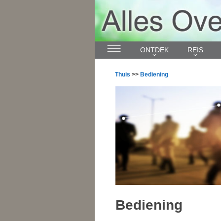
ONTDEK
REIS
Thuis
>>
Bediening
Bediening