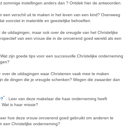
akt sommige instellingen anders dan ? Ontdek hier de antwoorden.
om een verschil uit te maken in het leven van een kind? Overweeg
 voorziet in materiële en geestelijke behoeften.
 de uitdagingen, maar ook over de vreugde van het Christelijke
erspectief van een vrouw die in de onroerend goed wereld als een
 Wat zijn goede tips voor een succesvolle Christelijke onderneming
ngen?
r over de uitdagingen waar Christenen vaak mee te maken
ijn de dingen die je vreugde schenken? Wegen die zwaarder dan
*
r?
- Leer van deze makelaar die haar onderneming heeft
. Wat is haar missie?
Leer hoe deze vrouw onroerend goed gebruikt om anderen te
an een Christelijke onderneming?