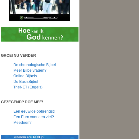
GROEI NU VERDER
De chronologische Bijbel
Meer Bijbelvragen?
Online Bijbels
De BasisBijbel
TheNET (Engels)
GEZEGEND? DOE MEE!
Een eeuwige opbrengst!
Een Euro voor een ziel?
Meedoen?