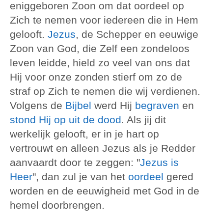
eniggeboren Zoon om dat oordeel op
Zich te nemen voor iedereen die in Hem
gelooft.
Jezus
, de Schepper en eeuwige
Zoon van God, die Zelf een zondeloos
leven leidde, hield zo veel van ons dat
Hij voor onze zonden stierf om zo de
straf op Zich te nemen die wij verdienen.
Volgens de
Bijbel
werd Hij
begraven
en
stond Hij op uit de dood
. Als jij dit
werkelijk gelooft, er in je hart op
vertrouwt en alleen Jezus als je Redder
aanvaardt door te zeggen: "
Jezus is
Heer
", dan zul je van het
oordeel
gered
worden en de eeuwigheid met God in de
hemel doorbrengen.