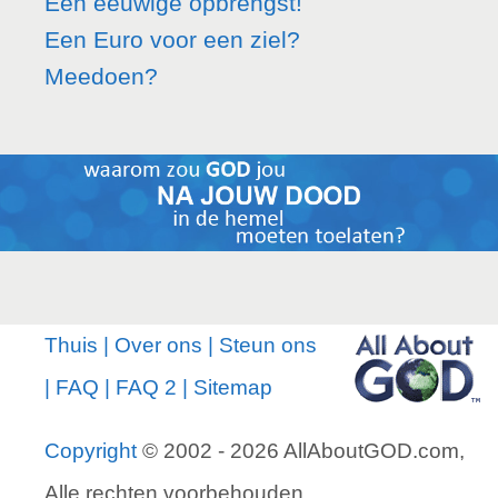
Een eeuwige opbrengst!
Een Euro voor een ziel?
Meedoen?
Thuis
|
Over ons
|
Steun ons
|
FAQ
|
FAQ 2
|
Sitemap
Copyright
© 2002 - 2026 AllAboutGOD.com,
Alle rechten voorbehouden.