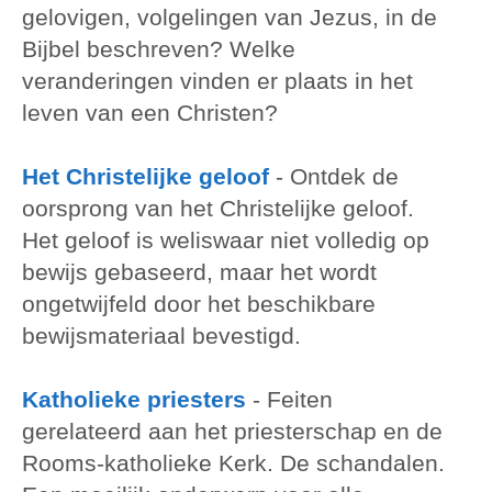
gelovigen, volgelingen van Jezus, in de
Bijbel beschreven? Welke
veranderingen vinden er plaats in het
leven van een Christen?
Het Christelijke geloof
- Ontdek de
oorsprong van het Christelijke geloof.
Het geloof is weliswaar niet volledig op
bewijs gebaseerd, maar het wordt
ongetwijfeld door het beschikbare
bewijsmateriaal bevestigd.
Katholieke priesters
- Feiten
gerelateerd aan het priesterschap en de
Rooms-katholieke Kerk. De schandalen.