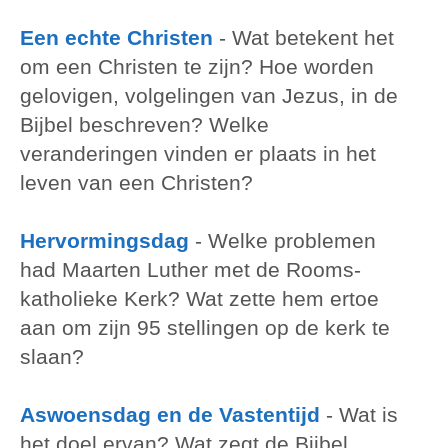
Een echte Christen
-
Wat betekent het
om een Christen te zijn? Hoe worden
gelovigen, volgelingen van Jezus, in de
Bijbel beschreven? Welke
veranderingen vinden er plaats in het
leven van een Christen?
Hervormingsdag
-
Welke problemen
had Maarten Luther met de Rooms-
katholieke Kerk? Wat zette hem ertoe
aan om zijn 95 stellingen op de kerk te
slaan?
Aswoensdag en de Vastentijd
-
Wat is
het doel ervan? Wat zegt de Bijbel