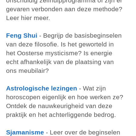
onschuldig zelfhulpprogramma of zijn er
gevaren verbonden aan deze methode?
Leer hier meer.
Feng Shui
-
Begrijp de basisbeginselen
van deze filosofie. Is het geworteld in
het Oosterse mysticisme? Is energie
echt afhankelijk van de plaatsing van
ons meubilair?
Astrologische lezingen
-
Wat zijn
horoscopen eigenlijk en hoe werken ze?
Ontdek de nauwkeurigheid van deze
praktijk en het achterliggende bedrog.
Sjamanisme
-
Leer over de beginselen