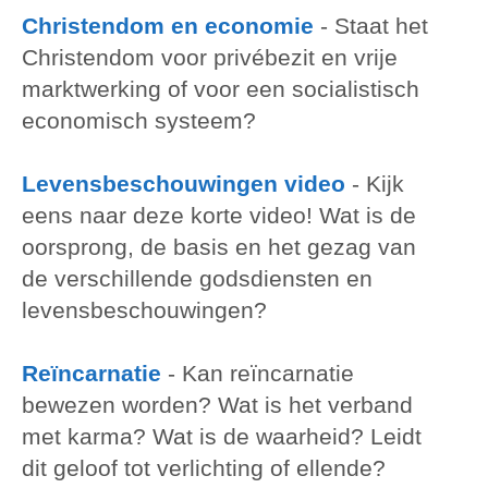
Christendom en economie
-
Staat het
Christendom voor privébezit en vrije
marktwerking of voor een socialistisch
economisch systeem?
Levensbeschouwingen video
-
Kijk
eens naar deze korte video! Wat is de
oorsprong, de basis en het gezag van
de verschillende godsdiensten en
levensbeschouwingen?
Reïncarnatie
-
Kan reïncarnatie
bewezen worden? Wat is het verband
met karma? Wat is de waarheid? Leidt
dit geloof tot verlichting of ellende?