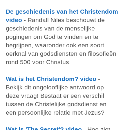
De geschiedenis van het Christendom
video
-
Randall Niles beschouwt de
geschiedenis van de menselijke
pogingen om God te vinden en te
begrijpen, waaronder ook een soort
oerknal van godsdiensten en filosofieën
rond 500 voor Christus.
Wat is het Christendom? video
-
Bekijk dit ongelooflijke antwoord op
deze vraag! Bestaat er een verschil
tussen de Christelijke godsdienst en
een persoonlijke relatie met Jezus?
Wat is 'The Secret'? video
-
Hoe ziet