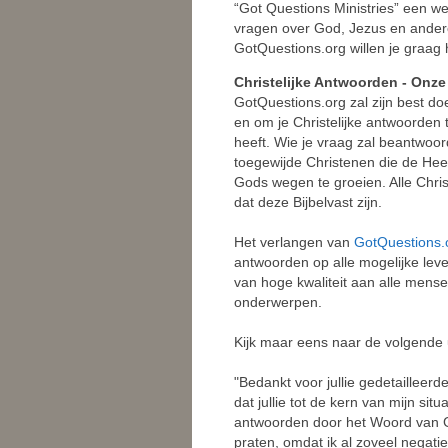
“Got Questions Ministries” een we
vragen over God, Jezus en ander
GotQuestions.org willen je graag 
Christelijke Antwoorden - Onze
GotQuestions.org zal zijn best d
en om je Christelijke antwoorden
heeft. Wie je vraag zal beantwo
toegewijde Christenen die de Hee
Gods wegen te groeien. Alle Chris
dat deze Bijbelvast zijn.
Het verlangen van
GotQuestions.
antwoorden op alle mogelijke leve
van hoge kwaliteit aan alle mense
onderwerpen.
Kijk maar eens naar de volgende
"Bedankt voor jullie gedetailleerd
dat jullie tot de kern van mijn situ
antwoorden door het Woord van G
praten, omdat ik al zoveel negatie