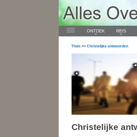
ONTDEK
REIS
Thuis
>>
Christelijke antwoorden
Christelijke an