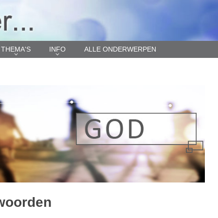
THEMA'S
INFO
ALLE ONDERWERPEN
twoorden