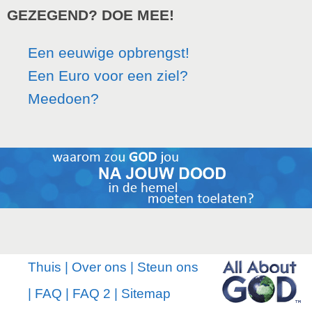
GEZEGEND? DOE MEE!
Een eeuwige opbrengst!
Een Euro voor een ziel?
Meedoen?
Thuis
|
Over ons
|
Steun ons
|
FAQ
|
FAQ 2
|
Sitemap