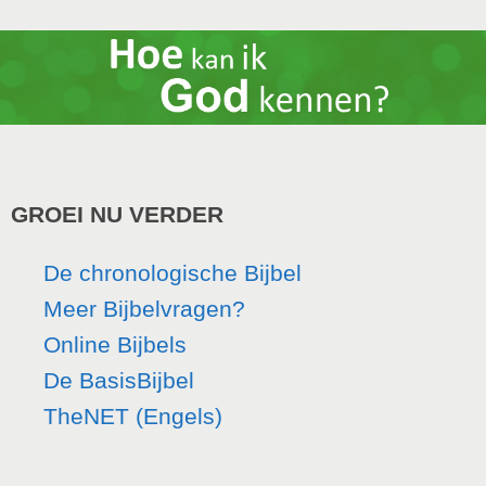
GROEI NU VERDER
De chronologische Bijbel
Meer Bijbelvragen?
Online Bijbels
De BasisBijbel
TheNET (Engels)