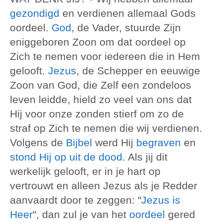
gezondigd
en verdienen allemaal Gods
oordeel.
God
, de Vader, stuurde Zijn
eniggeboren Zoon om dat oordeel op
Zich te nemen voor iedereen die in Hem
gelooft.
Jezus
, de Schepper en eeuwige
Zoon van God, die Zelf een zondeloos
leven leidde, hield zo veel van ons dat
Hij voor onze zonden stierf om zo de
straf op Zich te nemen die wij verdienen.
Volgens de
Bijbel
werd Hij
begraven
en
stond Hij op uit de dood
. Als jij dit
werkelijk gelooft, er in je hart op
vertrouwt en alleen Jezus als je Redder
aanvaardt door te zeggen: "
Jezus is
Heer
", dan zul je van het
oordeel
gered