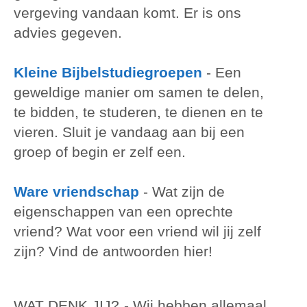
vergeving vandaan komt. Er is ons
advies gegeven.
Kleine Bijbelstudiegroepen
-
Een
geweldige manier om samen te delen,
te bidden, te studeren, te dienen en te
vieren. Sluit je vandaag aan bij een
groep of begin er zelf een.
Ware vriendschap
-
Wat zijn de
eigenschappen van een oprechte
vriend? Wat voor een vriend wil jij zelf
zijn? Vind de antwoorden hier!
WAT DENK JIJ?
- Wij hebben allemaal