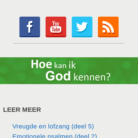
LEER MEER
Vreugde en lofzang (deel 5)
Emotionele psalmen (deel 2)