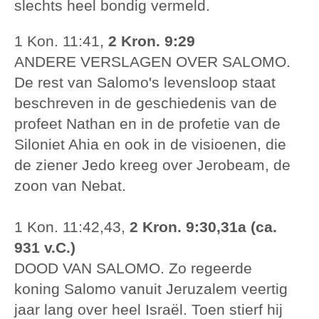
slechts heel bondig vermeld.
1 Kon. 11:41,
2 Kron. 9:29
ANDERE VERSLAGEN OVER SALOMO.
De rest van Salomo's levensloop staat
beschreven in de geschiedenis van de
profeet Nathan en in de profetie van de
Siloniet Ahia en ook in de visioenen, die
de ziener Jedo kreeg over Jerobeam, de
zoon van Nebat.
1 Kon. 11:42,43,
2 Kron. 9:30,31a (ca.
931 v.C.)
DOOD VAN SALOMO. Zo regeerde
koning Salomo vanuit Jeruzalem veertig
jaar lang over heel Israël. Toen stierf hij