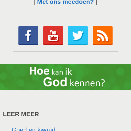
|
Met ons meedoen?
|
LEER MEER
Goed en kwaad