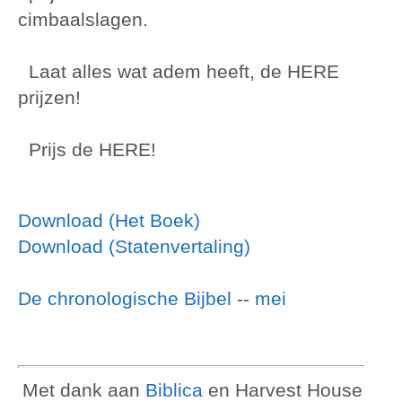
cimbaalslagen.
Laat alles wat adem heeft, de HERE
prijzen!
Prijs de HERE!
Download (Het Boek)
Download (Statenvertaling)
De chronologische Bijbel
--
mei
Met dank aan
Biblica
en Harvest House