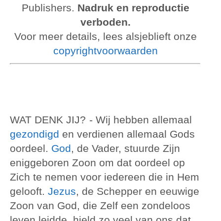
Publishers.
Nadruk en reproductie
verboden.
Voor meer details, lees alsjeblieft onze
copyrightvoorwaarden
WAT DENK JIJ?
- Wij hebben allemaal
gezondigd
en verdienen allemaal Gods
oordeel.
God
, de Vader, stuurde Zijn
eniggeboren Zoon om dat oordeel op
Zich te nemen voor iedereen die in Hem
gelooft.
Jezus
, de Schepper en eeuwige
Zoon van God, die Zelf een zondeloos
leven leidde, hield zo veel van ons dat