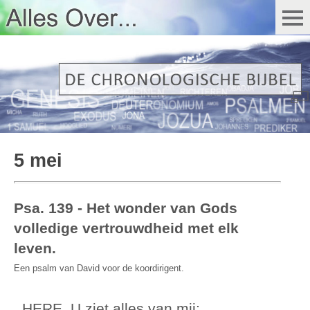
5 mei
Psa. 139 - Het wonder van Gods
volledige vertrouwdheid met elk
leven.
Een psalm van David voor de koordirigent.
HERE, U ziet alles van mij;