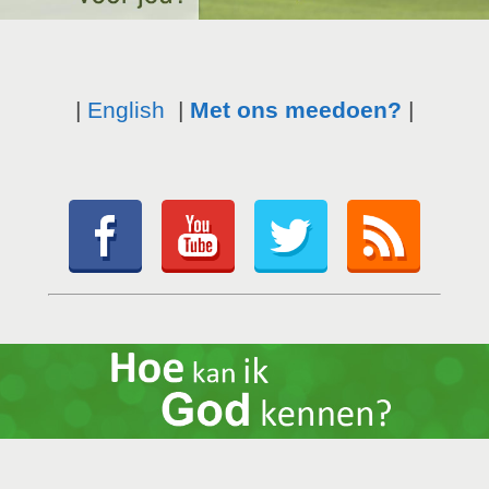
|
English
|
Met ons meedoen?
|