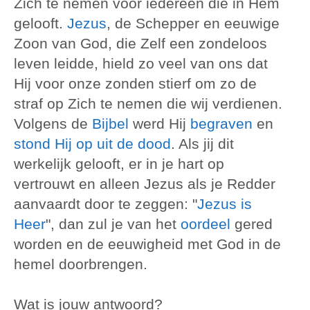
Zich te nemen voor iedereen die in Hem
gelooft.
Jezus
, de Schepper en eeuwige
Zoon van God, die Zelf een zondeloos
leven leidde, hield zo veel van ons dat
Hij voor onze zonden stierf om zo de
straf op Zich te nemen die wij verdienen.
Volgens de
Bijbel
werd Hij
begraven
en
stond Hij op uit de dood
. Als jij dit
werkelijk gelooft, er in je hart op
vertrouwt en alleen Jezus als je Redder
aanvaardt door te zeggen: "
Jezus is
Heer
", dan zul je van het
oordeel
gered
worden en de eeuwigheid met God in de
hemel doorbrengen.
Wat is jouw antwoord?