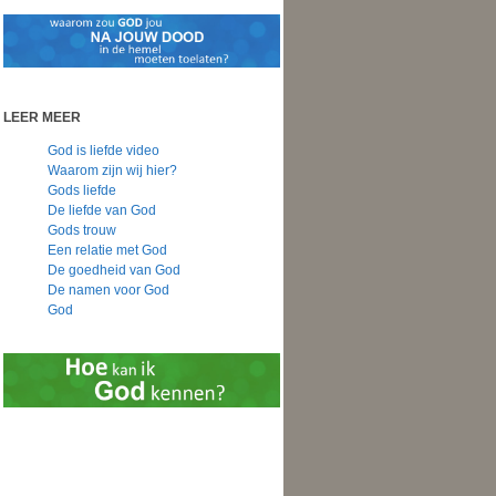
LEER MEER
God is liefde video
Waarom zijn wij hier?
Gods liefde
De liefde van God
Gods trouw
Een relatie met God
De goedheid van God
De namen voor God
God