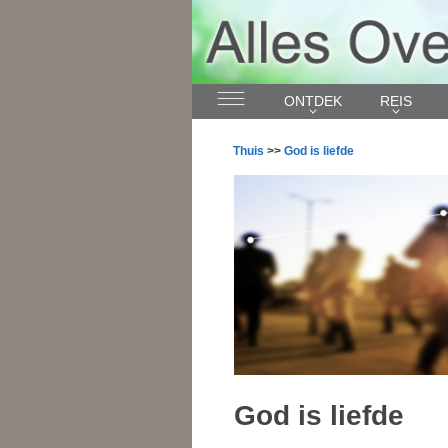
ONTDEK
REIS
Thuis
>>
God is liefde
God is liefde