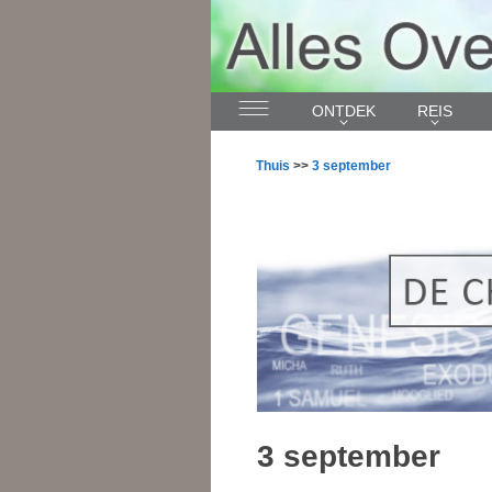
ONTDEK
REIS
Thuis
>>
3 september
3 september