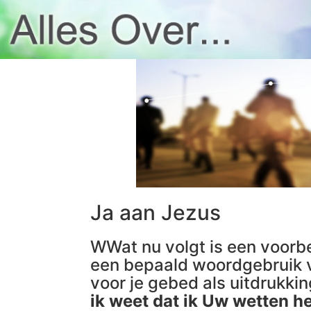
Ja aan Jezus
WWat nu volgt is een voorbe
een bepaald woordgebruik v
voor je gebed als uitdrukki
ik weet dat ik Uw wetten h