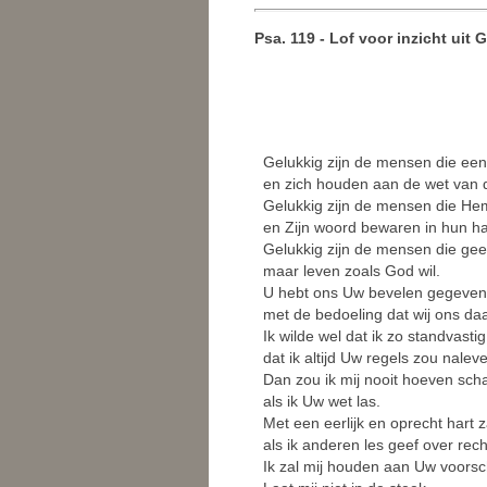
Psa. 119 - Lof voor inzicht uit
Gelukkig zijn de mensen die een 
en zich houden aan de wet van
Gelukkig zijn de mensen die He
en Zijn woord bewaren in hun ha
Gelukkig zijn de mensen die ge
maar leven zoals God wil.
U hebt ons Uw bevelen gegeven
met de bedoeling dat wij ons da
Ik wilde wel dat ik zo standvasti
dat ik altijd Uw regels zou nalev
Dan zou ik mij nooit hoeven sc
als ik Uw wet las.
Met een eerlijk en oprecht hart za
als ik anderen les geef over rech
Ik zal mij houden aan Uw voorsch