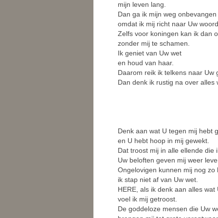
mijn leven lang.
Dan ga ik mijn weg onbevangen 
omdat ik mij richt naar Uw woord
Zelfs voor koningen kan ik dan 
zonder mij te schamen.
Ik geniet van Uw wet
en houd van haar.
Daarom reik ik telkens naar Uw 
Dan denk ik rustig na over alles 
Denk aan wat U tegen mij hebt g
en U hebt hoop in mij gewekt.
Dat troost mij in alle ellende di
Uw beloften geven mij weer leve
Ongelovigen kunnen mij nog zo 
ik stap niet af van Uw wet.
HERE, als ik denk aan alles wat
voel ik mij getroost.
De goddeloze mensen die Uw wet 