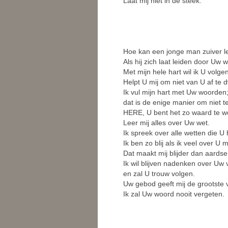
Laat mij niet in de steek.
Hoe kan een jonge man zuiver l
Als hij zich laat leiden door Uw 
Met mijn hele hart wil ik U volgen
Helpt U mij om niet van U af te 
Ik vul mijn hart met Uw woorden
dat is de enige manier om niet t
HERE, U bent het zo waard te w
Leer mij alles over Uw wet.
Ik spreek over alle wetten die U
Ik ben zo blij als ik veel over U
Dat maakt mij blijder dan aardse
Ik wil blijven nadenken over Uw 
en zal U trouw volgen.
Uw gebod geeft mij de grootste 
Ik zal Uw woord nooit vergeten.