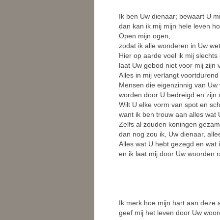
Ik ben Uw dienaar; bewaart U mi
dan kan ik mij mijn hele leven 
Open mijn ogen,
zodat ik alle wonderen in Uw we
Hier op aarde voel ik mij slechts
laat Uw gebod niet voor mij zijn 
Alles in mij verlangt voortdurend
Mensen die eigenzinnig van Uw 
worden door U bedreigd en zijn a
Wilt U elke vorm van spot en sc
want ik ben trouw aan alles wat 
Zelfs al zouden koningen gezame
dan nog zou ik, Uw dienaar, all
Alles wat U hebt gezegd en wat i
en ik laat mij door Uw woorden 
Ik merk hoe mijn hart aan deze 
geef mij het leven door Uw woor