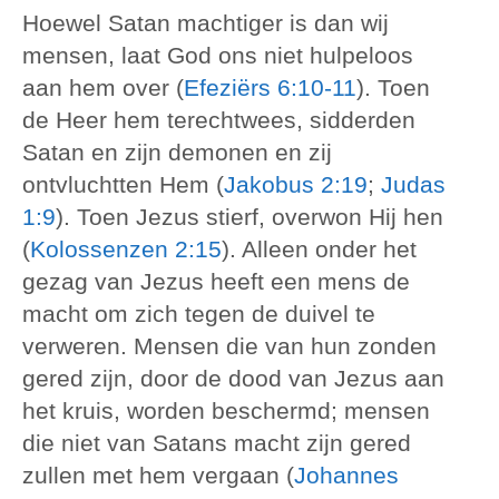
Hoewel Satan machtiger is dan wij
mensen, laat God ons niet hulpeloos
aan hem over (
Efeziërs 6:10-11
). Toen
de Heer hem terechtwees, sidderden
Satan en zijn demonen en zij
ontvluchtten Hem (
Jakobus 2:19
;
Judas
1:9
). Toen Jezus stierf, overwon Hij hen
(
Kolossenzen 2:15
). Alleen onder het
gezag van Jezus heeft een mens de
macht om zich tegen de duivel te
verweren. Mensen die van hun zonden
gered zijn, door de dood van Jezus aan
het kruis, worden beschermd; mensen
die niet van Satans macht zijn gered
zullen met hem vergaan (
Johannes