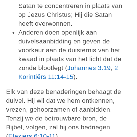
Satan te concentreren in plaats van
op Jezus Christus; Hij die Satan
heeft overwonnen.
Anderen doen openlijk aan
duivelsaanbidding en geven de
voorkeur aan de duisternis van het
kwaad in plaats van het licht dat de
zonde blootlegt (
Johannes 3:19
;
2
Korintiërs 11:14-15
).
Elk van deze benaderingen behaagt de
duivel. Hij wil dat we hem ontkennen,
vrezen, gehoorzamen of aanbidden.
Tenzij we de betrouwbare bron, de
Bijbel, volgen, zal hij ons bedriegen
(
Efeziërs 6:10-11
).