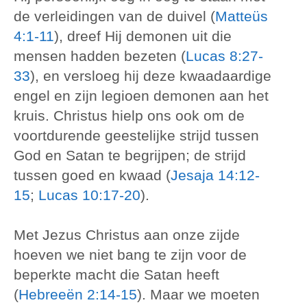
de verleidingen van de duivel (
Matteüs
4:1-11
), dreef Hij demonen uit die
mensen hadden bezeten (
Lucas 8:27-
33
), en versloeg hij deze kwaadaardige
engel en zijn legioen demonen aan het
kruis. Christus hielp ons ook om de
voortdurende geestelijke strijd tussen
God en Satan te begrijpen; de strijd
tussen goed en kwaad (
Jesaja 14:12-
15
;
Lucas 10:17-20
).
Met Jezus Christus aan onze zijde
hoeven we niet bang te zijn voor de
beperkte macht die Satan heeft
(
Hebreeën 2:14-15
). Maar we moeten