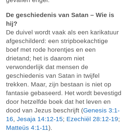
De geschiedenis van Satan – Wie is
hij?
De duivel wordt vaak als een karikatuur
afgeschilderd: een stripboekachtige
boef met rode horentjes en een
drietand; het is daarom niet
verwonderlijk dat mensen de
geschiedenis van Satan in twijfel
trekken. Maar, zijn bestaan is niet op
fantasie gebaseerd. Het wordt bevestigd
door hetzelfde boek dat het leven en
dood van Jezus beschrijft (
Genesis 3:1-
16
,
Jesaja 14:12-15
;
Ezechiël 28:12-19
;
Matteüs 4:1-11
).