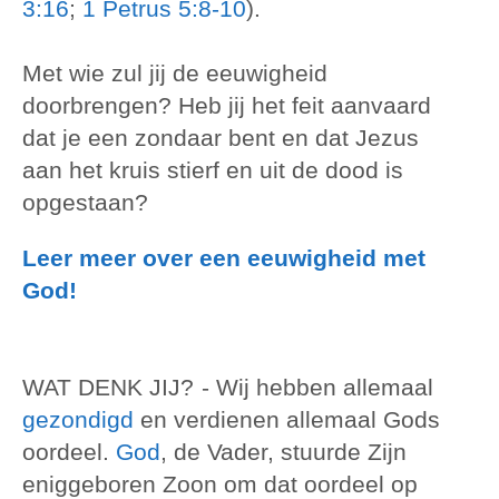
3:16
;
1 Petrus 5:8-10
).
Met wie zul jij de eeuwigheid
doorbrengen? Heb jij het feit aanvaard
dat je een zondaar bent en dat Jezus
aan het kruis stierf en uit de dood is
opgestaan?
Leer meer over een eeuwigheid met
God!
WAT DENK JIJ?
- Wij hebben allemaal
gezondigd
en verdienen allemaal Gods
oordeel.
God
, de Vader, stuurde Zijn
eniggeboren Zoon om dat oordeel op