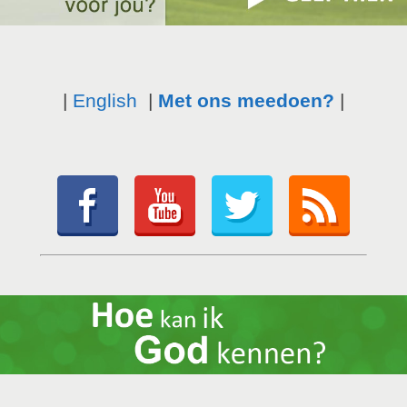
|
English
|
Met ons meedoen?
|