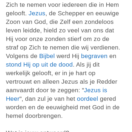
Zich te nemen voor iedereen die in Hem
gelooft.
Jezus
, de Schepper en eeuwige
Zoon van God, die Zelf een zondeloos
leven leidde, hield zo veel van ons dat
Hij voor onze zonden stierf om zo de
straf op Zich te nemen die wij verdienen.
Volgens de
Bijbel
werd Hij
begraven
en
stond Hij op uit de dood
. Als jij dit
werkelijk gelooft, er in je hart op
vertrouwt en alleen Jezus als je Redder
aanvaardt door te zeggen: "
Jezus is
Heer
", dan zul je van het
oordeel
gered
worden en de eeuwigheid met God in de
hemel doorbrengen.