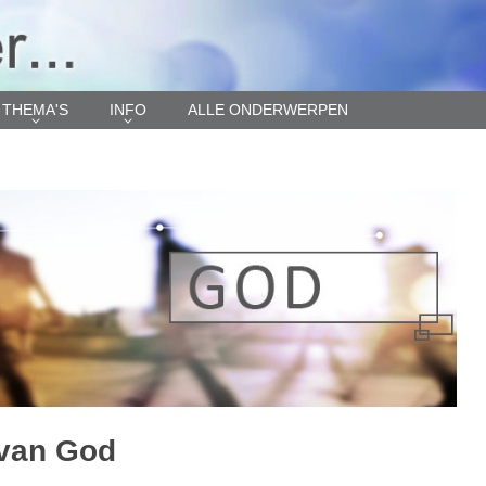
THEMA'S
INFO
ALLE ONDERWERPEN
van God