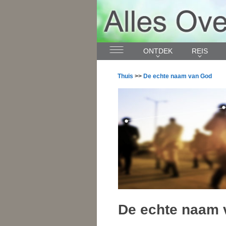
ONTDEK
REIS
Thuis
>>
De echte naam van God
De echte naam 