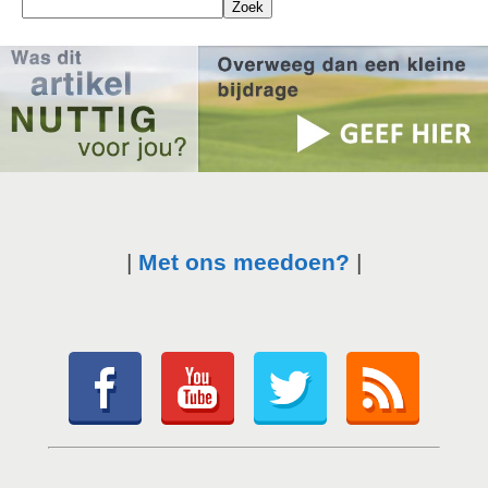
|
Met ons meedoen?
|