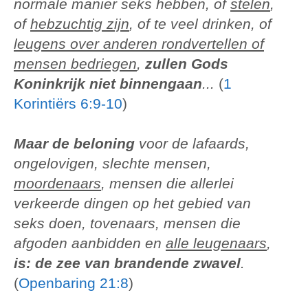
normale manier seks hebben, of
stelen
,
of
hebzuchtig zijn
, of te veel drinken, of
leugens over anderen rondvertellen of
mensen bedriegen
,
zullen Gods
Koninkrijk niet binnengaan
...
(
1
Korintiërs 6:9-10
)
Maar de beloning
voor de lafaards,
ongelovigen, slechte mensen,
moordenaars
, mensen die allerlei
verkeerde dingen op het gebied van
seks doen, tovenaars, mensen die
afgoden aanbidden en
alle leugenaars
,
is: de zee van brandende zwavel
.
(
Openbaring 21:8
)