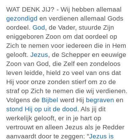
WAT DENK JIJ?
- Wij hebben allemaal
gezondigd
en verdienen allemaal Gods
oordeel.
God
, de Vader, stuurde Zijn
eniggeboren Zoon om dat oordeel op
Zich te nemen voor iedereen die in Hem
gelooft.
Jezus
, de Schepper en eeuwige
Zoon van God, die Zelf een zondeloos
leven leidde, hield zo veel van ons dat
Hij voor onze zonden stierf om zo de
straf op Zich te nemen die wij verdienen.
Volgens de
Bijbel
werd Hij
begraven
en
stond Hij op uit de dood
. Als jij dit
werkelijk gelooft, er in je hart op
vertrouwt en alleen Jezus als je Redder
aanvaardt door te zeggen: "
Jezus is