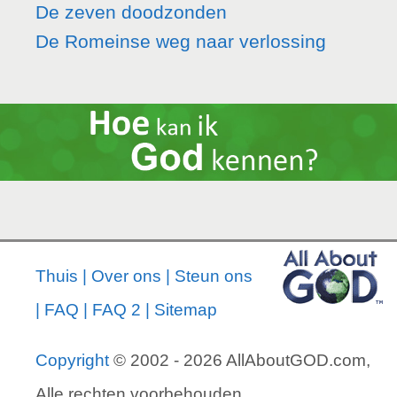
De zeven doodzonden
De Romeinse weg naar verlossing
Thuis
|
Over ons
|
Steun ons
|
FAQ
|
FAQ 2
|
Sitemap
Copyright
© 2002 - 2026 AllAboutGOD.com,
Alle rechten voorbehouden.