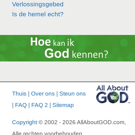
Verlossingsgebed
Is de hemel echt?
Thuis
|
Over ons
|
Steun ons
|
FAQ
|
FAQ 2
|
Sitemap
Copyright
© 2002 - 2026 AllAboutGOD.com,
Alle rechten voorbehouden.