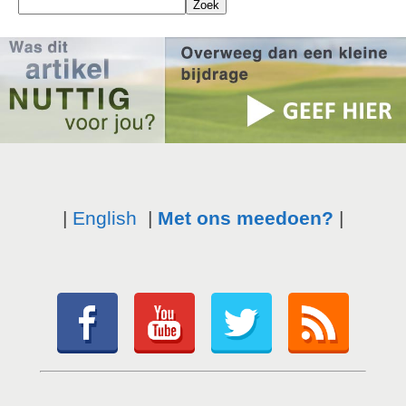
|
English
|
Met ons meedoen?
|