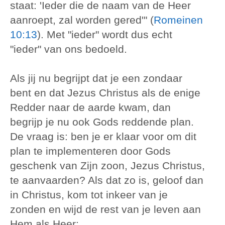
staat: 'Ieder die de naam van de Heer
aanroept, zal worden gered'" (
Romeinen
10:13
). Met "ieder" wordt dus echt
"ieder" van ons bedoeld.
Als jij nu begrijpt dat je een zondaar
bent en dat Jezus Christus als de enige
Redder naar de aarde kwam, dan
begrijp je nu ook Gods reddende plan.
De vraag is: ben je er klaar voor om dit
plan te implementeren door Gods
geschenk van Zijn zoon, Jezus Christus,
te aanvaarden? Als dat zo is, geloof dan
in Christus, kom tot inkeer van je
zonden en wijd de rest van je leven aan
Hem als Heer: