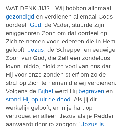
WAT DENK JIJ?
- Wij hebben allemaal
gezondigd
en verdienen allemaal Gods
oordeel.
God
, de Vader, stuurde Zijn
eniggeboren Zoon om dat oordeel op
Zich te nemen voor iedereen die in Hem
gelooft.
Jezus
, de Schepper en eeuwige
Zoon van God, die Zelf een zondeloos
leven leidde, hield zo veel van ons dat
Hij voor onze zonden stierf om zo de
straf op Zich te nemen die wij verdienen.
Volgens de
Bijbel
werd Hij
begraven
en
stond Hij op uit de dood
. Als jij dit
werkelijk gelooft, er in je hart op
vertrouwt en alleen Jezus als je Redder
aanvaardt door te zeggen: "
Jezus is