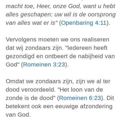
macht toe, Heer, onze God, want u hebt
alles geschapen: uw wil is de oorsprong
van alles wat er is"
(
Openbaring 4:11
).
Vervolgens moeten we ons realiseren
dat wij zondaars zijn. "Iedereen heeft
gezondigd en ontbeert de nabijheid van
God" (
Romeinen 3:23
).
Omdat we zondaars zijn, zijn we al ter
dood veroordeeld. "Het loon van de
zonde is de dood" (
Romeinen 6:23
). Dit
betekent ook een eeuwige afzondering
van God.