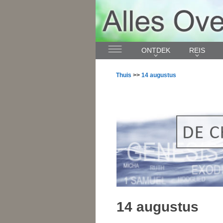
ONTDEK
REIS
Thuis
>>
14 augustus
14 augustus