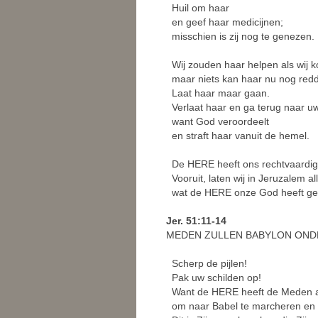
Huil om haar
en geef haar medicijnen;
misschien is zij nog te genezen.
Wij zouden haar helpen als wij 
maar niets kan haar nu nog red
Laat haar maar gaan.
Verlaat haar en ga terug naar uw
want God veroordeelt
en straft haar vanuit de hemel.
De HERE heeft ons rechtvaardig
Vooruit, laten wij in Jeruzalem 
wat de HERE onze God heeft ge
Jer. 51:11-14
MEDEN ZULLEN BABYLON ON
Scherp de pijlen!
Pak uw schilden op!
Want de HERE heeft de Meden 
om naar Babel te marcheren en h