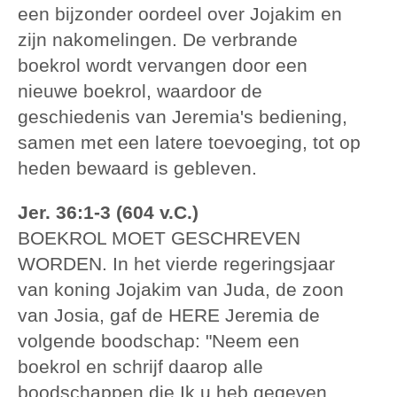
een bijzonder oordeel over Jojakim en
zijn nakomelingen. De verbrande
boekrol wordt vervangen door een
nieuwe boekrol, waardoor de
geschiedenis van Jeremia's bediening,
samen met een latere toevoeging, tot op
heden bewaard is gebleven.
Jer. 36:1-3 (604 v.C.)
BOEKROL MOET GESCHREVEN
WORDEN. In het vierde regeringsjaar
van koning Jojakim van Juda, de zoon
van Josia, gaf de HERE Jeremia de
volgende boodschap: "Neem een
boekrol en schrijf daarop alle
boodschappen die Ik u heb gegeven