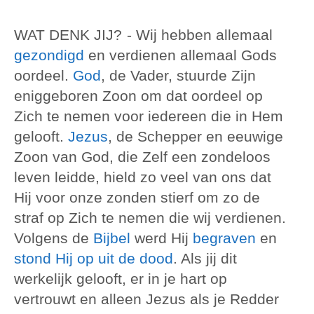
WAT DENK JIJ?
- Wij hebben allemaal
gezondigd
en verdienen allemaal Gods
oordeel.
God
, de Vader, stuurde Zijn
eniggeboren Zoon om dat oordeel op
Zich te nemen voor iedereen die in Hem
gelooft.
Jezus
, de Schepper en eeuwige
Zoon van God, die Zelf een zondeloos
leven leidde, hield zo veel van ons dat
Hij voor onze zonden stierf om zo de
straf op Zich te nemen die wij verdienen.
Volgens de
Bijbel
werd Hij
begraven
en
stond Hij op uit de dood
. Als jij dit
werkelijk gelooft, er in je hart op
vertrouwt en alleen Jezus als je Redder