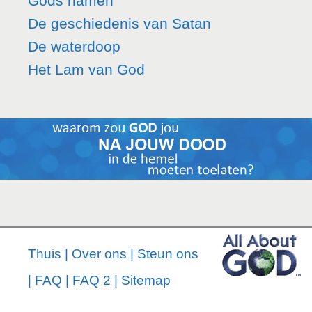
Gods namen
De geschiedenis van Satan
De waterdoop
Het Lam van God
Thuis
|
Over ons
|
Steun ons
|
FAQ
|
FAQ 2
|
Sitemap