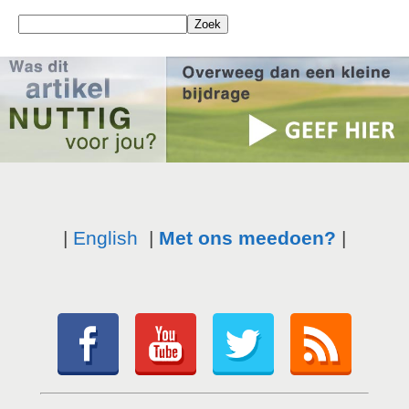
|
English
|
Met ons meedoen?
|