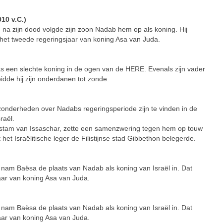
10 v.C.)
zijn dood volgde zijn zoon Nadab hem op als koning. Hij
 het tweede regeringsjaar van koning Asa van Juda.
en slechte koning in de ogen van de HERE. Evenals zijn vader
idde hij zijn onderdanen tot zonde.
derheden over Nadabs regeringsperiode zijn te vinden in de
raël.
 stam van Issaschar, zette een samenzwering tegen hem op touw
het Israëlitische leger de Filistijnse stad Gibbethon belegerde.
m Baësa de plaats van Nadab als koning van Israël in. Dat
aar van koning Asa van Juda.
m Baësa de plaats van Nadab als koning van Israël in. Dat
aar van koning Asa van Juda.