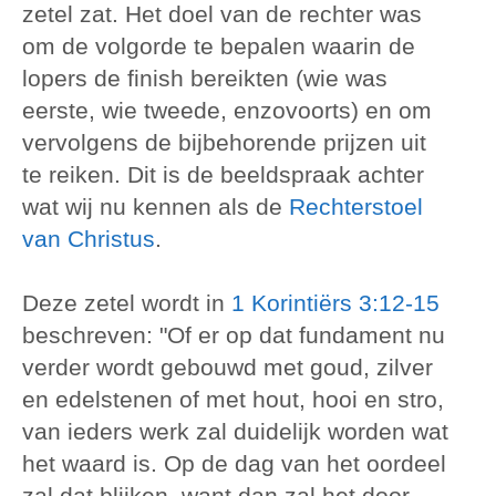
zetel zat. Het doel van de rechter was
om de volgorde te bepalen waarin de
lopers de finish bereikten (wie was
eerste, wie tweede, enzovoorts) en om
vervolgens de bijbehorende prijzen uit
te reiken. Dit is de beeldspraak achter
wat wij nu kennen als de
Rechterstoel
van Christus
.
Deze zetel wordt in
1 Korintiërs 3:12-15
beschreven: "Of er op dat fundament nu
verder wordt gebouwd met goud, zilver
en edelstenen of met hout, hooi en stro,
van ieders werk zal duidelijk worden wat
het waard is. Op de dag van het oordeel
zal dat blijken, want dan zal het door