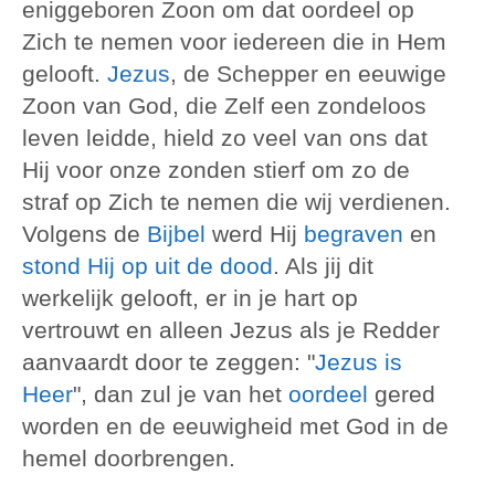
eniggeboren Zoon om dat oordeel op
Zich te nemen voor iedereen die in Hem
gelooft.
Jezus
, de Schepper en eeuwige
Zoon van God, die Zelf een zondeloos
leven leidde, hield zo veel van ons dat
Hij voor onze zonden stierf om zo de
straf op Zich te nemen die wij verdienen.
Volgens de
Bijbel
werd Hij
begraven
en
stond Hij op uit de dood
. Als jij dit
werkelijk gelooft, er in je hart op
vertrouwt en alleen Jezus als je Redder
aanvaardt door te zeggen: "
Jezus is
Heer
", dan zul je van het
oordeel
gered
worden en de eeuwigheid met God in de
hemel doorbrengen.