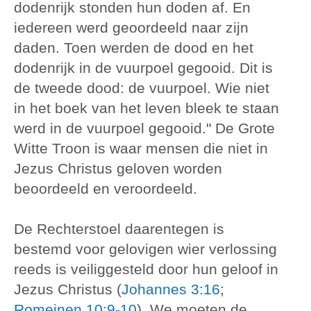
dodenrijk stonden hun doden af. En
iedereen werd geoordeeld naar zijn
daden. Toen werden de dood en het
dodenrijk in de vuurpoel gegooid. Dit is
de tweede dood: de vuurpoel. Wie niet
in het boek van het leven bleek te staan
werd in de vuurpoel gegooid." De Grote
Witte Troon is waar mensen die niet in
Jezus Christus geloven worden
beoordeeld en veroordeeld.
De Rechterstoel daarentegen is
bestemd voor gelovigen wier verlossing
reeds is veiliggesteld door hun geloof in
Jezus Christus (
Johannes 3:16
;
Romeinen 10:9-10
). We moeten de