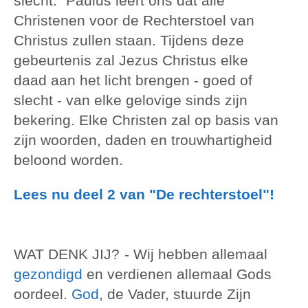
slecht." Paulus leert ons dat alle
Christenen voor de Rechterstoel van
Christus zullen staan. Tijdens deze
gebeurtenis zal Jezus Christus elke
daad aan het licht brengen - goed of
slecht - van elke gelovige sinds zijn
bekering. Elke Christen zal op basis van
zijn woorden, daden en trouwhartigheid
beloond worden.
Lees nu deel 2 van "De rechterstoel"!
WAT DENK JIJ?
- Wij hebben allemaal
gezondigd
en verdienen allemaal Gods
oordeel.
God
, de Vader, stuurde Zijn