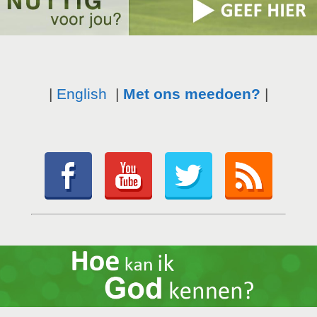
|
English
|
Met ons meedoen?
|