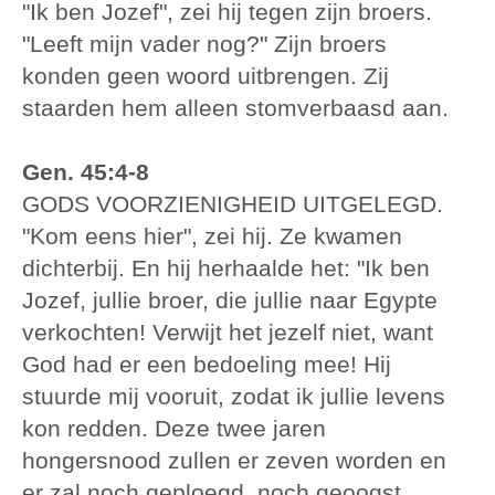
"Ik ben Jozef", zei hij tegen zijn broers.
"Leeft mijn vader nog?" Zijn broers
konden geen woord uitbrengen. Zij
staarden hem alleen stomverbaasd aan.
Gen. 45:4-8
GODS VOORZIENIGHEID UITGELEGD.
"Kom eens hier", zei hij. Ze kwamen
dichterbij. En hij herhaalde het: "Ik ben
Jozef, jullie broer, die jullie naar Egypte
verkochten! Verwijt het jezelf niet, want
God had er een bedoeling mee! Hij
stuurde mij vooruit, zodat ik jullie levens
kon redden. Deze twee jaren
hongersnood zullen er zeven worden en
er zal noch geploegd, noch geoogst