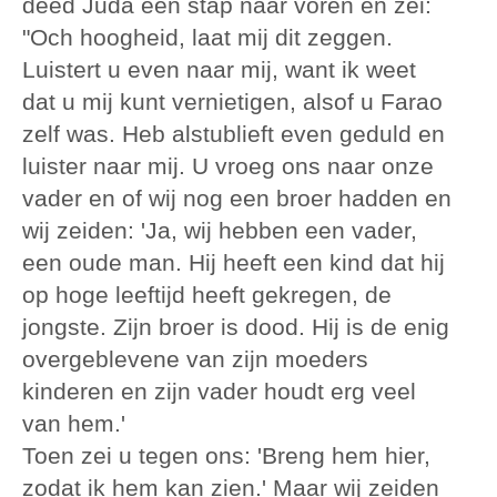
deed Juda een stap naar voren en zei:
"Och hoogheid, laat mij dit zeggen.
Luistert u even naar mij, want ik weet
dat u mij kunt vernietigen, alsof u Farao
zelf was. Heb alstublieft even geduld en
luister naar mij. U vroeg ons naar onze
vader en of wij nog een broer hadden en
wij zeiden: 'Ja, wij hebben een vader,
een oude man. Hij heeft een kind dat hij
op hoge leeftijd heeft gekregen, de
jongste. Zijn broer is dood. Hij is de enig
overgeblevene van zijn moeders
kinderen en zijn vader houdt erg veel
van hem.'
Toen zei u tegen ons: 'Breng hem hier,
zodat ik hem kan zien.' Maar wij zeiden