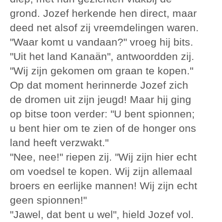
grond. Jozef herkende hen direct, maar
deed net alsof zij vreemdelingen waren.
"Waar komt u vandaan?" vroeg hij bits.
"Uit het land Kanaän", antwoordden zij.
"Wij zijn gekomen om graan te kopen."
Op dat moment herinnerde Jozef zich
de dromen uit zijn jeugd! Maar hij ging
op bitse toon verder: "U bent spionnen;
u bent hier om te zien of de honger ons
land heeft verzwakt."
"Nee, nee!" riepen zij. "Wij zijn hier echt
om voedsel te kopen. Wij zijn allemaal
broers en eerlijke mannen! Wij zijn echt
geen spionnen!"
"Jawel, dat bent u wel", hield Jozef vol.