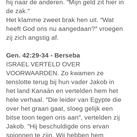
hij naar de anderen. "Mijn geld zit hier in
de zak."
Het klamme zweet brak hen uit. "Wat
heeft God ons nu aangedaan?" vroegen
zij zich angstig af.
Gen. 42:29-34 - Berseba
ISRAEL VERTELD OVER
VOORWAARDEN. Zo kwamen ze
tenslotte terug bij hun vader Jakob in
het land Kanaän en vertelden hem het
hele verhaal. "Die leider van Egypte die
over het graan gaat, sloeg gelijk een
bitse toon tegen ons aan", vertelden zij
Jakob. "Hij beschuldigde ons ervan
spionnen te zijn. Wij hebben hem