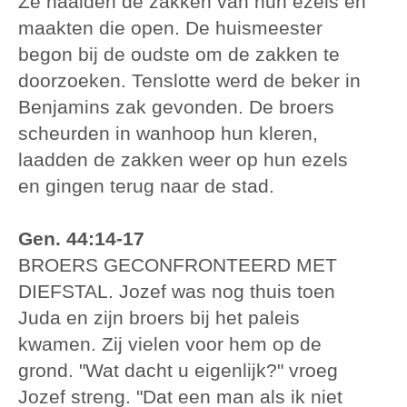
Ze haalden de zakken van hun ezels en
maakten die open. De huismeester
begon bij de oudste om de zakken te
doorzoeken. Tenslotte werd de beker in
Benjamins zak gevonden. De broers
scheurden in wanhoop hun kleren,
laadden de zakken weer op hun ezels
en gingen terug naar de stad.
Gen. 44:14-17
BROERS GECONFRONTEERD MET
DIEFSTAL. Jozef was nog thuis toen
Juda en zijn broers bij het paleis
kwamen. Zij vielen voor hem op de
grond. "Wat dacht u eigenlijk?" vroeg
Jozef streng. "Dat een man als ik niet