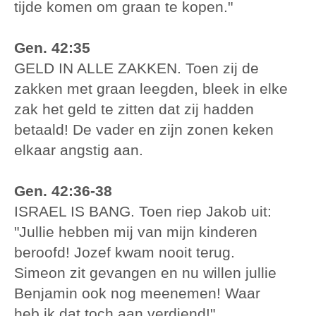
tijde komen om graan te kopen."
Gen. 42:35
GELD IN ALLE ZAKKEN. Toen zij de
zakken met graan leegden, bleek in elke
zak het geld te zitten dat zij hadden
betaald! De vader en zijn zonen keken
elkaar angstig aan.
Gen. 42:36-38
ISRAEL IS BANG. Toen riep Jakob uit:
"Jullie hebben mij van mijn kinderen
beroofd! Jozef kwam nooit terug.
Simeon zit gevangen en nu willen jullie
Benjamin ook nog meenemen! Waar
heb ik dat toch aan verdiend!"