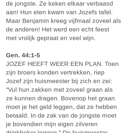
de jongste. Ze keken elkaar verbaasd
aan! Hun eten kwam van Jozefs tafel.
Maar Benjamin kreeg vijfmaal zoveel als
de anderen! Het werd een echt feest
met vrolijk gepraat en veel wijn.
Gen. 44:1-5
JOZEF HEEFT WEER EEN PLAN. Toen
zijn broers konden vertrekken, riep
Jozef zijn huismeester bij zich en zei:
"Vul hun zakken met zoveel graan als
ze kunnen dragen. Bovenop het graan
moet je het geld leggen, dat ze hebben
betaald. In de zak van de jongste moet
je bovendien mijn eigen zilveren
drinkbeker leggen." De huismeester