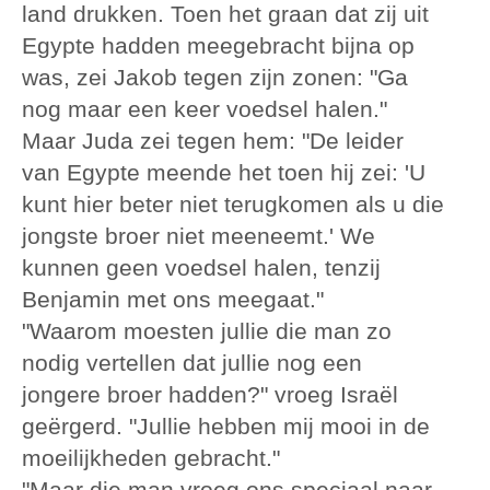
land drukken. Toen het graan dat zij uit
Egypte hadden meegebracht bijna op
was, zei Jakob tegen zijn zonen: "Ga
nog maar een keer voedsel halen."
Maar Juda zei tegen hem: "De leider
van Egypte meende het toen hij zei: 'U
kunt hier beter niet terugkomen als u die
jongste broer niet meeneemt.' We
kunnen geen voedsel halen, tenzij
Benjamin met ons meegaat."
"Waarom moesten jullie die man zo
nodig vertellen dat jullie nog een
jongere broer hadden?" vroeg Israël
geërgerd. "Jullie hebben mij mooi in de
moeilijkheden gebracht."
"Maar die man vroeg ons speciaal naar