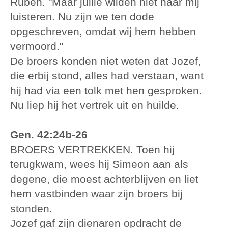
Ruben. "Maar jullie wilden niet naar mij
luisteren. Nu zijn we ten dode
opgeschreven, omdat wij hem hebben
vermoord."
De broers konden niet weten dat Jozef,
die erbij stond, alles had verstaan, want
hij had via een tolk met hen gesproken.
Nu liep hij het vertrek uit en huilde.
Gen. 42:24b-26
BROERS VERTREKKEN. Toen hij
terugkwam, wees hij Simeon aan als
degene, die moest achterblijven en liet
hem vastbinden waar zijn broers bij
stonden.
Jozef gaf zijn dienaren opdracht de