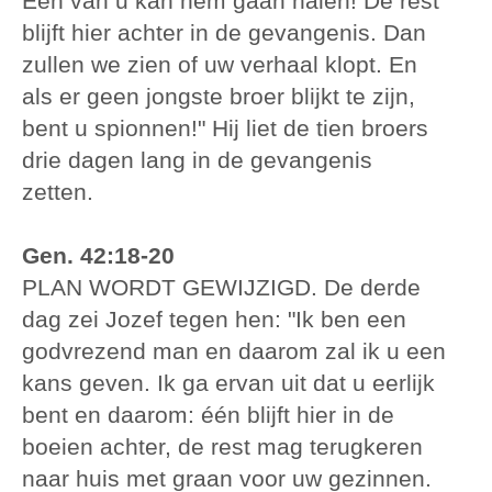
Eén van u kan hem gaan halen! De rest
blijft hier achter in de gevangenis. Dan
zullen we zien of uw verhaal klopt. En
als er geen jongste broer blijkt te zijn,
bent u spionnen!" Hij liet de tien broers
drie dagen lang in de gevangenis
zetten.
Gen. 42:18-20
PLAN WORDT GEWIJZIGD. De derde
dag zei Jozef tegen hen: "Ik ben een
godvrezend man en daarom zal ik u een
kans geven. Ik ga ervan uit dat u eerlijk
bent en daarom: één blijft hier in de
boeien achter, de rest mag terugkeren
naar huis met graan voor uw gezinnen.