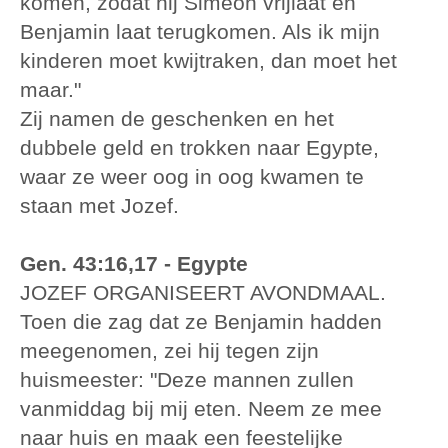
komen, zodat hij Simeon vrijlaat en
Benjamin laat terugkomen. Als ik mijn
kinderen moet kwijtraken, dan moet het
maar."
Zij namen de geschenken en het
dubbele geld en trokken naar Egypte,
waar ze weer oog in oog kwamen te
staan met Jozef.
Gen. 43:16,17 - Egypte
JOZEF ORGANISEERT AVONDMAAL.
Toen die zag dat ze Benjamin hadden
meegenomen, zei hij tegen zijn
huismeester: "Deze mannen zullen
vanmiddag bij mij eten. Neem ze mee
naar huis en maak een feestelijke