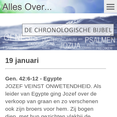
19 januari
Gen. 42:6-12 - Egypte
JOZEF VEINST ONWETENDHEID. Als
leider van Egypte ging Jozef over de
verkoop van graan en zo verschenen
ook zijn broers voor hem. Zij bogen
diep, met hun gezichten vlakbij de