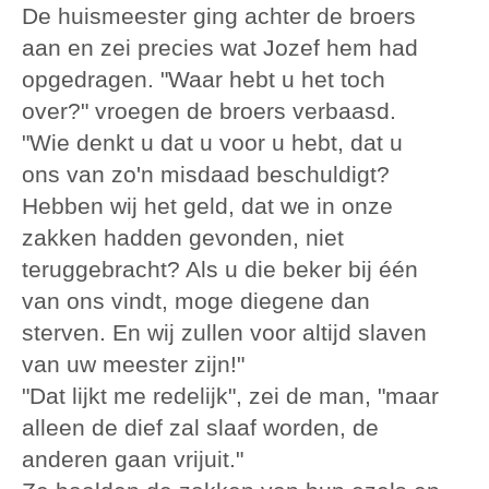
De huismeester ging achter de broers
aan en zei precies wat Jozef hem had
opgedragen. "Waar hebt u het toch
over?" vroegen de broers verbaasd.
"Wie denkt u dat u voor u hebt, dat u
ons van zo'n misdaad beschuldigt?
Hebben wij het geld, dat we in onze
zakken hadden gevonden, niet
teruggebracht? Als u die beker bij één
van ons vindt, moge diegene dan
sterven. En wij zullen voor altijd slaven
van uw meester zijn!"
"Dat lijkt me redelijk", zei de man, "maar
alleen de dief zal slaaf worden, de
anderen gaan vrijuit."