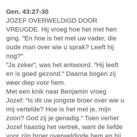
Gen. 43:27-30
JOZEF OVERWELDIGD DOOR
VREUGDE. Hij vroeg hoe het met hen
ging. "En hoe is het met uw vader, die
oude man over wie u sprak? Leeft hij
nog?"
"Ja zeker", was het antwoord. "Hij leeft
en is goed gezond." Daarna bogen zij
weer diep voor hem.
Met een knik naar Benjamin vroeg
Jozef: "Is dit uw jongste broer over wie u
mij vertelde? Hoe is het met je, mijn
zoon? God zij je genadig." Toen verliet
Jozef haastig het vertrek, want de liefde
voor zijn broer overweldigde hem en hij