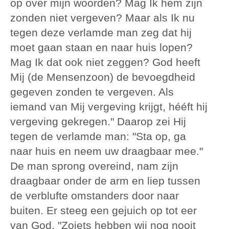
op over mijn woorden? Mag Ik hem zijn
zonden niet vergeven? Maar als Ik nu
tegen deze verlamde man zeg dat hij
moet gaan staan en naar huis lopen?
Mag Ik dat ook niet zeggen? God heeft
Mij (de Mensenzoon) de bevoegdheid
gegeven zonden te vergeven. Als
iemand van Mij vergeving krijgt, hééft hij
vergeving gekregen." Daarop zei Hij
tegen de verlamde man: "Sta op, ga
naar huis en neem uw draagbaar mee."
De man sprong overeind, nam zijn
draagbaar onder de arm en liep tussen
de verblufte omstanders door naar
buiten. Er steeg een gejuich op tot eer
van God. "Zoiets hebben wij nog nooit