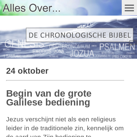
24 oktober
Begin van de grote
Galilese bediening
Jezus verschijnt niet als een religieus
leider in de traditionele zin, kennelijk om
de aard van Zijn bediening te