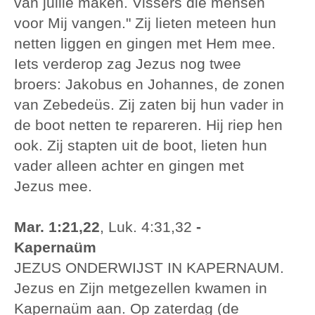
van jullie maken. Vissers die mensen
voor Mij vangen." Zij lieten meteen hun
netten liggen en gingen met Hem mee.
Iets verderop zag Jezus nog twee
broers: Jakobus en Johannes, de zonen
van Zebedeüs. Zij zaten bij hun vader in
de boot netten te repareren. Hij riep hen
ook. Zij stapten uit de boot, lieten hun
vader alleen achter en gingen met
Jezus mee.
Mar. 1:21,22
, Luk. 4:31,32
-
Kapernaüm
JEZUS ONDERWIJST IN KAPERNAUM.
Jezus en Zijn metgezellen kwamen in
Kapernaüm aan. Op zaterdag (de