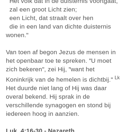
Het volk dat in de duisternis voortgaat,
zal een groot Licht zien;
een Licht, dat straalt over hen
die in een land van dichte duisternis
wonen."
Van toen af begon Jezus de mensen in
het openbaar toe te spreken. "U moet
zich bekeren", zei Hij, "want het
Lk
Koninkrijk van de hemelen is dichtbij."
Het duurde niet lang of Hij was daar
overal bekend. Hij sprak in de
verschillende synagogen en stond bij
iedereen hoog in aanzien.
Luk. 4:16-30 - Nazareth