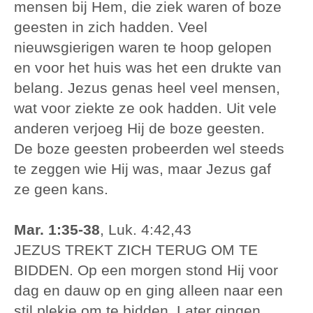
mensen bij Hem, die ziek waren of boze
geesten in zich hadden. Veel
nieuwsgierigen waren te hoop gelopen
en voor het huis was het een drukte van
belang. Jezus genas heel veel mensen,
wat voor ziekte ze ook hadden. Uit vele
anderen verjoeg Hij de boze geesten.
De boze geesten probeerden wel steeds
te zeggen wie Hij was, maar Jezus gaf
ze geen kans.
Mar. 1:35-38
, Luk. 4:42,43
JEZUS TREKT ZICH TERUG OM TE
BIDDEN. Op een morgen stond Hij voor
dag en dauw op en ging alleen naar een
stil plekje om te bidden. Later gingen