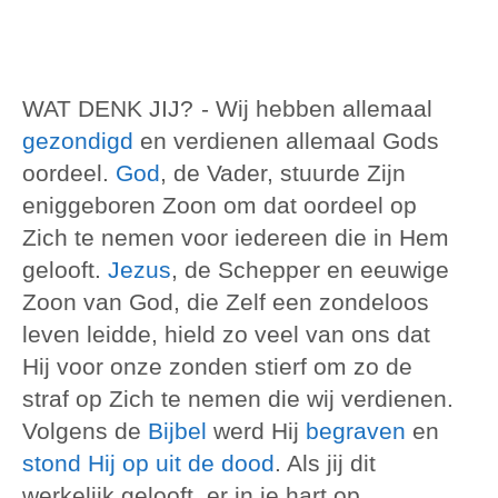
WAT DENK JIJ?
- Wij hebben allemaal
gezondigd
en verdienen allemaal Gods
oordeel.
God
, de Vader, stuurde Zijn
eniggeboren Zoon om dat oordeel op
Zich te nemen voor iedereen die in Hem
gelooft.
Jezus
, de Schepper en eeuwige
Zoon van God, die Zelf een zondeloos
leven leidde, hield zo veel van ons dat
Hij voor onze zonden stierf om zo de
straf op Zich te nemen die wij verdienen.
Volgens de
Bijbel
werd Hij
begraven
en
stond Hij op uit de dood
. Als jij dit
werkelijk gelooft, er in je hart op