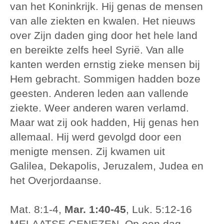
van het Koninkrijk. Hij genas de mensen
van alle ziekten en kwalen. Het nieuws
over Zijn daden ging door het hele land
en bereikte zelfs heel Syrië. Van alle
kanten werden ernstig zieke mensen bij
Hem gebracht. Sommigen hadden boze
geesten. Anderen leden aan vallende
ziekte. Weer anderen waren verlamd.
Maar wat zij ook hadden, Hij genas hen
allemaal. Hij werd gevolgd door een
menigte mensen. Zij kwamen uit
Galilea, Dekapolis, Jeruzalem, Judea en
het Overjordaanse.
Mat. 8:1-4,
Mar. 1:40-45
, Luk. 5:12-16
MELAATSE GENEZEN. Op een dag