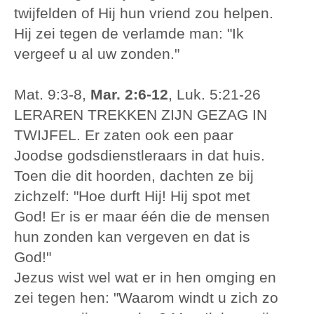
twijfelden of Hij hun vriend zou helpen.
Hij zei tegen de verlamde man: "Ik
vergeef u al uw zonden."
Mat. 9:3-8,
Mar. 2:6-12
, Luk. 5:21-26
LERAREN TREKKEN ZIJN GEZAG IN
TWIJFEL. Er zaten ook een paar
Joodse godsdienstleraars in dat huis.
Toen die dit hoorden, dachten ze bij
zichzelf: "Hoe durft Hij! Hij spot met
God! Er is er maar één die de mensen
hun zonden kan vergeven en dat is
God!"
Jezus wist wel wat er in hen omging en
zei tegen hen: "Waarom windt u zich zo