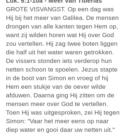
Luk. 5:1-10a - Meer van Tiberias
GROTE VISVANGST. Op een dag was
Hij bij het meer van Galilea. De mensen
drongen van alle kanten tegen Hem op,
want zij wilden horen wat Hij over God
zou vertellen. Hij zag twee boten liggen
die half uit het water waren getrokken.
De vissers stonden iets verderop hun
netten schoon te spoelen. Jezus stapte
in de boot van Simon en vroeg of hij
Hem een stukje van de oever wilde
afduwen. Daarna ging Hij zitten om de
mensen meer over God te vertellen.
Toen Hij was uitgesproken, zei Hij tegen
Simon: "Vaar het meer eens op naar
diep water en gooi daar uw netten uit."