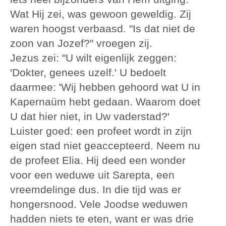
Wat Hij zei, was gewoon geweldig. Zij
waren hoogst verbaasd. "Is dat niet de
zoon van Jozef?" vroegen zij.
Jezus zei: "U wilt eigenlijk zeggen:
'Dokter, genees uzelf.' U bedoelt
daarmee: 'Wij hebben gehoord wat U in
Kapernaüm hebt gedaan. Waarom doet
U dat hier niet, in Uw vaderstad?'
Luister goed: een profeet wordt in zijn
eigen stad niet geaccepteerd. Neem nu
de profeet Elia. Hij deed een wonder
voor een weduwe uit Sarepta, een
vreemdelinge dus. In die tijd was er
hongersnood. Vele Joodse weduwen
hadden niets te eten, want er was drie