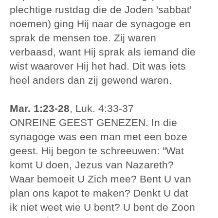
plechtige rustdag die de Joden 'sabbat'
noemen) ging Hij naar de synagoge en
sprak de mensen toe. Zij waren
verbaasd, want Hij sprak als iemand die
wist waarover Hij het had. Dit was iets
heel anders dan zij gewend waren.
Mar. 1:23-28
, Luk. 4:33-37
ONREINE GEEST GENEZEN. In die
synagoge was een man met een boze
geest. Hij begon te schreeuwen: "Wat
komt U doen, Jezus van Nazareth?
Waar bemoeit U Zich mee? Bent U van
plan ons kapot te maken? Denkt U dat
ik niet weet wie U bent? U bent de Zoon