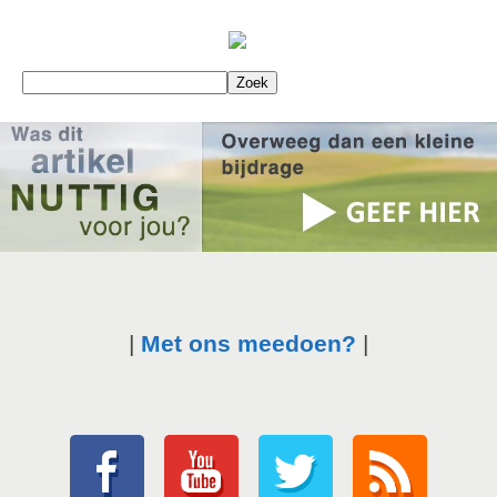
|
Met ons meedoen?
|