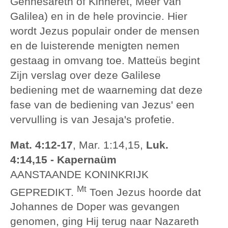
Gennésareth of Kinneret, Meer van
Galilea) en in de hele provincie. Hier
wordt Jezus populair onder de mensen
en de luisterende menigten nemen
gestaag in omvang toe. Matteüs begint
Zijn verslag over deze Galilese
bediening met de waarneming dat deze
fase van de bediening van Jezus' een
vervulling is van Jesaja's profetie.
Mat. 4:12-17
, Mar. 1:14,15,
Luk.
4:14,15 - Kapernaüm
AANSTAANDE KONINKRIJK
Mt
GEPREDIKT.
Toen Jezus hoorde dat
Johannes de Doper was gevangen
genomen, ging Hij terug naar Nazareth