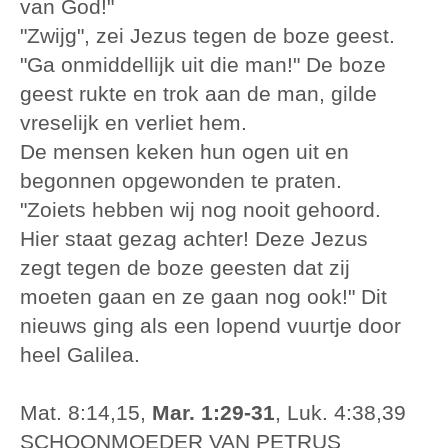
van God!"
"Zwijg", zei Jezus tegen de boze geest.
"Ga onmiddellijk uit die man!" De boze
geest rukte en trok aan de man, gilde
vreselijk en verliet hem.
De mensen keken hun ogen uit en
begonnen opgewonden te praten.
"Zoiets hebben wij nog nooit gehoord.
Hier staat gezag achter! Deze Jezus
zegt tegen de boze geesten dat zij
moeten gaan en ze gaan nog ook!" Dit
nieuws ging als een lopend vuurtje door
heel Galilea.
Mat. 8:14,15,
Mar. 1:29-31
, Luk. 4:38,39
SCHOONMOEDER VAN PETRUS