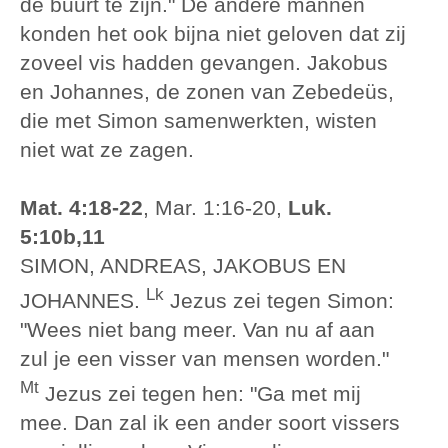
de buurt te zijn." De andere mannen
konden het ook bijna niet geloven dat zij
zoveel vis hadden gevangen. Jakobus
en Johannes, de zonen van Zebedeüs,
die met Simon samenwerkten, wisten
niet wat ze zagen.
Mat. 4:18-22
, Mar. 1:16-20,
Luk.
5:10b,11
SIMON, ANDREAS, JAKOBUS EN
Lk
JOHANNES.
Jezus zei tegen Simon:
"Wees niet bang meer. Van nu af aan
zul je een visser van mensen worden."
Mt
Jezus zei tegen hen: "Ga met mij
mee. Dan zal ik een ander soort vissers