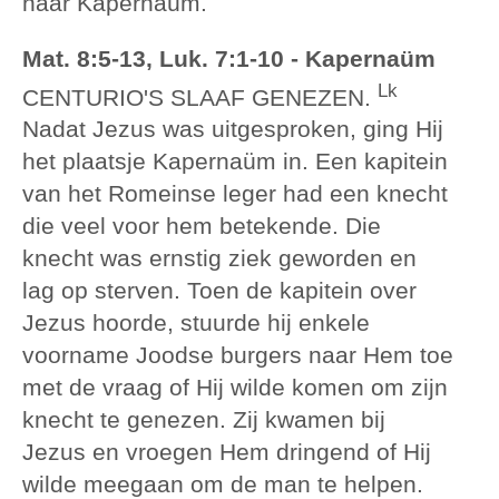
naar Kapernaüm.
Mat. 8:5-13, Luk. 7:1-10 - Kapernaüm
Lk
CENTURIO'S SLAAF GENEZEN.
Nadat Jezus was uitgesproken, ging Hij
het plaatsje Kapernaüm in. Een kapitein
van het Romeinse leger had een knecht
die veel voor hem betekende. Die
knecht was ernstig ziek geworden en
lag op sterven. Toen de kapitein over
Jezus hoorde, stuurde hij enkele
voorname Joodse burgers naar Hem toe
met de vraag of Hij wilde komen om zijn
knecht te genezen. Zij kwamen bij
Jezus en vroegen Hem dringend of Hij
wilde meegaan om de man te helpen.