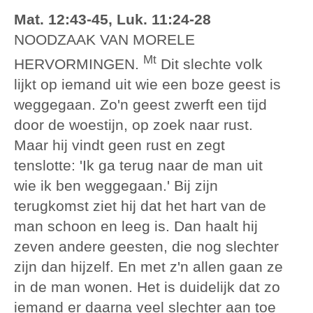
Mat. 12:43-45, Luk. 11:24-28
NOODZAAK VAN MORELE
Mt
HERVORMINGEN.
Dit slechte volk
lijkt op iemand uit wie een boze geest is
weggegaan. Zo'n geest zwerft een tijd
door de woestijn, op zoek naar rust.
Maar hij vindt geen rust en zegt
tenslotte: 'Ik ga terug naar de man uit
wie ik ben weggegaan.' Bij zijn
terugkomst ziet hij dat het hart van de
man schoon en leeg is. Dan haalt hij
zeven andere geesten, die nog slechter
zijn dan hijzelf. En met z'n allen gaan ze
in de man wonen. Het is duidelijk dat zo
iemand er daarna veel slechter aan toe