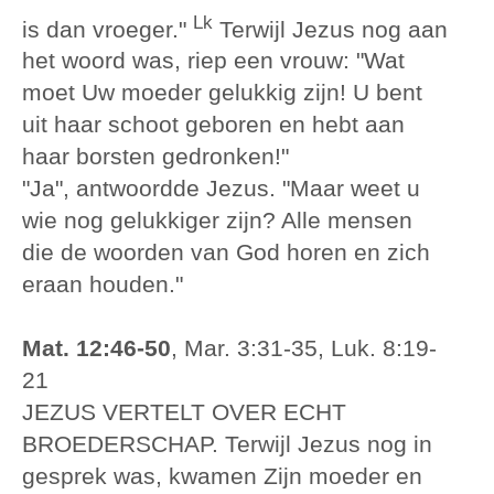
Lk
is dan vroeger."
Terwijl Jezus nog aan
het woord was, riep een vrouw: "Wat
moet Uw moeder gelukkig zijn! U bent
uit haar schoot geboren en hebt aan
haar borsten gedronken!"
"Ja", antwoordde Jezus. "Maar weet u
wie nog gelukkiger zijn? Alle mensen
die de woorden van God horen en zich
eraan houden."
Mat. 12:46-50
, Mar. 3:31-35, Luk. 8:19-
21
JEZUS VERTELT OVER ECHT
BROEDERSCHAP. Terwijl Jezus nog in
gesprek was, kwamen Zijn moeder en