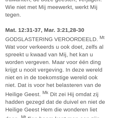
Wie niet met Mij meewerkt, werkt Mij
tegen.
Mat. 12:31-37, Mar. 3:21,28-30
Mt
GODSLASTERING VEROORDEELD.
Wat voor verkeerds u ook doet, zelfs al
spreekt u kwaad van Mij, het kan u
worden vergeven. Maar voor één ding
krijgt u nooit vergeving. In deze wereld
niet en in de toekomstige wereld ook
niet. Dat is voor het belasteren van de
Mk
Heilige Geest.
Dit zei Hij omdat zij
hadden gezegd dat de duivel en niet de
Heilige Geest Hem die wonderen liet
Mt