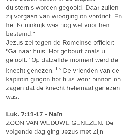
duisternis worden gegooid. Daar zullen
zij vergaan van wroeging en verdriet. En
het Koninkrijk was nog wel voor hen
bestemd!"
Jezus zei tegen de Romeinse officier:
"Ga naar huis. Het gebeurt zoals u
gelooft." Op datzelfde moment werd de
Lk
knecht genezen.
De vrienden van de
kapitein gingen het huis weer binnen en
zagen dat de knecht helemaal genezen
was.
Luk. 7:11-17 - Naïn
ZOON VAN WEDUWE GENEZEN. De
volgende dag ging Jezus met Zijn