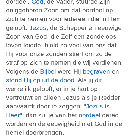
oordeel.
God
, de Vader, stuurde Zijn
eniggeboren Zoon om dat oordeel op
Zich te nemen voor iedereen die in Hem
gelooft.
Jezus
, de Schepper en eeuwige
Zoon van God, die Zelf een zondeloos
leven leidde, hield zo veel van ons dat
Hij voor onze zonden stierf om zo de
straf op Zich te nemen die wij verdienen.
Volgens de
Bijbel
werd Hij
begraven
en
stond Hij op uit de dood
. Als jij dit
werkelijk gelooft, er in je hart op
vertrouwt en alleen Jezus als je Redder
aanvaardt door te zeggen: "
Jezus is
Heer
", dan zul je van het
oordeel
gered
worden en de eeuwigheid met God in de
hemel doorbrengen.