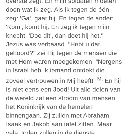
overste zegt. En mijn soldaten moeten
doen wat ik zeg. Als ik tegen de één
zeg: 'Ga', gaat hij. En tegen de ander:
'Kom', komt hij. En zeg ik tegen mijn
knecht: 'Doe dit', dan doet hij het."
Jezus was verbaasd. "Hebt u dat
gehoord?" zei Hij tegen de mensen die
met Hem waren meegekomen. "Nergens
in Israël heb Ik iemand ontdekt die
Mt
zoveel vertrouwen in Mij heeft!"
En hij
is niet eens een Jood! Uit alle delen van
de wereld zal een stroom van mensen
het Koninkrijk van de hemelen
binnengaan. Zij zullen met Abraham,
Isaäk en Jakob aan tafel zitten. Maar
vele Joden zullen in de diepste