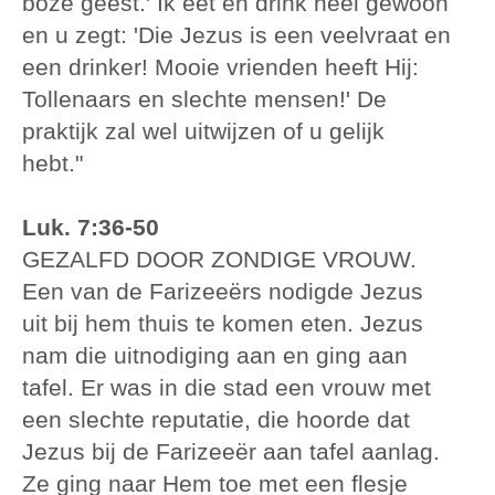
boze geest.' Ik eet en drink heel gewoon
en u zegt: 'Die Jezus is een veelvraat en
een drinker! Mooie vrienden heeft Hij:
Tollenaars en slechte mensen!' De
praktijk zal wel uitwijzen of u gelijk
hebt."
Luk. 7:36-50
GEZALFD DOOR ZONDIGE VROUW.
Een van de Farizeeërs nodigde Jezus
uit bij hem thuis te komen eten. Jezus
nam die uitnodiging aan en ging aan
tafel. Er was in die stad een vrouw met
een slechte reputatie, die hoorde dat
Jezus bij de Farizeeër aan tafel aanlag.
Ze ging naar Hem toe met een flesje