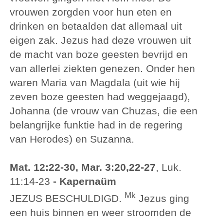
vrouwen zorgden voor hun eten en
drinken en betaalden dat allemaal uit
eigen zak. Jezus had deze vrouwen uit
de macht van boze geesten bevrijd en
van allerlei ziekten genezen. Onder hen
waren Maria van Magdala (uit wie hij
zeven boze geesten had weggejaagd),
Johanna (de vrouw van Chuzas, die een
belangrijke funktie had in de regering
van Herodes) en Suzanna.
Mat. 12:22-30, Mar. 3:20,22-27
, Luk.
11:14-23
- Kapernaüm
Mk
JEZUS BESCHULDIGD.
Jezus ging
een huis binnen en weer stroomden de