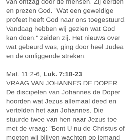
van ontzag door de mensen. Zij eerden
en prezen God. "Wat een geweldige
profeet heeft God naar ons toegestuurd!
Vandaag hebben wij gezien wat God
kan doen!" zeiden zij. Het nieuws over
wat gebeurd was, ging door heel Judea
en de omliggende streken.
Mat. 11:2-6,
Luk. 7:18-23
VRAAG VAN JOHANNES DE DOPER.
De discipelen van Johannes de Doper
hoorden wat Jezus allemaal deed en
vertelden het aan Johannes. Die
stuurde twee van hen naar Jezus toe
met de vraag: "Bent U nu de Christus of
moeten wij blijven wachten op iemand