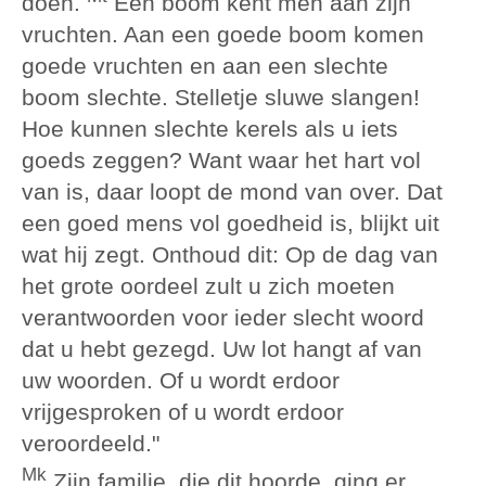
doen.
Een boom kent men aan zijn
vruchten. Aan een goede boom komen
goede vruchten en aan een slechte
boom slechte. Stelletje sluwe slangen!
Hoe kunnen slechte kerels als u iets
goeds zeggen? Want waar het hart vol
van is, daar loopt de mond van over. Dat
een goed mens vol goedheid is, blijkt uit
wat hij zegt. Onthoud dit: Op de dag van
het grote oordeel zult u zich moeten
verantwoorden voor ieder slecht woord
dat u hebt gezegd. Uw lot hangt af van
uw woorden. Of u wordt erdoor
vrijgesproken of u wordt erdoor
veroordeeld."
Mk
Zijn familie, die dit hoorde, ging er