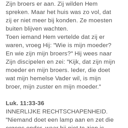
Zijn broers er aan. Zij wilden Hem
spreken. Maar het huis was zo vol, dat
zij er niet meer bij konden. Ze moesten
buiten blijven wachten.
Toen iemand Hem vertelde dat zij er
waren, vroeg Hij: "Wie is mijn moeder?
En wie zijn mijn broers?" Hij wees naar
Zijn discipelen en zei: "Kijk, dat zijn mijn
moeder en mijn broers. Ieder, die doet
wat mijn hemelse Vader wil, is mijn
broer, mijn zuster en mijn moeder."
Luk. 11:33-36
INNERLIJKE RECHTSCHAPENHEID.
"Niemand doet een lamp aan en zet die
ergens onder, waar hij niet te zien is.