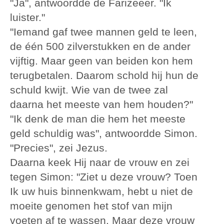
"Ja", antwoordde de Farizeeër. "Ik
luister."
"Iemand gaf twee mannen geld te leen,
de één 500 zilverstukken en de ander
vijftig. Maar geen van beiden kon hem
terugbetalen. Daarom schold hij hun de
schuld kwijt. Wie van de twee zal
daarna het meeste van hem houden?"
"Ik denk de man die hem het meeste
geld schuldig was", antwoordde Simon.
"Precies", zei Jezus.
Daarna keek Hij naar de vrouw en zei
tegen Simon: "Ziet u deze vrouw? Toen
Ik uw huis binnenkwam, hebt u niet de
moeite genomen het stof van mijn
voeten af te wassen. Maar deze vrouw