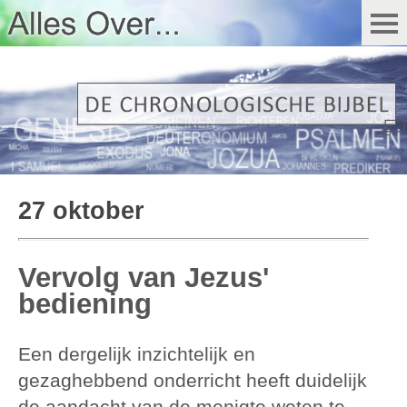
27 oktober
Vervolg van Jezus'
bediening
Een dergelijk inzichtelijk en
gezaghebbend onderricht heeft duidelijk
de aandacht van de menigte weten te