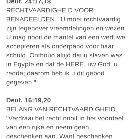
Deut. 24:17,18
RECHTVAARDIGHEID VOOR
BENADEELDEN. "U moet rechtvaardig
zijn tegenover vreemdelingen en wezen.
U mag nooit de mantel van een weduwe
accepteren als onderpand voor haar
schuld. Onthoud altijd dat u slaven was
in Egypte en dat de HERE, uw God, u
redde; daarom heb ik u dit gebod
gegeven."
Deut. 16:19,20
BELANG VAN RECHTVAARDIGHEID.
"Verdraai het recht nooit in het voordeel
van een rijke en neem geen
geschenken aan. Want geschenken