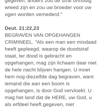
gegeven, anders zou de straf onnodig
wreed zijn en zou uw broeder voor uw
ogen worden vernederd."
Deut. 21:22,23
BEGRAVEN VAN OPGEHANGEN
CRIMINEEL. "Als een man een misdaad
heeft gepleegd, waarop de doodstraf
staat, ter dood is gebracht en
opgehangen, mag zijn lichaam daar niet
de hele nacht blijven hangen. U moet
hem nog diezelfde dag begraven, want
iemand die aan een boom is
opgehangen, is door God vervloekt. U
mag het land dat de HERE, uw God, u
als erfdeel heeft gegeven, niet