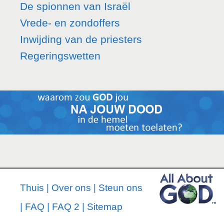
De spionnen van Israël
Vrede- en zondoffers
Inwijding van de priesters
Regeringswetten
Thuis
|
Over ons
|
Steun ons
|
FAQ
|
FAQ 2
|
Sitemap