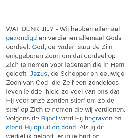
WAT DENK JIJ?
- Wij hebben allemaal
gezondigd
en verdienen allemaal Gods
oordeel.
God
, de Vader, stuurde Zijn
eniggeboren Zoon om dat oordeel op
Zich te nemen voor iedereen die in Hem
gelooft.
Jezus
, de Schepper en eeuwige
Zoon van God, die Zelf een zondeloos
leven leidde, hield zo veel van ons dat
Hij voor onze zonden stierf om zo de
straf op Zich te nemen die wij verdienen.
Volgens de
Bijbel
werd Hij
begraven
en
stond Hij op uit de dood
. Als jij dit
werkelijk gelooft, er in je hart op