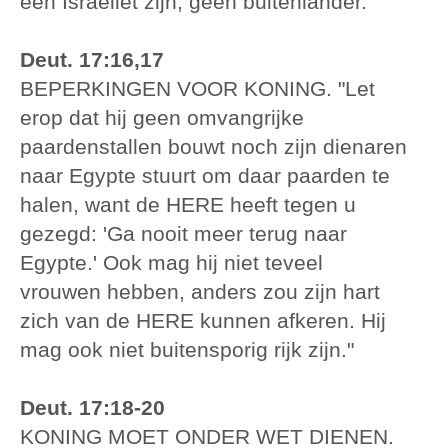
een Israëliet zijn, geen buitenlander."
Deut. 17:16,17
BEPERKINGEN VOOR KONING. "Let
erop dat hij geen omvangrijke
paardenstallen bouwt noch zijn dienaren
naar Egypte stuurt om daar paarden te
halen, want de HERE heeft tegen u
gezegd: 'Ga nooit meer terug naar
Egypte.' Ook mag hij niet teveel
vrouwen hebben, anders zou zijn hart
zich van de HERE kunnen afkeren. Hij
mag ook niet buitensporig rijk zijn."
Deut. 17:18-20
KONING MOET ONDER WET DIENEN.