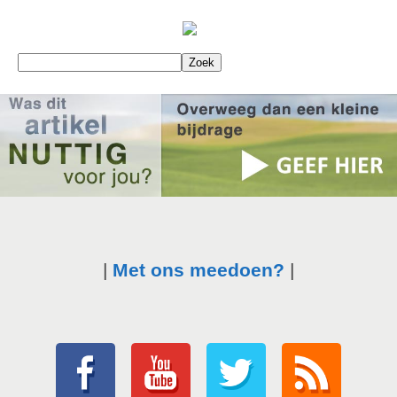
|
Met ons meedoen?
|