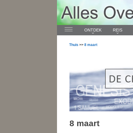
ONTDEK
REIS
Thuis
>>
8 maart
8 maart