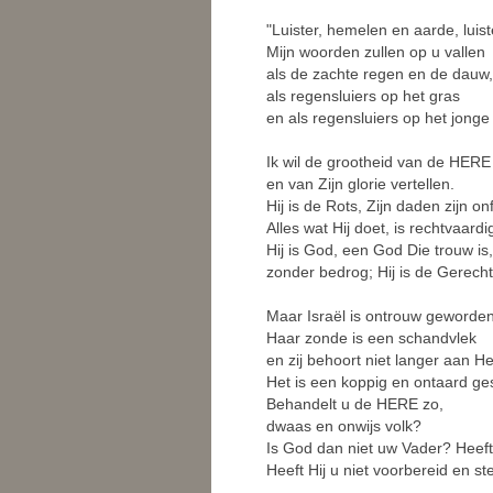
"Luister, hemelen en aarde, luist
Mijn woorden zullen op u vallen
als de zachte regen en de dauw,
als regensluiers op het gras
en als regensluiers op het jonge
Ik wil de grootheid van de HERE
en van Zijn glorie vertellen.
Hij is de Rots, Zijn daden zijn onf
Alles wat Hij doet, is rechtvaard
Hij is God, een God Die trouw is,
zonder bedrog; Hij is de Gerecht
Maar Israël is ontrouw geworden
Haar zonde is een schandvlek
en zij behoort niet langer aan H
Het is een koppig en ontaard ges
Behandelt u de HERE zo,
dwaas en onwijs volk?
Is God dan niet uw Vader? Heeft
Heeft Hij u niet voorbereid en s