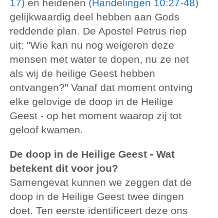
17
) en heidenen (
Handelingen 10:27-48
)
gelijkwaardig deel hebben aan Gods
reddende plan. De Apostel Petrus riep
uit: "Wie kan nu nog weigeren deze
mensen met water te dopen, nu ze net
als wij de heilige Geest hebben
ontvangen?" Vanaf dat moment ontving
elke gelovige de doop in de Heilige
Geest - op het moment waarop zij tot
geloof kwamen.
De doop in de Heilige Geest - Wat
betekent dit voor jou?
Samengevat kunnen we zeggen dat de
doop in de Heilige Geest twee dingen
doet. Ten eerste identificeert deze ons