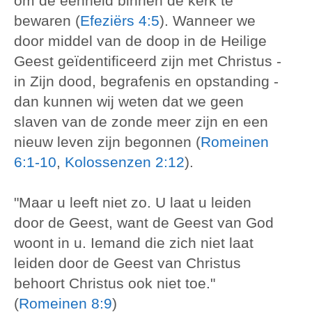
om de eenheid binnen de kerk te
bewaren (
Efeziërs 4:5
). Wanneer we
door middel van de doop in de Heilige
Geest geïdentificeerd zijn met Christus -
in Zijn dood, begrafenis en opstanding -
dan kunnen wij weten dat we geen
slaven van de zonde meer zijn en een
nieuw leven zijn begonnen (
Romeinen
6:1-10
,
Kolossenzen 2:12
).
"Maar u leeft niet zo. U laat u leiden
door de Geest, want de Geest van God
woont in u. Iemand die zich niet laat
leiden door de Geest van Christus
behoort Christus ook niet toe."
(
Romeinen 8:9
)