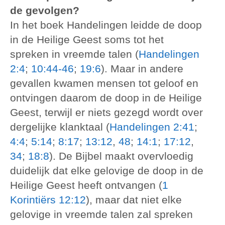
de gevolgen?
In het boek Handelingen leidde de doop
in de Heilige Geest soms tot het
spreken in vreemde talen (
Handelingen
2:4
;
10:44-46
;
19:6
). Maar in andere
gevallen kwamen mensen tot geloof en
ontvingen daarom de doop in de Heilige
Geest, terwijl er niets gezegd wordt over
dergelijke klanktaal (
Handelingen 2:41
;
4:4
;
5:14
;
8:17
;
13:12
,
48
;
14:1
;
17:12
,
34
;
18:8
). De Bijbel maakt overvloedig
duidelijk dat elke gelovige de doop in de
Heilige Geest heeft ontvangen (
1
Korintiërs 12:12
), maar dat niet elke
gelovige in vreemde talen zal spreken