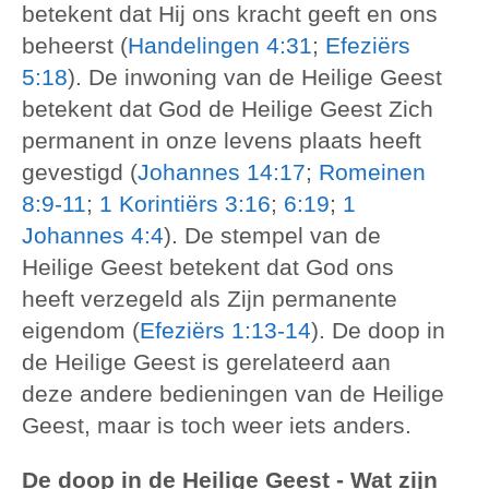
betekent dat Hij ons kracht geeft en ons
beheerst (
Handelingen 4:31
;
Efeziërs
5:18
). De inwoning van de Heilige Geest
betekent dat God de Heilige Geest Zich
permanent in onze levens plaats heeft
gevestigd (
Johannes 14:17
;
Romeinen
8:9-11
;
1 Korintiërs 3:16
;
6:19
;
1
Johannes 4:4
). De stempel van de
Heilige Geest betekent dat God ons
heeft verzegeld als Zijn permanente
eigendom (
Efeziërs 1:13-14
). De doop in
de Heilige Geest is gerelateerd aan
deze andere bedieningen van de Heilige
Geest, maar is toch weer iets anders.
De doop in de Heilige Geest - Wat zijn