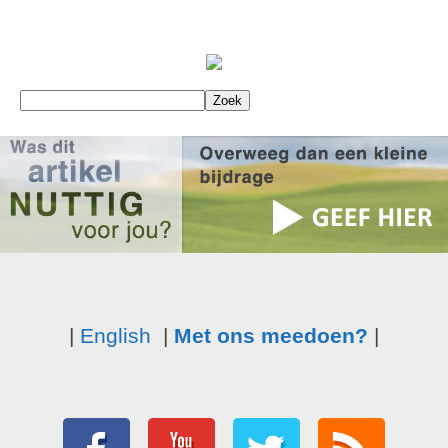
|
English
|
Met ons meedoen?
|