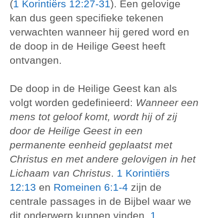
(
1 Korintiërs 12:27-31
). Een gelovige
kan dus geen specifieke tekenen
verwachten wanneer hij gered word en
de doop in de Heilige Geest heeft
ontvangen.
De doop in de Heilige Geest kan als
volgt worden gedefinieerd:
Wanneer een
mens tot geloof komt, wordt hij of zij
door de Heilige Geest in een
permanente eenheid geplaatst met
Christus en met andere gelovigen in het
Lichaam van Christus
.
1 Korintiërs
12:13
en
Romeinen 6:1-4
zijn de
centrale passages in de Bijbel waar we
dit onderwerp kunnen vinden.
1