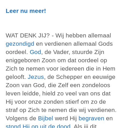
Leer nu meer!
WAT DENK JIJ?
- Wij hebben allemaal
gezondigd
en verdienen allemaal Gods
oordeel.
God
, de Vader, stuurde Zijn
eniggeboren Zoon om dat oordeel op
Zich te nemen voor iedereen die in Hem
gelooft.
Jezus
, de Schepper en eeuwige
Zoon van God, die Zelf een zondeloos
leven leidde, hield zo veel van ons dat
Hij voor onze zonden stierf om zo de
straf op Zich te nemen die wij verdienen.
Volgens de
Bijbel
werd Hij
begraven
en
stond Hij op uit de dood
. Als jij dit