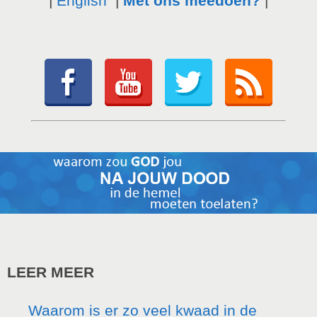
|
English
|
Met ons meedoen?
|
LEER MEER
Waarom is er zo veel kwaad in de