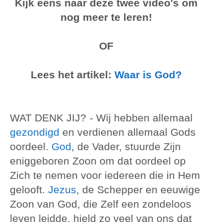
Kijk eens naar deze twee video's om
nog meer te leren!
OF
Lees het artikel:
Waar is God?
WAT DENK JIJ?
- Wij hebben allemaal
gezondigd
en verdienen allemaal Gods
oordeel.
God
, de Vader, stuurde Zijn
eniggeboren Zoon om dat oordeel op
Zich te nemen voor iedereen die in Hem
gelooft.
Jezus
, de Schepper en eeuwige
Zoon van God, die Zelf een zondeloos
leven leidde, hield zo veel van ons dat