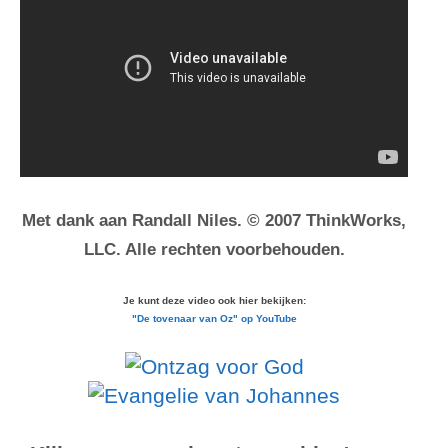
Met dank aan Randall Niles. © 2007 ThinkWorks,
LLC. Alle rechten voorbehouden.
Je kunt deze video ook hier bekijken:
"De tovenaar van Oz" op YouTube