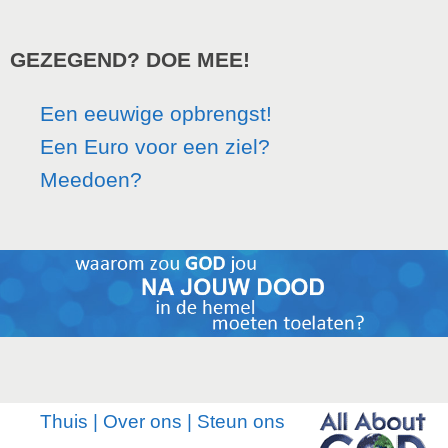
GEZEGEND? DOE MEE!
Een eeuwige opbrengst!
Een Euro voor een ziel?
Meedoen?
Thuis
|
Over ons
|
Steun ons