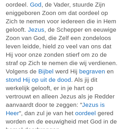
oordeel.
God
, de Vader, stuurde Zijn
eniggeboren Zoon om dat oordeel op
Zich te nemen voor iedereen die in Hem
gelooft.
Jezus
, de Schepper en eeuwige
Zoon van God, die Zelf een zondeloos
leven leidde, hield zo veel van ons dat
Hij voor onze zonden stierf om zo de
straf op Zich te nemen die wij verdienen.
Volgens de
Bijbel
werd Hij
begraven
en
stond Hij op uit de dood
. Als jij dit
werkelijk gelooft, er in je hart op
vertrouwt en alleen Jezus als je Redder
aanvaardt door te zeggen: "
Jezus is
Heer
", dan zul je van het
oordeel
gered
worden en de eeuwigheid met God in de