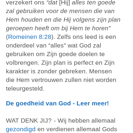
verzekert ons
“dat
[Hij]
alles ten goede
zal gebruiken voor de mensen die van
Hem houden en die Hij volgens zijn plan
geroepen heeft om bij Hem te horen”
(
Romeinen 8:28
). Zelfs ons leed is een
onderdeel van “alles” wat God zal
gebruiken om Zijn goede doelen te
volbrengen. Zijn plan is perfect en Zijn
karakter is zonder gebreken. Mensen
die Hem vertrouwen zullen niet worden
teleurgesteld.
De goedheid van God - Leer meer!
WAT DENK JIJ?
- Wij hebben allemaal
gezondigd
en verdienen allemaal Gods