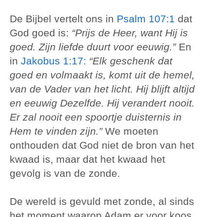
De Bijbel vertelt ons in
Psalm 107:1
dat
God goed is:
“Prijs de Heer, want Hij is
goed. Zijn liefde duurt voor eeuwig.”
En
in
Jakobus 1:17:
“Elk geschenk dat
goed en volmaakt is, komt uit de hemel,
van de Vader van het licht. Hij blijft altijd
en eeuwig Dezelfde. Hij verandert nooit.
Er zal nooit een spoortje duisternis in
Hem te vinden zijn.”
We moeten
onthouden dat God niet de bron van het
kwaad is, maar dat het kwaad het
gevolg is van de zonde.
De wereld is gevuld met zonde, al sinds
het moment waarop Adam er voor koos