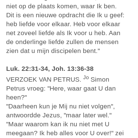
niet op de plaats komen, waar Ik ben.
Dit is een nieuwe opdracht die Ik u geef:
heb liefde voor elkaar. Heb voor elkaar
net zoveel liefde als Ik voor u heb. Aan
de onderlinge liefde zullen de mensen
zien dat u mijn discipelen bent."
Luk. 22:31-34, Joh. 13:36-38
Jo
VERZOEK VAN PETRUS.
Simon
Petrus vroeg: "Here, waar gaat U dan
heen?"
"Daarheen kun je Mij nu niet volgen",
antwoordde Jezus, "maar later wel."
"Maar waarom kan ik nu niet met U
meegaan? Ik heb alles voor U over!" zei