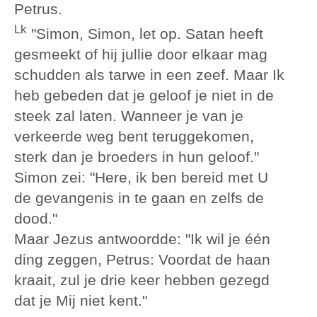
Petrus.
Lk
"Simon, Simon, let op. Satan heeft
gesmeekt of hij jullie door elkaar mag
schudden als tarwe in een zeef. Maar Ik
heb gebeden dat je geloof je niet in de
steek zal laten. Wanneer je van je
verkeerde weg bent teruggekomen,
sterk dan je broeders in hun geloof."
Simon zei: "Here, ik ben bereid met U
de gevangenis in te gaan en zelfs de
dood."
Maar Jezus antwoordde: "Ik wil je één
ding zeggen, Petrus: Voordat de haan
kraait, zul je drie keer hebben gezegd
dat je Mij niet kent."