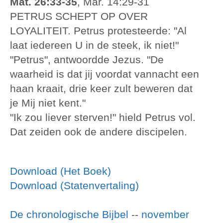
Mat. 26:33-35
, Mar. 14:29-31
PETRUS SCHEPT OP OVER
LOYALITEIT. Petrus protesteerde: "Al
laat iedereen U in de steek, ik niet!"
"Petrus", antwoordde Jezus. "De
waarheid is dat jij voordat vannacht een
haan kraait, drie keer zult beweren dat
je Mij niet kent."
"Ik zou liever sterven!" hield Petrus vol.
Dat zeiden ook de andere discipelen.
Download (Het Boek)
Download (Statenvertaling)
De chronologische Bijbel
--
november