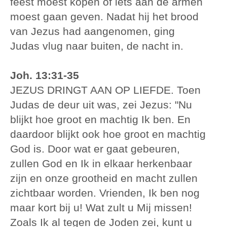
feest moest kopen of iets aan de armen
moest gaan geven. Nadat hij het brood
van Jezus had aangenomen, ging
Judas vlug naar buiten, de nacht in.
Joh. 13:31-35
JEZUS DRINGT AAN OP LIEFDE. Toen
Judas de deur uit was, zei Jezus: "Nu
blijkt hoe groot en machtig Ik ben. En
daardoor blijkt ook hoe groot en machtig
God is. Door wat er gaat gebeuren,
zullen God en Ik in elkaar herkenbaar
zijn en onze grootheid en macht zullen
zichtbaar worden. Vrienden, Ik ben nog
maar kort bij u! Wat zult u Mij missen!
Zoals Ik al tegen de Joden zei, kunt u