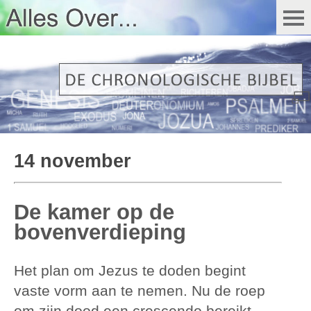
14 november
De kamer op de
bovenverdieping
Het plan om Jezus te doden begint
vaste vorm aan te nemen. Nu de roep
om zijn dood een crescendo bereikt,