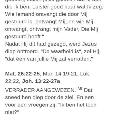
die Ik ben. Luister goed naar wat Ik zeg:
Wie iemand ontvangt die door Mij
gestuurd is, ontvangt Mij; en wie Mij
ontvangt, ontvangt mijn Vader, Die Mij
gestuurd heeft."
Nadat Hij dit had gezegd, werd Jezus
diep ontroerd. "De waarheid is", zei Hij,
"dat één van jullie Mij zal verraden."
Mat. 26:22-25
, Mar. 14:19-21, Luk.
22:22,
Joh. 13:22-27a
Mt
VERRADER AANGEWEZEN.
Dat
sneed hen diep door de ziel. En een
voor een vroegen zij: "Ik ben het toch
niet?"