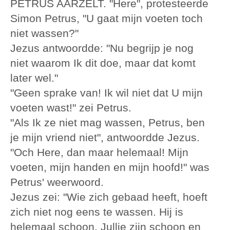
PETRUS AARZELT. "Here", protesteerde
Simon Petrus, "U gaat mijn voeten toch
niet wassen?"
Jezus antwoordde: "Nu begrijp je nog
niet waarom Ik dit doe, maar dat komt
later wel."
"Geen sprake van! Ik wil niet dat U mijn
voeten wast!" zei Petrus.
"Als Ik ze niet mag wassen, Petrus, ben
je mijn vriend niet", antwoordde Jezus.
"Och Here, dan maar helemaal! Mijn
voeten, mijn handen en mijn hoofd!" was
Petrus' weerwoord.
Jezus zei: "Wie zich gebaad heeft, hoeft
zich niet nog eens te wassen. Hij is
helemaal schoon. Jullie zijn schoon en