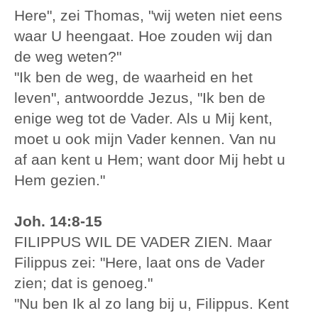
Here", zei Thomas, "wij weten niet eens
waar U heengaat. Hoe zouden wij dan
de weg weten?"
"Ik ben de weg, de waarheid en het
leven", antwoordde Jezus, "Ik ben de
enige weg tot de Vader. Als u Mij kent,
moet u ook mijn Vader kennen. Van nu
af aan kent u Hem; want door Mij hebt u
Hem gezien."
Joh. 14:8-15
FILIPPUS WIL DE VADER ZIEN. Maar
Filippus zei: "Here, laat ons de Vader
zien; dat is genoeg."
"Nu ben Ik al zo lang bij u, Filippus. Kent