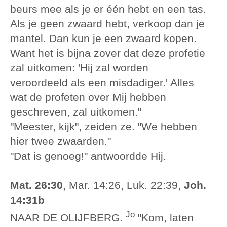
beurs mee als je er één hebt en een tas.
Als je geen zwaard hebt, verkoop dan je
mantel. Dan kun je een zwaard kopen.
Want het is bijna zover dat deze profetie
zal uitkomen: 'Hij zal worden
veroordeeld als een misdadiger.' Alles
wat de profeten over Mij hebben
geschreven, zal uitkomen."
"Meester, kijk", zeiden ze. "We hebben
hier twee zwaarden."
"Dat is genoeg!" antwoordde Hij.
Mat. 26:30
, Mar. 14:26, Luk. 22:39,
Joh.
14:31b
Jo
NAAR DE OLIJFBERG.
"Kom, laten