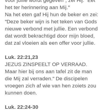
voor jullie wordt gegeven", zei Hij. "Eet
het ter herinnering aan Mij."
Na het eten gaf Hij hun de beker en zei:
"Deze beker wijn is het teken van Gods
nieuwe verbond met jullie. Een verbond
dat wordt bekrachtigd door mijn bloed,
dat zal vloeien als een offer voor jullie.
Luk. 22:21,23
JEZUS ZINSPEELT OP VERRAAD.
Maar hier bij ons aan tafel zit de man
die Mij zal verraden." De discipelen
vroegen zich af wie van hen zoiets zou
kunnen doen.
Luk. 22:24-30