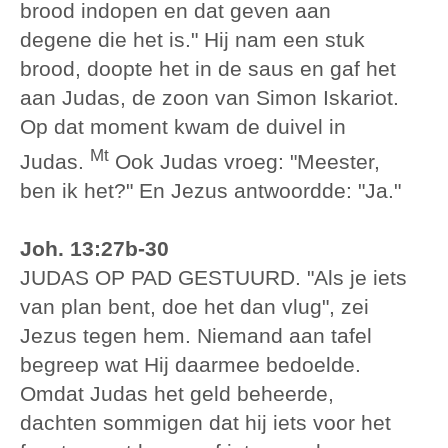
brood indopen en dat geven aan
degene die het is." Hij nam een stuk
brood, doopte het in de saus en gaf het
aan Judas, de zoon van Simon Iskariot.
Op dat moment kwam de duivel in
Mt
Judas.
Ook Judas vroeg: "Meester,
ben ik het?" En Jezus antwoordde: "Ja."
Joh. 13:27b-30
JUDAS OP PAD GESTUURD. "Als je iets
van plan bent, doe het dan vlug", zei
Jezus tegen hem. Niemand aan tafel
begreep wat Hij daarmee bedoelde.
Omdat Judas het geld beheerde,
dachten sommigen dat hij iets voor het