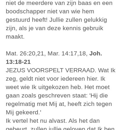
niet de meerdere van zijn baas en een
boodschapper niet van wie hem
gestuurd heeft! Jullie zullen gelukkig
zijn, als je van deze kennis gebruik
maakt.
Mat. 26:20,21, Mar. 14:17,18,
Joh.
13:18-21
JEZUS VOORSPELT VERRAAD. Wat Ik
zeg, geldt niet voor iedereen hier. Ik
weet wie Ik uitgekozen heb. Het moet
gaan zoals geschreven staat: 'Hij die
regelmatig met Mij at, heeft zich tegen
Mij gekeerd.'
Ik vertel het nu alvast. Als het dan
gebeurt, zullen jullie geloven dat Ik ben