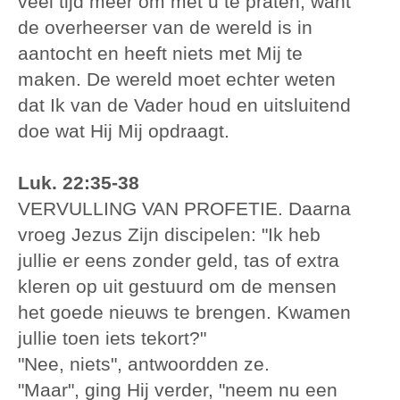
veel tijd meer om met u te praten, want
de overheerser van de wereld is in
aantocht en heeft niets met Mij te
maken. De wereld moet echter weten
dat Ik van de Vader houd en uitsluitend
doe wat Hij Mij opdraagt.
Luk. 22:35-38
VERVULLING VAN PROFETIE. Daarna
vroeg Jezus Zijn discipelen: "Ik heb
jullie er eens zonder geld, tas of extra
kleren op uit gestuurd om de mensen
het goede nieuws te brengen. Kwamen
jullie toen iets tekort?"
"Nee, niets", antwoordden ze.
"Maar", ging Hij verder, "neem nu een