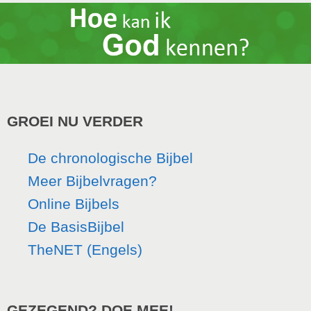
GROEI NU VERDER
De chronologische Bijbel
Meer Bijbelvragen?
Online Bijbels
De BasisBijbel
TheNET (Engels)
GEZEGEND? DOE MEE!