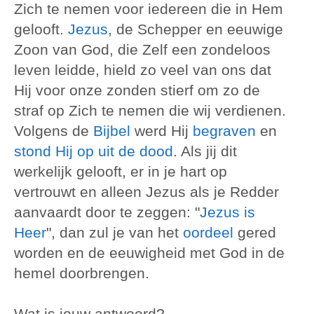
Zich te nemen voor iedereen die in Hem
gelooft.
Jezus
, de Schepper en eeuwige
Zoon van God, die Zelf een zondeloos
leven leidde, hield zo veel van ons dat
Hij voor onze zonden stierf om zo de
straf op Zich te nemen die wij verdienen.
Volgens de
Bijbel
werd Hij
begraven
en
stond Hij op uit de dood
. Als jij dit
werkelijk gelooft, er in je hart op
vertrouwt en alleen Jezus als je Redder
aanvaardt door te zeggen: "
Jezus is
Heer
", dan zul je van het
oordeel
gered
worden en de eeuwigheid met God in de
hemel doorbrengen.
Wat is jouw antwoord?