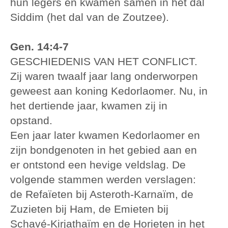
hun legers en kwamen samen in het dal
Siddim (het dal van de Zoutzee).
Gen. 14:4-7
GESCHIEDENIS VAN HET CONFLICT.
Zij waren twaalf jaar lang onderworpen
geweest aan koning Kedorlaomer. Nu, in
het dertiende jaar, kwamen zij in
opstand.
Een jaar later kwamen Kedorlaomer en
zijn bondgenoten in het gebied aan en
er ontstond een hevige veldslag. De
volgende stammen werden verslagen:
de Refaïeten bij Asteroth-Karnaïm, de
Zuzieten bij Ham, de Emieten bij
Schavé-Kirjathaïm en de Horieten in het