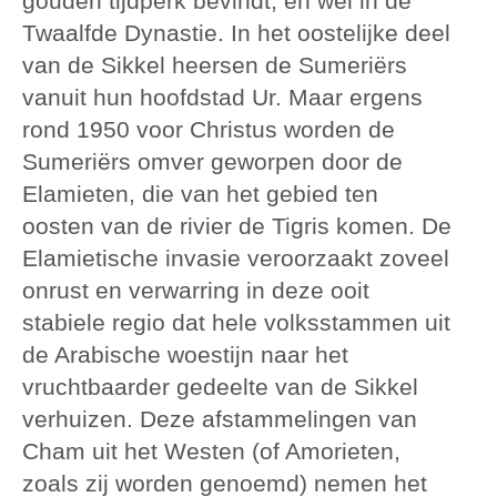
gouden tijdperk bevindt, en wel in de
Twaalfde Dynastie. In het oostelijke deel
van de Sikkel heersen de Sumeriërs
vanuit hun hoofdstad Ur. Maar ergens
rond 1950 voor Christus worden de
Sumeriërs omver geworpen door de
Elamieten, die van het gebied ten
oosten van de rivier de Tigris komen. De
Elamietische invasie veroorzaakt zoveel
onrust en verwarring in deze ooit
stabiele regio dat hele volksstammen uit
de Arabische woestijn naar het
vruchtbaarder gedeelte van de Sikkel
verhuizen. Deze afstammelingen van
Cham uit het Westen (of Amorieten,
zoals zij worden genoemd) nemen het