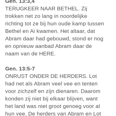
Gen. 13:3,4
TERUGKEER NAAR BETHEL. Zij
trokken net zo lang in noordelijke
richting tot ze bij hun oude kamp tussen
Bethel en Ai kwamen. Het altaar, dat
Abram daar had gebouwd, stond er nog
en opnieuw aanbad Abram daar de
naam van de HERE.
Gen. 13:5-7
ONRUST ONDER DE HERDERS. Lot
had net als Abram veel vee en tenten
voor zichzelf en zijn dienaren. Daarom
konden zij niet bij elkaar blijven, want
het land was niet groot genoeg voor al
hun vee. De herders van Abram en Lot