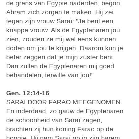
de grens van Egypte naderden, begon
Abram zich zorgen te maken. Hij zei
tegen zijn vrouw Saraï: "Je bent een
knappe vrouw. Als de Egyptenaren jou
zien, zouden ze mij wel eens kunnen
doden om jou te krijgen. Daarom kun je
beter zeggen dat je mijn zuster bent.
Dan zullen de Egyptenaren mij goed
behandelen, terwille van jou!"
Gen. 12:14-16
SARAI DOOR FARAO MEEGENOMEN.
En inderdaad, zo gauw de Egyptenaren
de schoonheid van Saraï zagen,
brachten zij hun koning Farao op de
hoogte. Hij nam Saraï op in zijn harem.