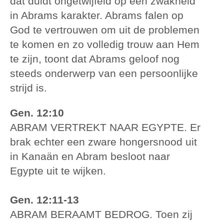
dat duidt ongetwijfeld op een zwakheid
in Abrams karakter. Abrams falen op
God te vertrouwen om uit de problemen
te komen en zo volledig trouw aan Hem
te zijn, toont dat Abrams geloof nog
steeds onderwerp van een persoonlijke
strijd is.
Gen. 12:10
ABRAM VERTREKT NAAR EGYPTE. Er
brak echter een zware hongersnood uit
in Kanaän en Abram besloot naar
Egypte uit te wijken.
Gen. 12:11-13
ABRAM BERAAMT BEDROG. Toen zij