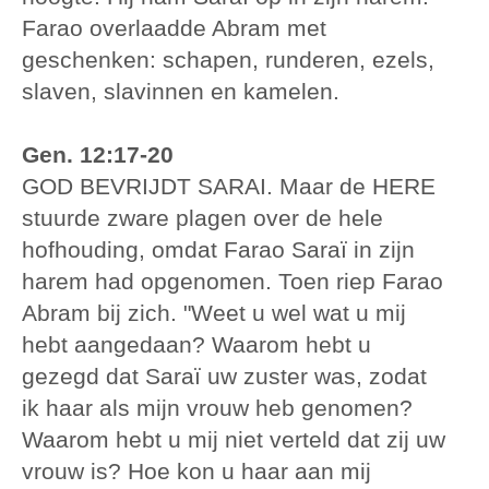
Farao overlaadde Abram met
geschenken: schapen, runderen, ezels,
slaven, slavinnen en kamelen.
Gen. 12:17-20
GOD BEVRIJDT SARAI. Maar de HERE
stuurde zware plagen over de hele
hofhouding, omdat Farao Saraï in zijn
harem had opgenomen. Toen riep Farao
Abram bij zich. "Weet u wel wat u mij
hebt aangedaan? Waarom hebt u
gezegd dat Saraï uw zuster was, zodat
ik haar als mijn vrouw heb genomen?
Waarom hebt u mij niet verteld dat zij uw
vrouw is? Hoe kon u haar aan mij