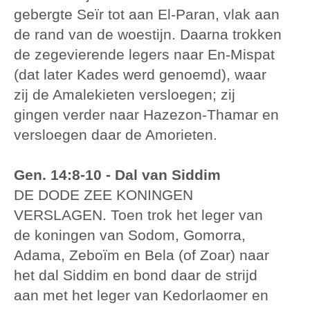
gebergte Seïr tot aan El-Paran, vlak aan
de rand van de woestijn. Daarna trokken
de zegevierende legers naar En-Mispat
(dat later Kades werd genoemd), waar
zij de Amalekieten versloegen; zij
gingen verder naar Hazezon-Thamar en
versloegen daar de Amorieten.
Gen. 14:8-10 - Dal van Siddim
DE DODE ZEE KONINGEN
VERSLAGEN. Toen trok het leger van
de koningen van Sodom, Gomorra,
Adama, Zeboïm en Bela (of Zoar) naar
het dal Siddim en bond daar de strijd
aan met het leger van Kedorlaomer en