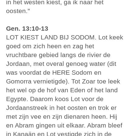
in het westen kiest, ga ik naar het
oosten."
Gen. 13:10-13
LOT KIEST LAND BIJ SODOM. Lot keek
goed om zich heen en zag het
vruchtbare gebied langs de rivier de
Jordaan, met overal genoeg water (dit
was voordat de HERE Sodom en
Gomorra vernietigde). Tot Zoar toe leek
het wel op de hof van Eden of het land
Egypte. Daarom koos Lot voor de
Jordaanstreek in het oosten en trok er
met zijn vee en zijn dienaren heen. Hij
en Abram gingen uit elkaar. Abram bleef
in Kanaän en Lot vestigde zich in de