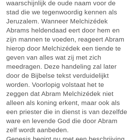
waarschijnlijk de oude naam voor de
stad die we tegenwoordig kennen als
Jeruzalem. Wanneer Melchizédek
Abrams heldendaad eert door hem en
zijn mannen te voeden, reageert Abram
hierop door Melchizédek een tiende te
geven van alles wat zij met zich
meedragen. Deze handeling zal later
door de Bijbelse tekst verduidelijkt
worden. Voorlopig volstaat het te
zeggen dat Abram Melchizédek niet
alleen als koning erkent, maar ook als
een priester die in dienst is van dezelfde
ware en levende God die door Abram
zelf wordt aanbeden.
Genesis begint nu met een beschrijving