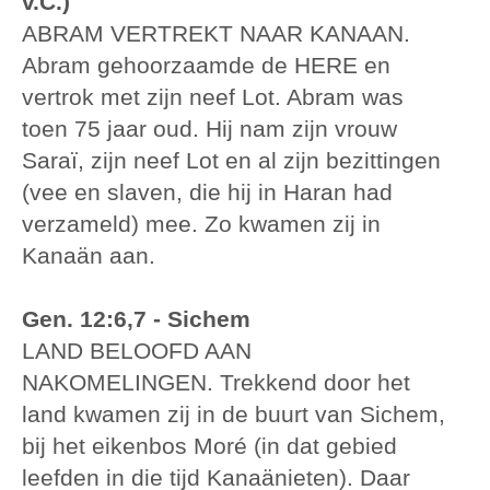
v.C.)
ABRAM VERTREKT NAAR KANAAN.
Abram gehoorzaamde de HERE en
vertrok met zijn neef Lot. Abram was
toen 75 jaar oud. Hij nam zijn vrouw
Saraï, zijn neef Lot en al zijn bezittingen
(vee en slaven, die hij in Haran had
verzameld) mee. Zo kwamen zij in
Kanaän aan.
Gen. 12:6,7 - Sichem
LAND BELOOFD AAN
NAKOMELINGEN. Trekkend door het
land kwamen zij in de buurt van Sichem,
bij het eikenbos Moré (in dat gebied
leefden in die tijd Kanaänieten). Daar