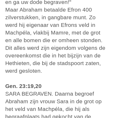
en ga uw dode begraven!"
Maar Abraham betaalde Efron 400
zilverstukken, in gangbare munt. Zo
werd hij eigenaar van Efrons veld in
Machpéla, vlakbij Mamre, met de grot
en alle bomen die er omheen stonden.
Dit alles werd zijn eigendom volgens de
overeenkomst die in het bijzijn van de
Hethieten, die bij de stadspoort zaten,
werd gesloten.
Gen. 23:19,20
SARA BEGRAVEN. Daarna begroef
Abraham zijn vrouw Sara in de grot op
het veld van Machpéla, die hij als
begraafplaats had gekocht van de