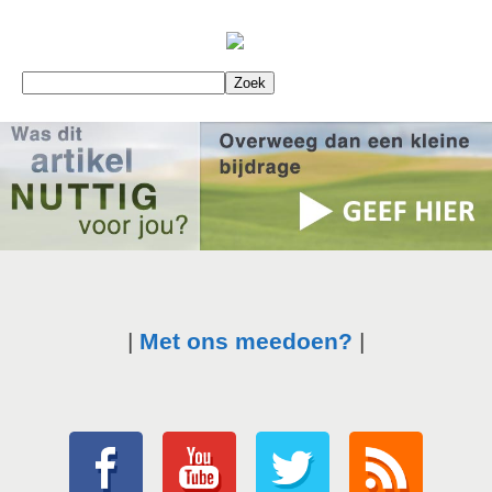
|
Met ons meedoen?
|