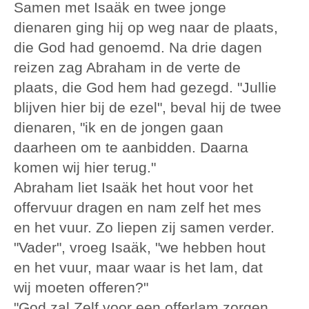
Samen met Isaäk en twee jonge
dienaren ging hij op weg naar de plaats,
die God had genoemd. Na drie dagen
reizen zag Abraham in de verte de
plaats, die God hem had gezegd. "Jullie
blijven hier bij de ezel", beval hij de twee
dienaren, "ik en de jongen gaan
daarheen om te aanbidden. Daarna
komen wij hier terug."
Abraham liet Isaäk het hout voor het
offervuur dragen en nam zelf het mes
en het vuur. Zo liepen zij samen verder.
"Vader", vroeg Isaäk, "we hebben hout
en het vuur, maar waar is het lam, dat
wij moeten offeren?"
"God zal Zelf voor een offerlam zorgen,