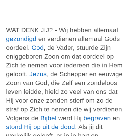
WAT DENK JIJ?
- Wij hebben allemaal
gezondigd
en verdienen allemaal Gods
oordeel.
God
, de Vader, stuurde Zijn
eniggeboren Zoon om dat oordeel op
Zich te nemen voor iedereen die in Hem
gelooft.
Jezus
, de Schepper en eeuwige
Zoon van God, die Zelf een zondeloos
leven leidde, hield zo veel van ons dat
Hij voor onze zonden stierf om zo de
straf op Zich te nemen die wij verdienen.
Volgens de
Bijbel
werd Hij
begraven
en
stond Hij op uit de dood
. Als jij dit
werkelijk gelooft, er in je hart op