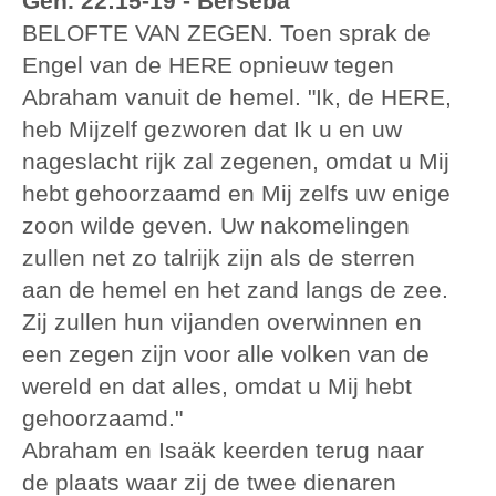
Gen. 22:15-19 - Berséba
BELOFTE VAN ZEGEN. Toen sprak de
Engel van de HERE opnieuw tegen
Abraham vanuit de hemel. "Ik, de HERE,
heb Mijzelf gezworen dat Ik u en uw
nageslacht rijk zal zegenen, omdat u Mij
hebt gehoorzaamd en Mij zelfs uw enige
zoon wilde geven. Uw nakomelingen
zullen net zo talrijk zijn als de sterren
aan de hemel en het zand langs de zee.
Zij zullen hun vijanden overwinnen en
een zegen zijn voor alle volken van de
wereld en dat alles, omdat u Mij hebt
gehoorzaamd."
Abraham en Isaäk keerden terug naar
de plaats waar zij de twee dienaren