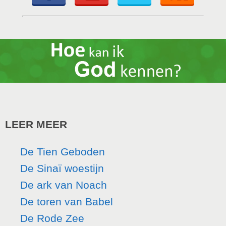
LEER MEER
De Tien Geboden
De Sinaï woestijn
De ark van Noach
De toren van Babel
De Rode Zee