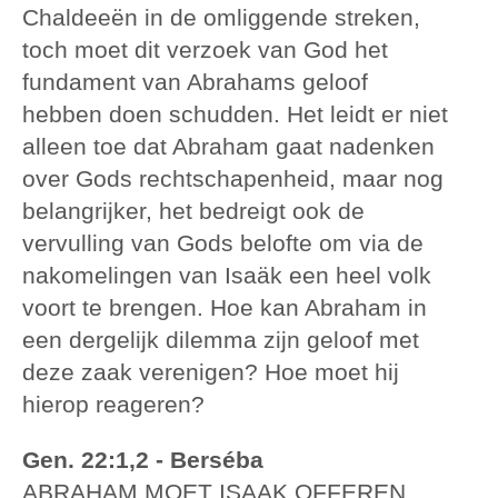
Chaldeeën in de omliggende streken,
toch moet dit verzoek van God het
fundament van Abrahams geloof
hebben doen schudden. Het leidt er niet
alleen toe dat Abraham gaat nadenken
over Gods rechtschapenheid, maar nog
belangrijker, het bedreigt ook de
vervulling van Gods belofte om via de
nakomelingen van Isaäk een heel volk
voort te brengen. Hoe kan Abraham in
een dergelijk dilemma zijn geloof met
deze zaak verenigen? Hoe moet hij
hierop reageren?
Gen. 22:1,2 - Berséba
ABRAHAM MOET ISAAK OFFEREN.