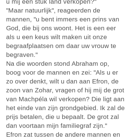
u mij een stuk land verkopen?"
"Maar natuurlijk", reageerden de
mannen, "u bent immers een prins van
God, die bij ons woont. Het is een eer
als u een keus wilt maken uit onze
begraafplaatsen om daar uw vrouw te
begraven."
Na die woorden stond Abraham op,
boog voor de mannen en zei: "Als u er
zo over denkt, wilt u dan aan Efron, de
zoon van Zohar, vragen of hij mij de grot
van Machpéla wil verkopen? Die ligt aan
het einde van zijn grondgebied. Ik zal de
prijs betalen, die u bepaalt. De grot zal
dan voortaan mijn familiegraf zijn."
Efron zat tussen de andere mannen en