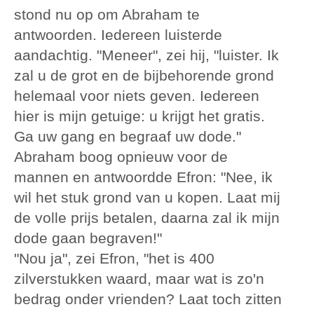
stond nu op om Abraham te
antwoorden. Iedereen luisterde
aandachtig. "Meneer", zei hij, "luister. Ik
zal u de grot en de bijbehorende grond
helemaal voor niets geven. Iedereen
hier is mijn getuige: u krijgt het gratis.
Ga uw gang en begraaf uw dode."
Abraham boog opnieuw voor de
mannen en antwoordde Efron: "Nee, ik
wil het stuk grond van u kopen. Laat mij
de volle prijs betalen, daarna zal ik mijn
dode gaan begraven!"
"Nou ja", zei Efron, "het is 400
zilverstukken waard, maar wat is zo'n
bedrag onder vrienden? Laat toch zitten