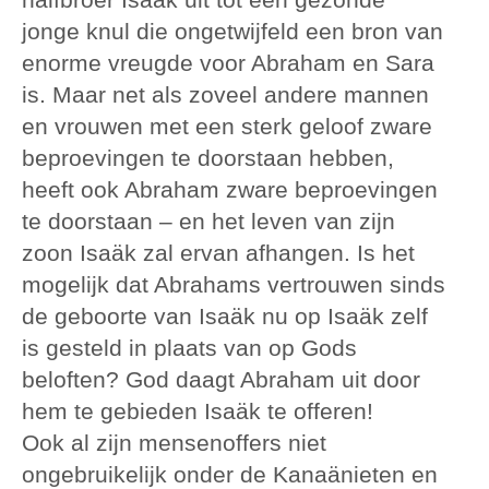
jonge knul die ongetwijfeld een bron van
enorme vreugde voor Abraham en Sara
is. Maar net als zoveel andere mannen
en vrouwen met een sterk geloof zware
beproevingen te doorstaan hebben,
heeft ook Abraham zware beproevingen
te doorstaan – en het leven van zijn
zoon Isaäk zal ervan afhangen. Is het
mogelijk dat Abrahams vertrouwen sinds
de geboorte van Isaäk nu op Isaäk zelf
is gesteld in plaats van op Gods
beloften? God daagt Abraham uit door
hem te gebieden Isaäk te offeren!
Ook al zijn mensenoffers niet
ongebruikelijk onder de Kanaänieten en