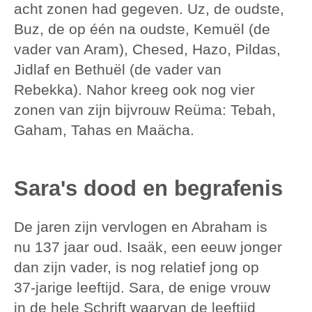
acht zonen had gegeven. Uz, de oudste,
Buz, de op één na oudste, Kemuël (de
vader van Aram), Chesed, Hazo, Pildas,
Jidlaf en Bethuël (de vader van
Rebekka). Nahor kreeg ook nog vier
zonen van zijn bijvrouw Reüma: Tebah,
Gaham, Tahas en Maächa.
Sara's dood en begrafenis
De jaren zijn vervlogen en Abraham is
nu 137 jaar oud. Isaäk, een eeuw jonger
dan zijn vader, is nog relatief jong op
37-jarige leeftijd. Sara, de enige vrouw
in de hele Schrift waarvan de leeftijd