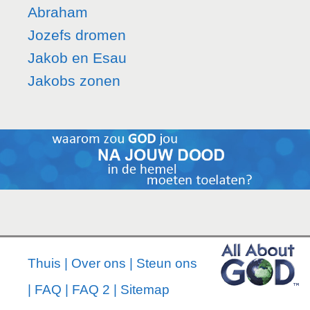
Abraham
Jozefs dromen
Jakob en Esau
Jakobs zonen
Thuis
|
Over ons
|
Steun ons
|
FAQ
|
FAQ 2
|
Sitemap