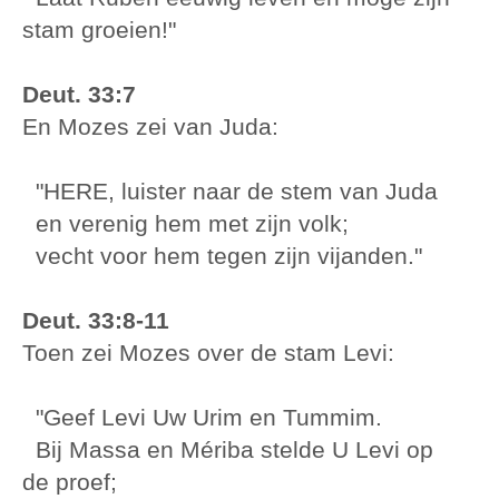
stam groeien!"
Deut. 33:7
En Mozes zei van Juda:
"HERE, luister naar de stem van Juda
en verenig hem met zijn volk;
vecht voor hem tegen zijn vijanden."
Deut. 33:8-11
Toen zei Mozes over de stam Levi:
"Geef Levi Uw Urim en Tummim.
Bij Massa en Mériba stelde U Levi op
de proef;