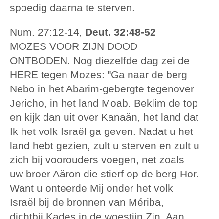
spoedig daarna te sterven.
Num. 27:12-14,
Deut. 32:48-52
MOZES VOOR ZIJN DOOD
ONTBODEN. Nog diezelfde dag zei de
HERE tegen Mozes: "Ga naar de berg
Nebo in het Abarim-gebergte tegenover
Jericho, in het land Moab. Beklim de top
en kijk dan uit over Kanaän, het land dat
Ik het volk Israël ga geven. Nadat u het
land hebt gezien, zult u sterven en zult u
zich bij voorouders voegen, net zoals
uw broer Aäron die stierf op de berg Hor.
Want u onteerde Mij onder het volk
Israël bij de bronnen van Mériba,
dichtbij Kades in de woestijn Zin. Aan