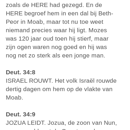
zoals de HERE had gezegd. En de
HERE begroef hem in een dal bij Beth-
Peor in Moab, maar tot nu toe weet
niemand precies waar hij ligt. Mozes
was 120 jaar oud toen hij stierf, maar
zijn ogen waren nog goed en hij was
nog net zo sterk als een jonge man.
Deut. 34:8
ISRAEL ROUWT. Het volk Israël rouwde
dertig dagen om hem op de vlakte van
Moab.
Deut. 34:9
JOZUA LEIDT. Jozua, de zoon van Nun,