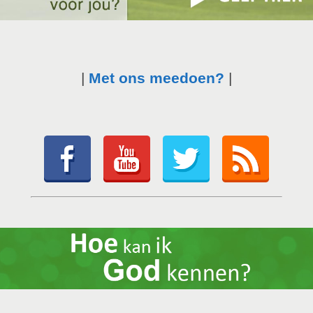
|
Met ons meedoen?
|