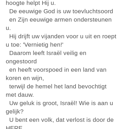
hoogte helpt Hij u.
De eeuwige God is uw toevluchtsoord
en Zijn eeuwige armen ondersteunen
u.
Hij drijft uw vijanden voor u uit en roept
u toe: 'Vernietig hen!'
Daarom leeft Israël veilig en
ongestoord
en heeft voorspoed in een land van
koren en wijn,
terwijl de hemel het land bevochtigt
met dauw.
Uw geluk is groot, Israël! Wie is aan u
gelijk?
U bent een volk, dat verlost is door de
HERE.