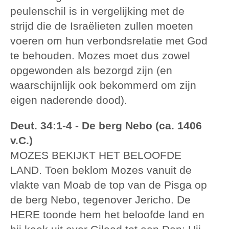
peulenschil is in vergelijking met de
strijd die de Israëlieten zullen moeten
voeren om hun verbondsrelatie met God
te behouden. Mozes moet dus zowel
opgewonden als bezorgd zijn (en
waarschijnlijk ook bekommerd om zijn
eigen naderende dood).
Deut. 34:1-4 - De berg Nebo (ca. 1406
v.C.)
MOZES BEKIJKT HET BELOOFDE
LAND. Toen beklom Mozes vanuit de
vlakte van Moab de top van de Pisga op
de berg Nebo, tegenover Jericho. De
HERE toonde hem het beloofde land en