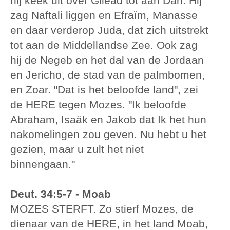
hij keek uit over Gilead tot aan Dan: Hij
zag Naftali liggen en Efraïm, Manasse
en daar verderop Juda, dat zich uitstrekt
tot aan de Middellandse Zee. Ook zag
hij de Negeb en het dal van de Jordaan
en Jericho, de stad van de palmbomen,
en Zoar. "Dat is het beloofde land", zei
de HERE tegen Mozes. "Ik beloofde
Abraham, Isaäk en Jakob dat Ik het hun
nakomelingen zou geven. Nu hebt u het
gezien, maar u zult het niet
binnengaan."
Deut. 34:5-7 - Moab
MOZES STERFT. Zo stierf Mozes, de
dienaar van de HERE, in het land Moab,