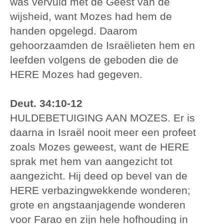
was vervuld met de Geest van de
wijsheid, want Mozes had hem de
handen opgelegd. Daarom
gehoorzaamden de Israëlieten hem en
leefden volgens de geboden die de
HERE Mozes had gegeven.
Deut. 34:10-12
HULDEBETUIGING AAN MOZES. Er is
daarna in Israël nooit meer een profeet
zoals Mozes geweest, want de HERE
sprak met hem van aangezicht tot
aangezicht. Hij deed op bevel van de
HERE verbazingwekkende wonderen;
grote en angstaanjagende wonderen
voor Farao en zijn hele hofhouding in