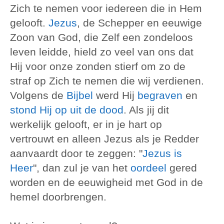
Zich te nemen voor iedereen die in Hem
gelooft.
Jezus
, de Schepper en eeuwige
Zoon van God, die Zelf een zondeloos
leven leidde, hield zo veel van ons dat
Hij voor onze zonden stierf om zo de
straf op Zich te nemen die wij verdienen.
Volgens de
Bijbel
werd Hij
begraven
en
stond Hij op uit de dood
. Als jij dit
werkelijk gelooft, er in je hart op
vertrouwt en alleen Jezus als je Redder
aanvaardt door te zeggen: "
Jezus is
Heer
", dan zul je van het
oordeel
gered
worden en de eeuwigheid met God in de
hemel doorbrengen.