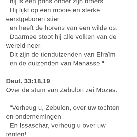
hij is een prins onder zijn broers.
Hij lijkt op een mooie en sterke
eerstgeboren stier
en heeft de horens van een wilde os.
Daarmee stoot hij alle volken van de
wereld neer.
Dit zijn de tienduizenden van Efraïm
en de duizenden van Manasse."
Deut. 33:18,19
Over de stam van Zebulon zei Mozes:
"Verheug u, Zebulon, over uw tochten
en ondernemingen.
En Issaschar, verheug u over uw
tenten!