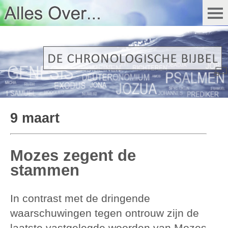
9 maart
Mozes zegent de
stammen
In contrast met de dringende
waarschuwingen tegen ontrouw zijn de
laatste vastgelegde woorden van Mozes