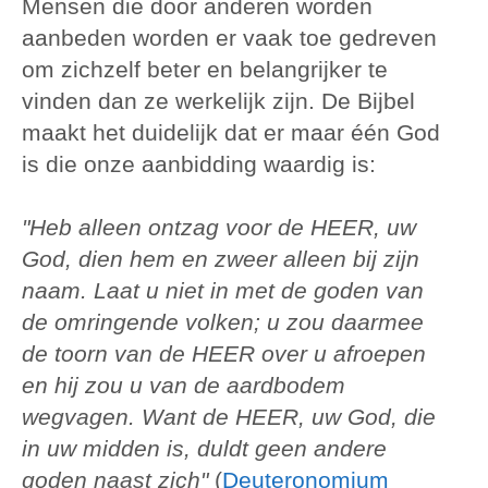
Mensen die door anderen worden
aanbeden worden er vaak toe gedreven
om zichzelf beter en belangrijker te
vinden dan ze werkelijk zijn. De Bijbel
maakt het duidelijk dat er maar één God
is die onze aanbidding waardig is:
"Heb alleen ontzag voor de HEER, uw
God, dien hem en zweer alleen bij zijn
naam. Laat u niet in met de goden van
de omringende volken; u zou daarmee
de toorn van de HEER over u afroepen
en hij zou u van de aardbodem
wegvagen. Want de HEER, uw God, die
in uw midden is, duldt geen andere
goden naast zich"
(
Deuteronomium