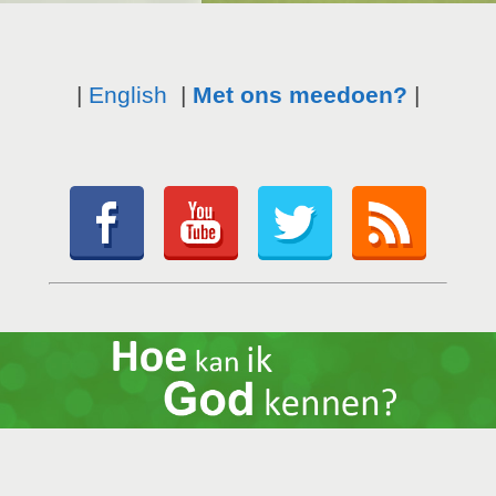
|
English
|
Met ons meedoen?
|