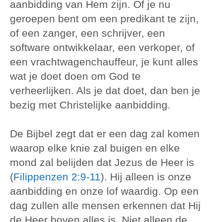
aanbidding van Hem zijn. Of je nu
geroepen bent om een predikant te zijn,
of een zanger, een schrijver, een
software ontwikkelaar, een verkoper, of
een vrachtwagenchauffeur, je kunt alles
wat je doet doen om God te
verheerlijken. Als je dat doet, dan ben je
bezig met Christelijke aanbidding.
De Bijbel zegt dat er een dag zal komen
waarop elke knie zal buigen en elke
mond zal belijden dat Jezus de Heer is
(
Filippenzen 2:9-11
). Hij alleen is onze
aanbidding en onze lof waardig. Op een
dag zullen alle mensen erkennen dat Hij
de Heer boven alles is. Niet alleen de