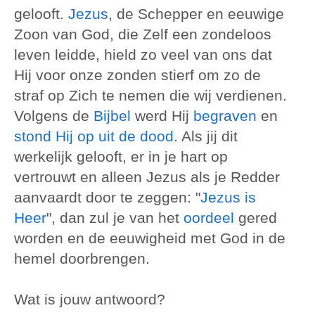
gelooft.
Jezus
, de Schepper en eeuwige
Zoon van God, die Zelf een zondeloos
leven leidde, hield zo veel van ons dat
Hij voor onze zonden stierf om zo de
straf op Zich te nemen die wij verdienen.
Volgens de
Bijbel
werd Hij
begraven
en
stond Hij op uit de dood
. Als jij dit
werkelijk gelooft, er in je hart op
vertrouwt en alleen Jezus als je Redder
aanvaardt door te zeggen: "
Jezus is
Heer
", dan zul je van het
oordeel
gered
worden en de eeuwigheid met God in de
hemel doorbrengen.
Wat is jouw antwoord?