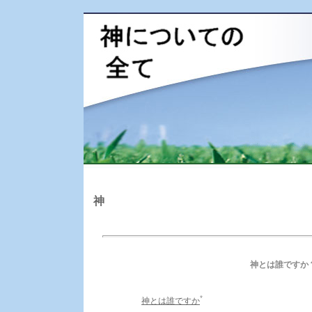
神
神とは誰ですか
*
神とは誰ですか