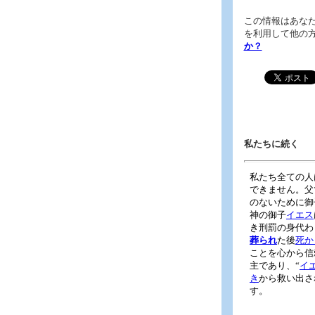
この情報はあな
を利用して他の
か？
私たちに続く