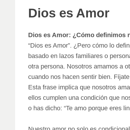
Dios es Amor
Dios es Amor: ¿Cómo definimos 
“Dios es Amor”. ¿Pero cómo lo defin
basado en lazos familiares o persona
otra persona. Nosotros amamos a ot
cuando nos hacen sentir bien. Fíjate 
Esta frase implica que nosotros am
ellos cumplen una condición que n
o has dicho: “Te amo porque eres lin
Nuestro amor no solo es condicional