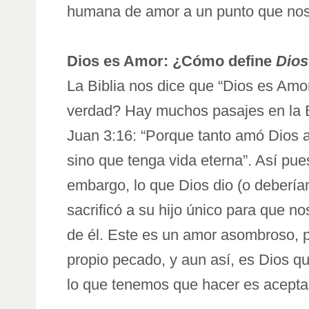
humana de amor a un punto que nos e
Dios es Amor: ¿Cómo define
Dios
La Biblia nos dice que “Dios es Am
verdad? Hay muchos pasajes en la Bi
Juan 3:16: “Porque tanto amó Dios al
sino que tenga vida eterna”. Así pue
embargo, lo que Dios dio (o debería
sacrificó a su hijo único para que n
de él. Este es un amor asombroso, 
propio pecado, y aun así, es Dios qu
lo que tenemos que hacer es acepta