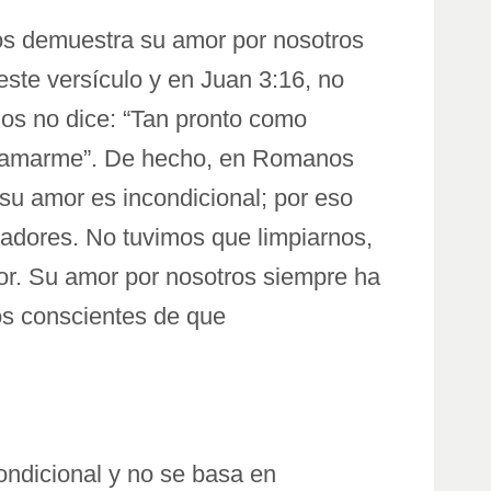
os demuestra su amor por nosotros
ste versículo y en Juan 3:16, no
ios no dice: “Tan pronto como
tes amarme”. De hecho, en Romanos
u amor es incondicional; por eso
cadores. No tuvimos que limpiarnos,
r. Su amor por nosotros siempre ha
mos conscientes de que
ondicional y no se basa en