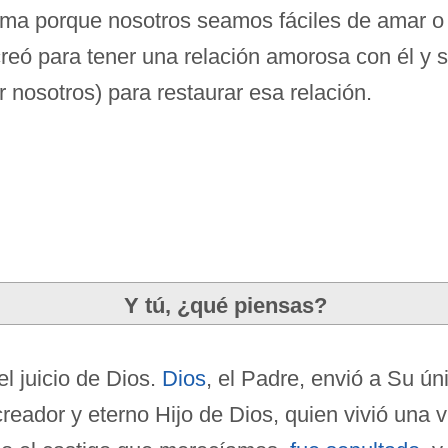
ma porque nosotros seamos fáciles de amar o p
eó para tener una relación amorosa con él y sac
 nosotros) para restaurar esa relación.
Y tú, ¿qué piensas?
 juicio de Dios.
Dios
, el Padre, envió a Su ún
 creador y eterno Hijo de Dios, quien vivió una