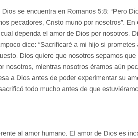
de Dios se encuentra en Romanos 5:8: “Pero Di
os pecadores, Cristo murió por nosotros”. En e
cual dependa el amor de Dios por nosotros. D
 tampoco dice: “Sacrificaré a mi hijo si prome
uesto. Dios quiere que nosotros sepamos que s
 por nosotros, mientras nosotros éramos aún pe
sa a Dios antes de poder experimentar su amo
 y sacrificó todo mucho antes de que estuviéra
rente al amor humano. El amor de Dios es inc