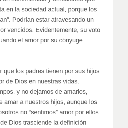
 en la sociedad actual, porque los
n”. Podrían estar atravesando un
por vencidos. Evidentemente, su voto
cuando el amor por su cónyuge
que los padres tienen por sus hijos
r de Dios en nuestras vidas.
empos, y no dejamos de amarlos,
 amar a nuestros hijos, aunque los
otros no “sentimos” amor por ellos.
e Dios trasciende la definición