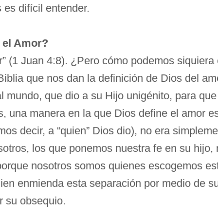
s difícil entender.
el Amor?
or” (1 Juan 4:8). ¿Pero cómo podemos siquier
blia que nos dan la definición de Dios del amo
 mundo, que dio a su Hijo unigénito, para que 
s, una manera en la que Dios define el amor es
mos decir, a “quien” Dios dio), no era simplem
osotros, los que ponemos nuestra fe en su hijo
porque nosotros somos quienes escogemos est
ien enmienda esta separación por medio de su i
r su obsequio.