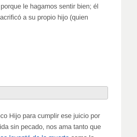
orque le hagamos sentir bien; él
rificó a su propio hijo (quien
ico Hijo para cumplir ese juicio por
 vida sin pecado, nos ama tanto que