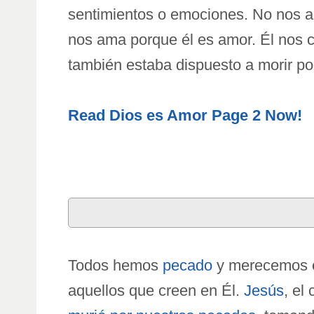
sentimientos o emociones. No nos a
nos ama porque él es amor. Él nos cr
también estaba dispuesto a morir por
Read Dios es Amor Page 2 Now!
Todos hemos
pecado
y merecemos el
aquellos que creen en Él.
Jesús
, el