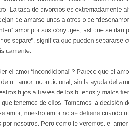
. La tasa de divorcios es extremadamente alta
ejan de amarse unos a otros o se “desenamora
nten” amor por sus cónyuges, así que se dan 
 nos separe”, significa que pueden separarse 
ísicamente.
 el amor “incondicional”? Parece que el amor 
e un amor incondicional, sin la ayuda del amo
tros hijos a través de los buenos y malos ti
 que tenemos de ellos. Tomamos la decisión de
 amor; nuestro amor no se detiene cuando nos
 por nosotros. Pero como lo veremos, el amor d