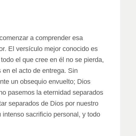
a comenzar a comprender esa
r. El versículo mejor conocido es
todo el que cree en él no se pierda,
 en el acto de entrega. Sin
ente un obsequio envuelto; Dios
, no pasemos la eternidad separados
ar separados de Dios por nuestro
ntenso sacrificio personal, y todo