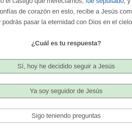
o el castigo que merecíamos,
fue sepultado
, 
confías de corazón en esto, recibe a Jesús com
 podrás pasar la eternidad con Dios en el cielo
¿Cuál es tu respuesta?
Sí, hoy he decidido seguir a Jesús
Ya soy seguidor de Jesús
Sigo teniendo preguntas