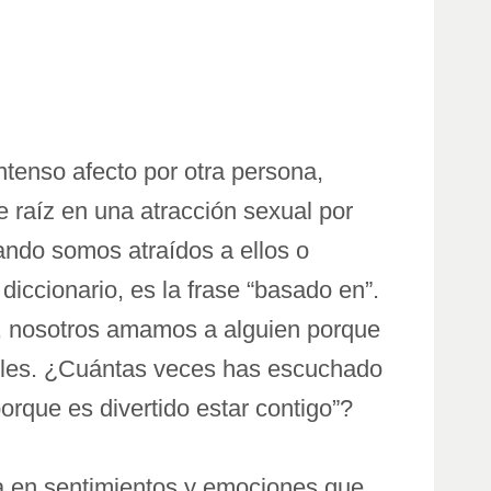
ntenso afecto por otra persona,
e raíz en una atracción sexual por
ndo somos atraídos a ellos o
diccionario, es la frase “basado en”.
s, nosotros amamos a alguien porque
rles. ¿Cuántas veces has escuchado
orque es divertido estar contigo”?
sa en sentimientos y emociones que