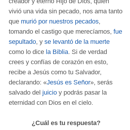
creador y eterno Hijo de Dios, quien
vivió una vida sin pecado, nos ama tanto
que
murió por nuestros pecados
,
tomando el castigo que merecíamos,
fue
sepultado
, y
se levantó de la muerte
como lo dice
la Biblia
. Si de verdad
crees y confías de corazón en esto,
recibe a Jesús como tu Salvador,
declarando: «
Jesús es Señor
», serás
salvado del
juicio
y podrás pasar la
eternidad con Dios en el cielo.
¿Cuál es tu respuesta?