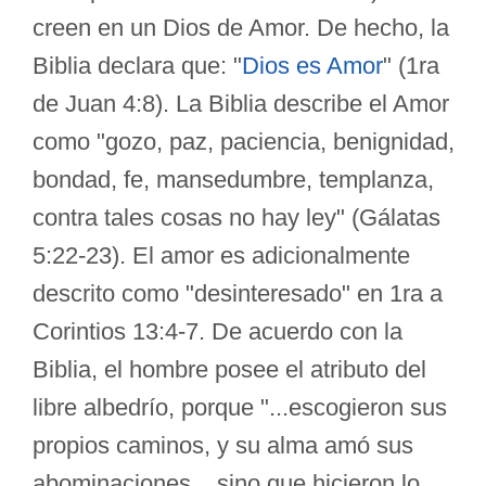
creen en un Dios de Amor. De hecho, la
Biblia declara que: "
Dios es Amor
" (1ra
de Juan 4:8). La Biblia describe el Amor
como "gozo, paz, paciencia, benignidad,
bondad, fe, mansedumbre, templanza,
contra tales cosas no hay ley" (Gálatas
5:22-23). El amor es adicionalmente
descrito como "desinteresado" en 1ra a
Corintios 13:4-7. De acuerdo con la
Biblia, el hombre posee el atributo del
libre albedrío, porque "...escogieron sus
propios caminos, y su alma amó sus
abominaciones... sino que hicieron lo