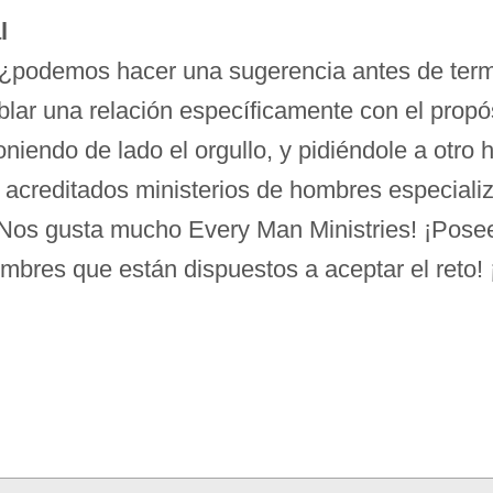
l
na, ¿podemos hacer una sugerencia antes de term
blar una relación específicamente con el propósi
niendo de lado el orgullo, y pidiéndole a otro 
 acreditados ministerios de hombres especializ
Nos gusta mucho Every Man Ministries! ¡Posee
mbres que están dispuestos a aceptar el reto! 