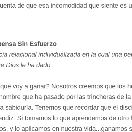
cuenta de que esa incomodidad que siente es u
pensa Sin Esfuerzo
cia relacional individualizada en la cual una p
ue Dios le ha dado.
¿qué voy a ganar? Nosotros creemos que los 
ombre que ha pasado por las trincheras de la 
 sabiduría. Tenemos que recordar que el disci
endiz. Si tomamos lo que aprendemos de otro h
os, y lo aplicamos en nuestra vida...ganamos s