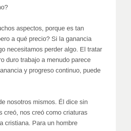
no?
uchos aspectos, porque es tan
ero a qué precio? Si la ganancia
lgo necesitamos perder algo. El tratar
tro duro trabajo a menudo parece
ganancia y progreso continuo, puede
de nosotros mismos. Él dice sin
 creó, nos creó como criaturas
ía cristiana. Para un hombre