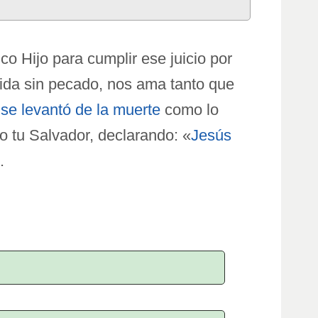
ico Hijo para cumplir ese juicio por
 vida sin pecado, nos ama tanto que
y
se levantó de la muerte
como lo
o tu Salvador, declarando: «
Jesús
.