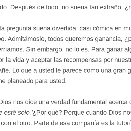
ado. Después de todo, no suena tan extraño, ¿
a pregunta suena divertida, casi cómica en m
po. Admitámoslo, todos queremos ganancia, ¿p
querríamos. Sin embargo, no lo es. Para ganar a
or la vida y aceptar las recompensas por nues
añe. Lo que a usted le parece como una gran 
ne planeado para usted.
, Dios nos dice una verdad fundamental acerca 
 esté solo.'
¿Por qué? Porque cuando Dios nos
con el otro. Parte de esa compañía es la tutor