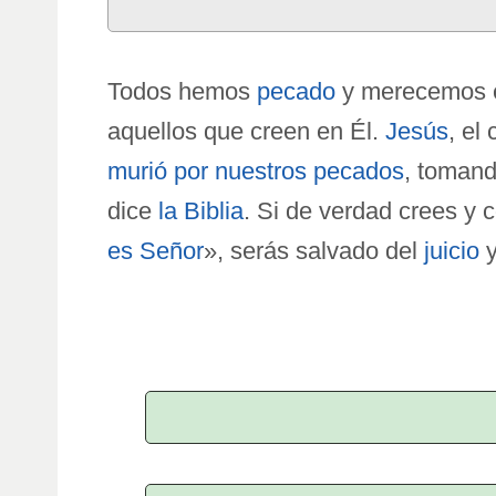
Todos hemos
pecado
y merecemos el
aquellos que creen en Él.
Jesús
, el
murió por nuestros pecados
, tomand
dice
la Biblia
. Si de verdad crees y 
es Señor
», serás salvado del
juicio
y