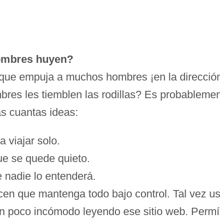
 hombres huyen?
o que empuja a muchos hombres ¡en la dirección
mbres les tiemblen las rodillas? Es probableme
s cuantas ideas:
a viajar solo.
ue se quede quieto.
 nadie lo entenderá.
en que mantenga todo bajo control. Tal vez ust
 un poco incómodo leyendo ese sitio web. Perm