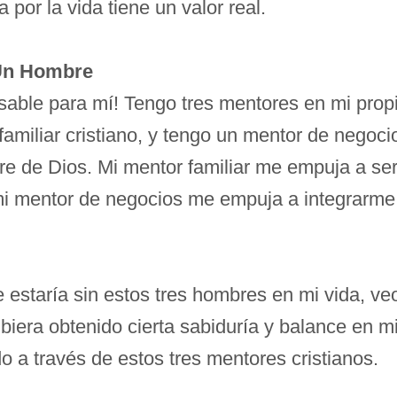
ía por la vida tiene un valor real.
e Un Hombre
pensable para mí! Tengo tres mentores en mi pr
 familiar cristiano, y tengo un mentor de negoci
 de Dios. Mi mentor familiar me empuja a ser 
 mi mentor de negocios me empuja a integrarme
staría sin estos tres hombres en mi vida, veo
iera obtenido cierta sabiduría y balance en m
 a través de estos tres mentores cristianos.