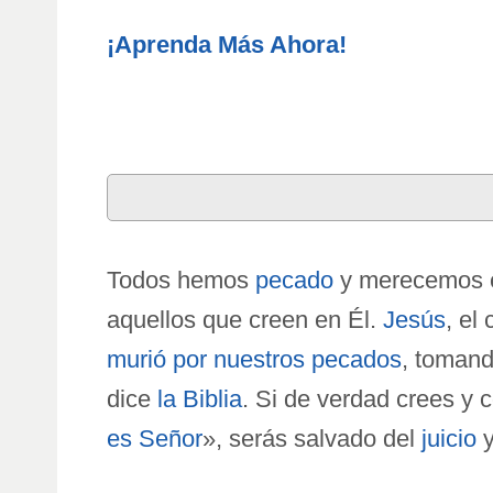
¡Aprenda Más Ahora!
Todos hemos
pecado
y merecemos el
aquellos que creen en Él.
Jesús
, el
murió por nuestros pecados
, tomand
dice
la Biblia
. Si de verdad crees y 
es Señor
», serás salvado del
juicio
y