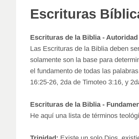
Escrituras Bíblic
Escrituras de la Biblia - Autorid
Las Escrituras de la Biblia deben se
solamente son la base para determina
el fundamento de todas las palabras 
16:25-26, 2da de Timoteo 3:16, y 2d
Escrituras de la Biblia - Fundamen
He aquí una lista de términos teológi
Trinidad:
Existe un solo Dios, exist