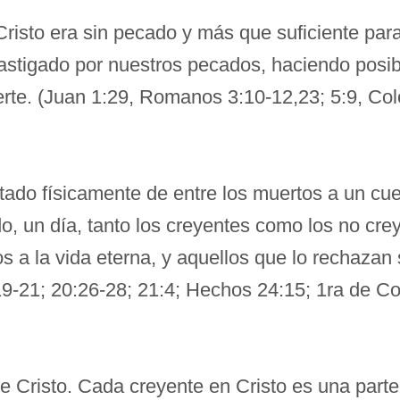
risto era sin pecado y más que suficiente par
castigado por nuestros pecados, haciendo posi
erte. (Juan 1:29, Romanos 3:10-12,23; 5:9, Col
tado físicamente de entre los muertos a un cue
o, un día, tanto los creyentes como los no cre
os a la vida eterna, y aquellos que lo rechaza
9-21; 20:26-28; 21:4; Hechos 24:15; 1ra de Cor
e Cristo. Cada creyente en Cristo es una parte 