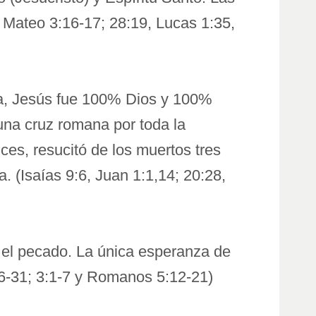
, Mateo 3:16-17; 28:19, Lucas 1:35,
rra, Jesús fue 100% Dios y 100%
una cruz romana por toda la
es, resucitó de los muertos tres
a. (Isaías 9:6, Juan 1:1,14; 20:28,
 el pecado. La única esperanza de
26-31; 3:1-7 y Romanos 5:12-21)