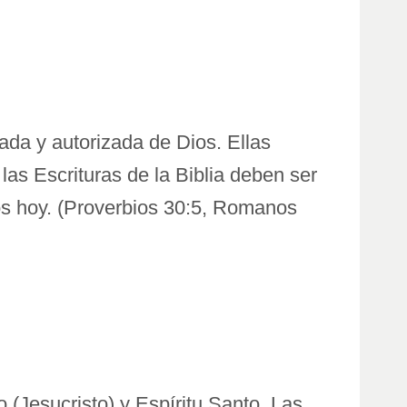
ada y autorizada de Dios. Ellas
las Escrituras de la Biblia deben ser
ros hoy. (Proverbios 30:5, Romanos
 (Jesucristo) y Espíritu Santo. Las