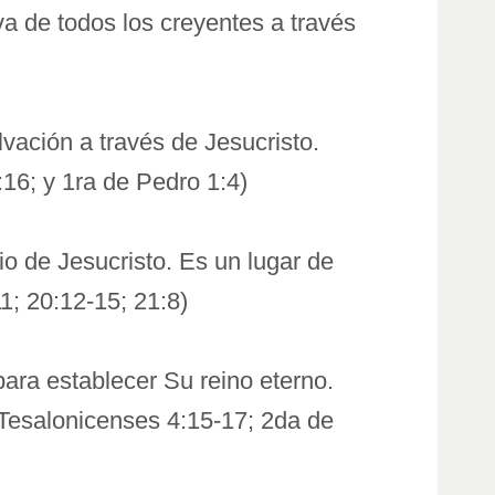
va de todos los creyentes a través
lvación a través de Jesucristo.
:16; y 1ra de Pedro 1:4)
o de Jesucristo. Es un lugar de
1; 20:12-15; 21:8)
para establecer Su reino eterno.
 Tesalonicenses 4:15-17; 2da de