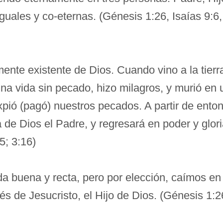
iguales y co-eternas. (Génesis 1:26, Isaías 9:6
amente existente de Dios. Cuando vino a la tie
na vida sin pecado, hizo milagros, y murió en 
ió (pagó) nuestros pecados. A partir de entonc
 de Dios el Padre, y regresará en poder y glori
5; 3:16)
 buena y recta, pero por elección, caímos en
és de Jesucristo, el Hijo de Dios. (Génesis 1: