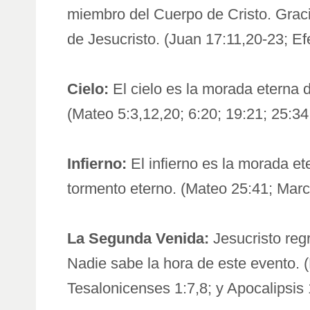
miembro del Cuerpo de Cristo. Gracia
de Jesucristo. (Juan 17:11,20-23; Ef
Cielo:
El cielo es la morada eterna d
(Mateo 5:3,12,20; 6:20; 19:21; 25:34
Infierno:
El infierno es la morada et
tormento eterno. (Mateo 25:41; Marc
La Segunda Venida:
Jesucristo regr
Nadie sabe la hora de este evento. 
Tesalonicenses 1:7,8; y Apocalipsis 