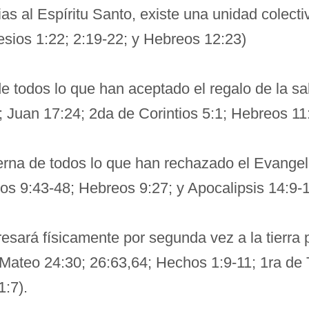
s al Espíritu Santo, existe una unidad colecti
esios 1:22; 2:19-22; y Hebreos 12:23)
e todos lo que han aceptado el regalo de la sa
; Juan 17:24; 2da de Corintios 5:1; Hebreos 11
erna de todos lo que han rechazado el Evangeli
os 9:43-48; Hebreos 9:27; y Apocalipsis 14:9-1
esará físicamente por segunda vez a la tierra 
(Mateo 24:30; 26:63,64; Hechos 1:9-11; 1ra de
1:7).