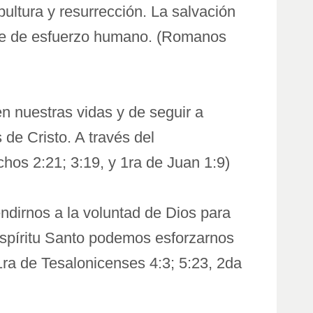
ultura y resurrección. La salvación
lase de esfuerzo humano. (Romanos
n nuestras vidas y de seguir a
 de Cristo. A través del
hos 2:21; 3:19, y 1ra de Juan 1:9)
endirnos a la voluntad de Dios para
 Espíritu Santo podemos esforzarnos
1ra de Tesalonicenses 4:3; 5:23, 2da