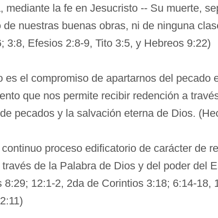
mediante la fe en Jesucristo -- Su muerte, sep
do de nuestras buenas obras, ni de ninguna c
 3:8, Efesios 2:8-9, Tito 3:5, y Hebreos 9:22)
o es el compromiso de apartarnos del pecado e
ento que nos permite recibir redención a través
de pecados y la salvación eterna de Dios. (Hec
 continuo proceso edificatorio de carácter de r
a través de la Palabra de Dios y del poder del
 8:29; 12:1-2, 2da de Corintios 3:18; 6:14-18, 
2:11)