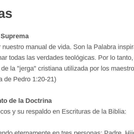
as
ad Suprema
r nuestro manual de vida. Son la Palabra inspir
r todas las verdades teológicas. Por lo tanto, 
de la "jerga" cristiana utilizada por los maest
a de Pedro 1:20-21)
to de la Doctrina
cos y su respaldo en Escrituras de la Biblia:
iendo eternamente en tres personas: Padre, Hijo