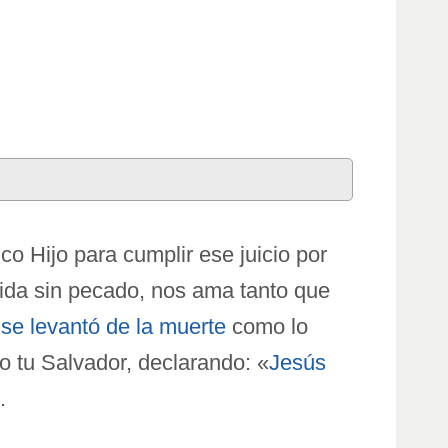
ico Hijo para cumplir ese juicio por
 vida sin pecado, nos ama tanto que
y
se levantó de la muerte
como lo
o tu Salvador, declarando: «
Jesús
.