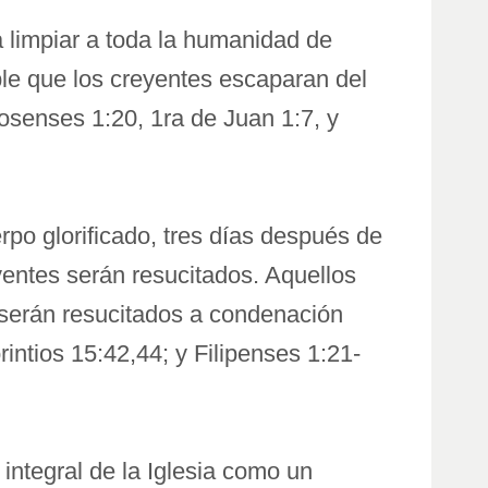
a limpiar a toda la humanidad de
ble que los creyentes escaparan del
osenses 1:20, 1ra de Juan 1:7, y
rpo glorificado, tres días después de
yentes serán resucitados. Aquellos
n serán resucitados a condenación
intios 15:42,44; y Filipenses 1:21-
integral de la Iglesia como un