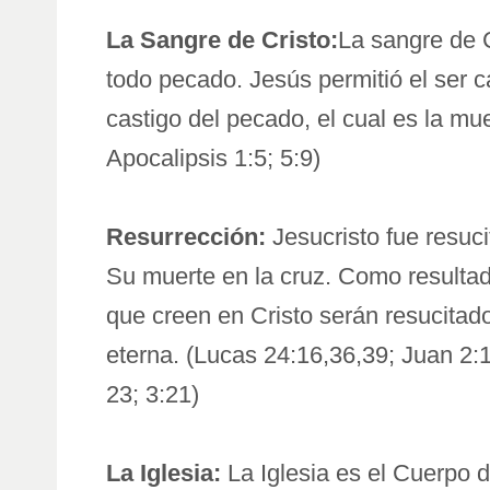
La Sangre de Cristo:
La sangre de C
todo pecado. Jesús permitió el ser 
castigo del pecado, el cual es la mu
Apocalipsis 1:5; 5:9)
Resurrección:
Jesucristo fue resuci
Su muerte en la cruz. Como resultad
que creen en Cristo serán resucitad
eterna. (Lucas 24:16,36,39; Juan 2:1
23; 3:21)
La Iglesia:
La Iglesia es el Cuerpo d