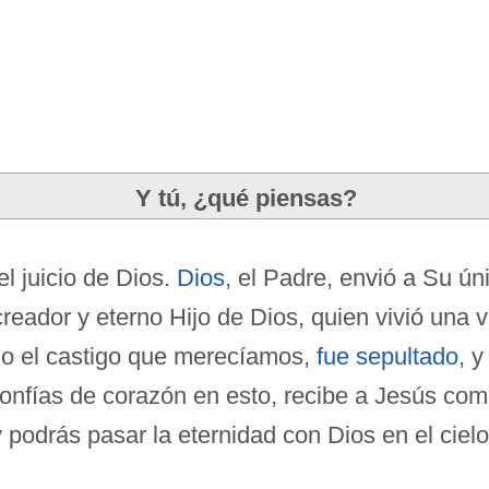
Y tú, ¿qué piensas?
 juicio de Dios.
Dios
, el Padre, envió a Su ún
 creador y eterno Hijo de Dios, quien vivió una
o el castigo que merecíamos,
fue sepultado
, 
confías de corazón en esto, recibe a Jesús com
 podrás pasar la eternidad con Dios en el cielo