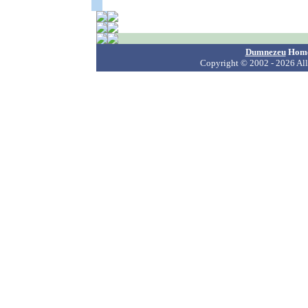
Dumnezeu
Hom
Copyright
© 2002 - 2026 All