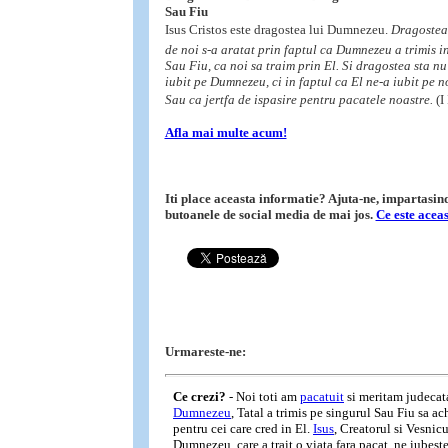
Sau Fiu
Isus Cristos este dragostea lui Dumnezeu.
Dragostea
de noi s-a aratat prin faptul ca Dumnezeu a trimis i
Sau Fiu, ca noi sa traim prin El. Si dragostea sta nu
iubit pe Dumnezeu, ci in faptul ca El ne-a iubit pe no
Sau ca jertfa de ispasire pentru pacatele noastre.
(I
Afla mai multe acum!
Iti place aceasta informatie? Ajuta-ne, impartasind-
butoanele de social media de mai jos.
Ce este acea
Urmareste-ne: