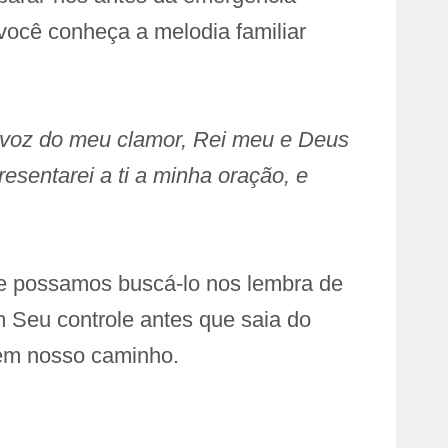
 você conheça a melodia familiar
 voz do meu clamor, Rei meu e Deus
sentarei a ti a minha oração, e
ue possamos buscá-lo nos lembra de
 Seu controle antes que saia do
 em nosso caminho.