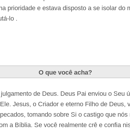
a prioridade e estava disposto a se isolar do 
á-lo .
O que você acha?
lgamento de Deus. Deus Pai enviou o Seu úni
Ele. Jesus, o Criador e eterno Filho de Deus,
pecados, tomando sobre Si o castigo que nós 
om a Bíblia. Se você realmente crê e confia ni