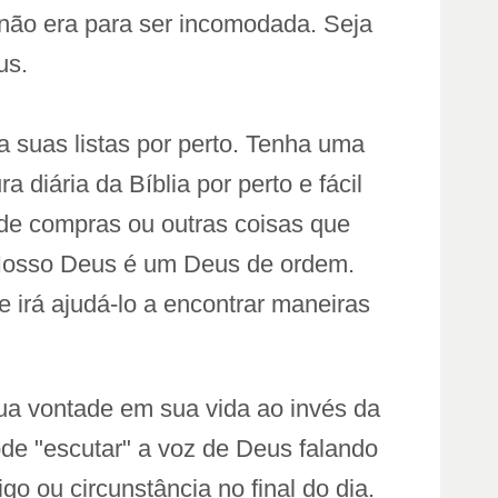
 não era para ser incomodada. Seja
us.
a suas listas por perto. Tenha uma
 diária da Bíblia por perto e fácil
 de compras ou outras coisas que
. Nosso Deus é um Deus de ordem.
 irá ajudá-lo a encontrar maneiras
ua vontade em sua vida ao invés da
ode "escutar" a voz de Deus falando
 ou circunstância no final do dia.