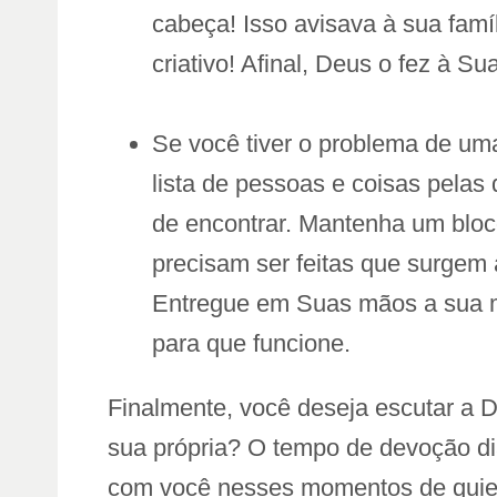
cabeça! Isso avisava à sua fam
criativo! Afinal, Deus o fez à 
Se você tiver o problema de uma
lista de pessoas e coisas pelas q
de encontrar. Mantenha um bloco
precisam ser feitas que surgem
Entregue em Suas mãos a sua men
para que funcione.
Finalmente, você deseja escutar a 
sua própria? O tempo de devoção diá
com você nesses momentos de quietud