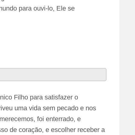
mundo para ouvi-lo, Ele se
co Filho para satisfazer o
 viveu uma vida sem pecado e nos
merecemos, foi enterrado, e
sso de coração, e escolher receber a