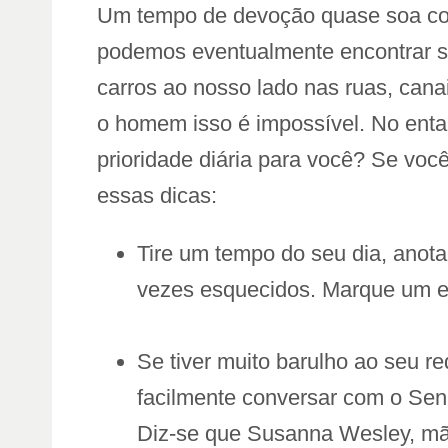
Um tempo de devoção quase soa co
podemos eventualmente encontrar sil
carros ao nosso lado nas ruas, cana
o homem isso é impossível. No entan
prioridade diária para você? Se vo
essas dicas:
Tire um tempo do seu dia, anot
vezes esquecidos. Marque um 
Se tiver muito barulho ao seu r
facilmente conversar com o Senh
Diz-se que Susanna Wesley, mã