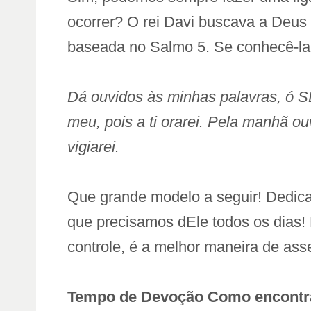
ocorrer? O rei Davi buscava a Deus 
baseada no Salmo 5. Se conhecê-la,
Dá ouvidos às minhas palavras, ó 
meu, pois a ti orarei. Pela manhã o
vigiarei.
Que grande modelo a seguir! Dedic
que precisamos dEle todos os dias!
controle, é a melhor maneira de as
Tempo de Devoção Como encontr