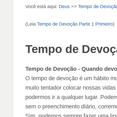
Você está aqui:
Deus
>>
Tempo de Devoçã
(Leia
Tempo de Devoção
Parte 1 Primeiro
)
Tempo de Devoç
Tempo de Devoção - Quando devo
O tempo de devoção é um hábito mui
muito tentador colocar nossas vida
podermos ir a qualquer lugar. Pode
sem o preenchimento diário, corremo
Sim, podemos sempre fazer uma liga