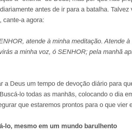
diariamente antes de ir para a batalha. Talvez
 cante-a agora:
SENHOR, atende à minha meditação. Atende à
uvirás a minha voz, ó SENHOR; pela manhã apre
ar a Deus um tempo de devoção diário para q
 Buscá-lo todas as manhãs, colocando o dia em
segurar que estaremos prontos para o que vier
á-lo, mesmo em um mundo barulhento