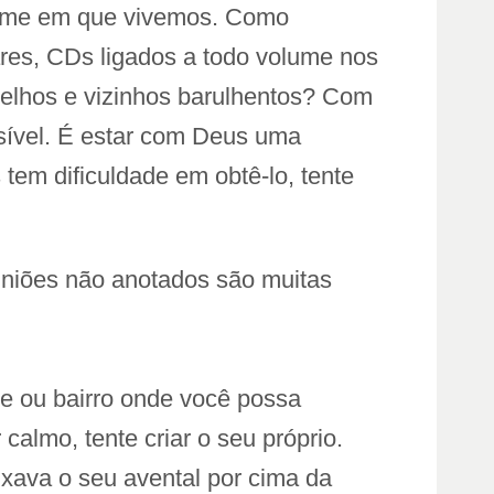
lume em que vivemos. Como
ares, CDs ligados a todo volume nos
relhos e vizinhos barulhentos? Com
ssível. É estar com Deus uma
em dificuldade em obtê-lo, tente
uniões não anotados são muitas
de ou bairro onde você possa
almo, tente criar o seu próprio.
ava o seu avental por cima da