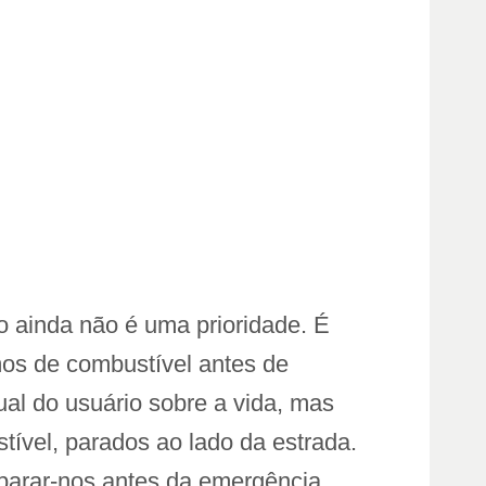
o ainda não é uma prioridade. É
mos de combustível antes de
al do usuário sobre a vida, mas
tível, parados ao lado da estrada.
parar-nos antes da emergência