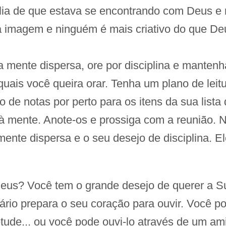
ília de que estava se encontrando com Deus e
Sua imagem e ninguém é mais criativo do que De
 mente dispersa, ore por disciplina e mantenh
uais você queira orar. Tenha um plano de leitura
 de notas por perto para os itens da sua lista
 à mente. Anote-os e prossiga com a reunião
te dispersa e o seu desejo de disciplina. Ele
Deus? Você tem o grande desejo de querer a S
rio prepara o seu coração para ouvir. Você p
e... ou você pode ouvi-lo através de um amigo