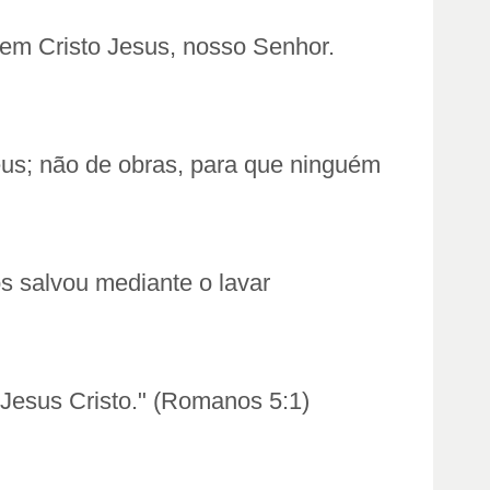
 em Cristo Jesus, nosso Senhor.
eus; não de obras, para que ninguém
os salvou mediante o lavar
 Jesus Cristo." (Romanos 5:1)