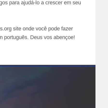
igos para ajudá-lo a crescer em seu
s.org site onde você pode fazer
em português. Deus vos abençoe!