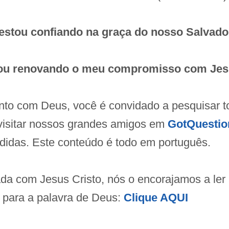
estou confiando na graça do nosso Salvador
ou renovando o meu compromisso com Jesu
nto com Deus, você é convidado a pesquisar 
visitar nossos grandes amigos em
GotQuestio
ndidas. Este conteúdo é todo em português.
da com Jesus Cristo, nós o encorajamos a ler a
o para a palavra de Deus:
Clique AQUI