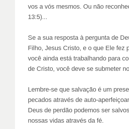
vos a vós mesmos. Ou não reconhece
13:5)...
Se a sua resposta à pergunta de De
Filho, Jesus Cristo, e o que Ele fez
você ainda está trabalhando para co
de Cristo, você deve se submeter n
Lembre-se que salvação é um pres
pecados através de auto-aperfeiçoa
Deus de perdão podemos ser salvos
nossas vidas através da fé.