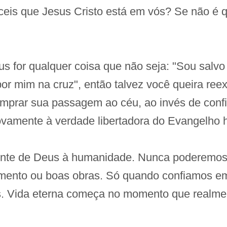
is que Jesus Cristo está em vós? Se não é que
us for qualquer coisa que não seja: "Sou salv
 por mim na cruz", então talvez você queira re
mprar sua passagem ao céu, ao invés de confi
ovamente à verdade libertadora do Evangelho
ente de Deus à humanidade. Nunca poderemos
mento ou boas obras. Só quando confiamos em
. Vida eterna começa no momento que realme