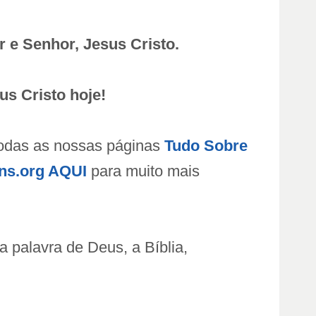
 e Senhor, Jesus Cristo.
s Cristo hoje!
todas as nossas páginas
Tudo Sobre
ns.org AQUI
para muito mais
 palavra de Deus, a Bíblia,