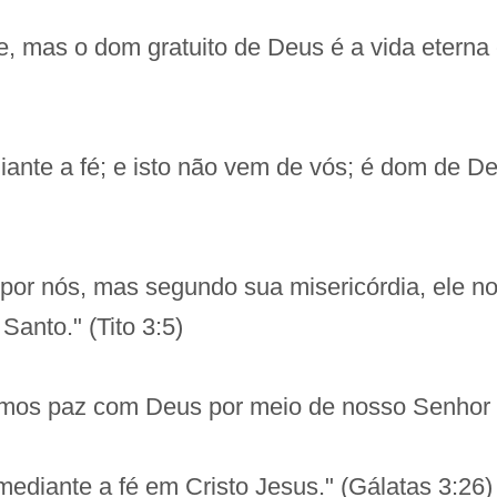
e, mas o dom gratuito de Deus é a vida eterna
iante a fé; e isto não vem de vós; é dom de D
s por nós, mas segundo sua misericórdia, ele n
Santo." (Tito 3:5)
 temos paz com Deus por meio de nosso Senhor
mediante a fé em Cristo Jesus." (Gálatas 3:26)