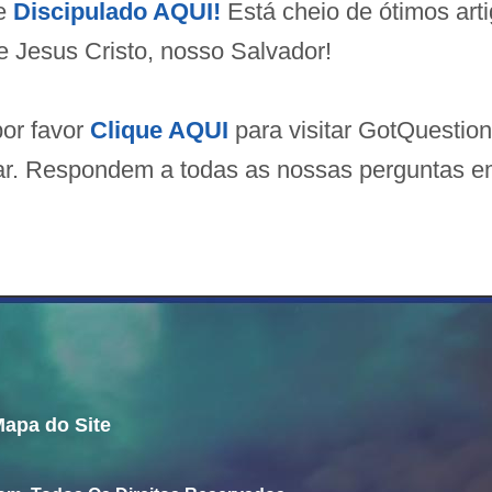
de
Discipulado AQUI!
Está cheio de ótimos art
 Jesus Cristo, nosso Salvador!
por favor
Clique AQUI
para visitar GotQuestion
jar. Respondem a todas as nossas perguntas 
apa do Site