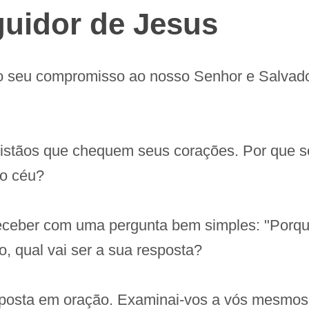
guidor de Jesus
o seu compromisso ao nosso Senhor e Salvado
ristãos que chequem seus corações. Por que 
no céu?
eceber com uma pergunta bem simples: "Porque
, qual vai ser a sua resposta?
sposta em oração. Examinai-vos a vós mesmos s