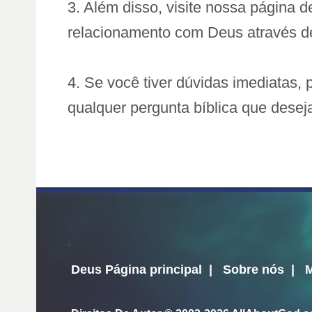
3. Além disso, visite nossa página 
relacionamento com Deus através de
4. Se você tiver dúvidas imediatas, 
qualquer pergunta bíblica que dese
Deus Página principal
|
Sobre nós
|
M