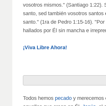
vosotros mismos." (Santiago 1:22). 
santo, sed también vosotros santos 
santo." (1ra de Pedro 1:15-16). "Por
hallados por Él sin mancha e irrepre
¡Viva Libre Ahora!
Todos hemos
pecado
y merecemos el