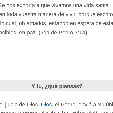
Se nos exhorta a que vivamos una vida santa.
en toda vuestra manera de vivir; porque escrit
 lo cual, oh amados, estando en espera de esta
nsibles, en paz. (2da de Pedro 3:14).
Y tú, ¿qué piensas?
 juicio de Dios.
Dios
, el Padre, envió a Su ún