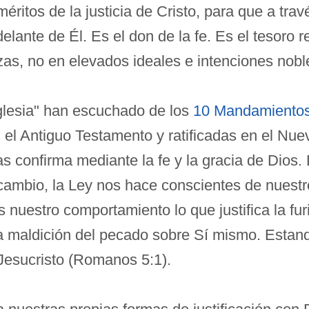
 méritos de la justicia de Cristo, para que a tr
delante de Él. Es el don de la fe. Es el tesoro
as, no en elevados ideales e intenciones noble
glesia" han escuchado de los
10 Mandamiento
en el Antiguo Testamento y ratificadas en el N
las confirma mediante la fe y la gracia de Dio
 cambio, la Ley nos hace conscientes de nuest
 nuestro comportamiento lo que justifica la fur
 la maldición del pecado sobre Sí mismo. Estand
Jesucristo (Romanos 5:1).