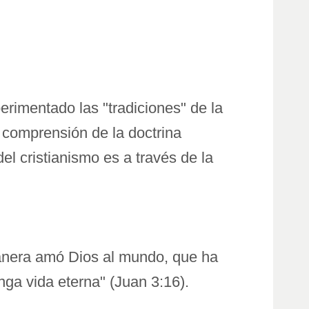
erimentado las "tradiciones" de la
y comprensión de la doctrina
del cristianismo es a través de la
manera amó Dios al mundo, que ha
nga vida eterna" (Juan 3:16).