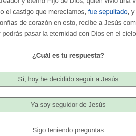
 creador y eterno Hijo de Dios, quien vivió una
o el castigo que merecíamos,
fue sepultado
, 
confías de corazón en esto, recibe a Jesús com
 podrás pasar la eternidad con Dios en el cielo
¿Cuál es tu respuesta?
Sí, hoy he decidido seguir a Jesús
Ya soy seguidor de Jesús
Sigo teniendo preguntas