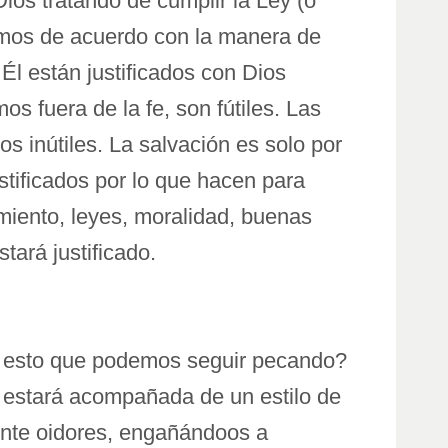
ios tratando de cumplir la Ley (o
tamos de acuerdo con la manera de
Él están justificados con Dios
 fuera de la fe, son fútiles. Las
os inútiles. La salvación es solo por
ustificados por lo que hacen para
imiento, leyes, moralidad, buenas
tará justificado.
fica esto que podemos seguir pecando?
y estará acompañada de un estilo de
ente oidores, engañándoos a