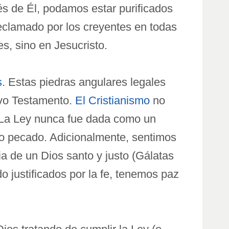
avés de Él, podamos estar purificados
 reclamado por los creyentes en todas
s, sino en Jesucristo.
s
. Estas piedras angulares legales
uevo Testamento.
El Cristianismo
no
s. La Ley nunca fue dada como un
ro pecado. Adicionalmente, sentimos
ia de un Dios santo y justo (Gálatas
o justificados por la fe, tenemos paz