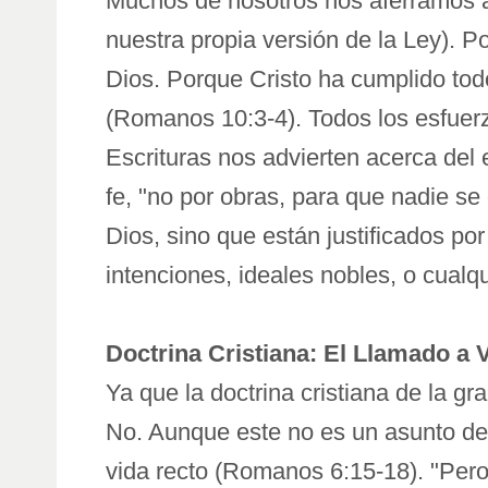
Muchos de nosotros nos aferramos a 
nuestra propia versión de la Ley). 
Dios. Porque Cristo ha cumplido todo
(Romanos 10:3-4). Todos los esfuerzo
Escrituras nos advierten acerca del e
fe, "no por obras, para que nadie se 
Dios, sino que están justificados po
intenciones, ideales nobles, o cualqu
Doctrina Cristiana: El Llamado a 
Ya que la doctrina cristiana de la g
No. Aunque este no es un asunto de 
vida recto (Romanos 6:15-18). "Per