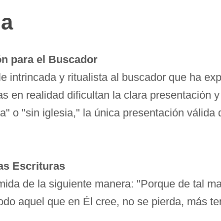
na
ón para el Buscador
e intrincada y ritualista al buscador que ha exp
as en realidad dificultan la clara presentación 
a" o "sin iglesia," la única presentación válida 
as Escrituras
umida de la siguiente manera: "Porque de tal 
odo aquel que en Él cree, no se pierda, más te