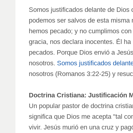
Somos justificados delante de Dios 
podemos ser salvos de esta misma m
hemos pecado; y no cumplimos con lo
gracia, nos declara inocentes. Él ha
pecados. Porque Dios envió a Jesús a
nosotros.
Somos justificados delant
nosotros (Romanos 3:22-25) y resuci
Doctrina Cristiana: Justificación 
Un popular pastor de doctrina cristi
significa que Dios me acepta "tal c
vivir. Jesús murió en una cruz y pagó