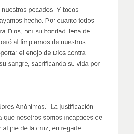
e nuestros pecados. Y todos
hayamos hecho. Por cuanto todos
ra Dios, por su bondad llena de
iberó al limpiarnos de nuestros
portar el enojo de Dios contra
 sangre, sacrificando su vida por
dores Anónimos." La justificación
ecta que nosotros somos incapaces de
al pie de la cruz, entregarle