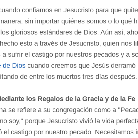
cuando confiamos en Jesucristo para que quit
anera, sin importar quiénes somos o lo qué 
s gloriosos estándares de Dios. Aún así, aho
 hecho esto a través de Jesucristo, quien nos l
 sufrir el castigo por nuestros pecados y a so
e de Dios
cuando creemos que Jesús derramó su
tando de entre los muertos tres días después.
Mediante los Regalos de la Gracia y de la Fe
ana se refiere a su congregación como a "Peca
omo soy," porque Jesucristo vivió la vida perf
 el castigo por nuestro pecado. Necesitamos ir 