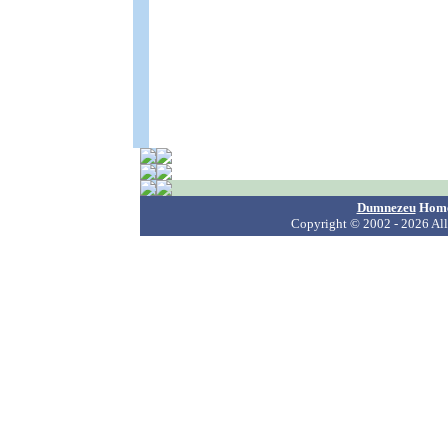
Dumnezeu
Hom
Copyright
© 2002 - 2026 All