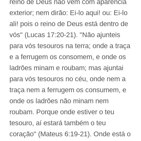
reino de Deus não vem com aparência
exterior; nem dirão: Ei-lo aqui! ou: Ei-lo
ali! pois o reino de Deus está dentro de
vós" (Lucas 17:20-21). "Não ajunteis
para vós tesouros na terra; onde a traça
e a ferrugem os consomem, e onde os
ladrões minam e roubam; mas ajuntai
para vós tesouros no céu, onde nem a
traça nem a ferrugem os consumem, e
onde os ladrões não minam nem
roubam. Porque onde estiver o teu
tesouro, aí estará também o teu
coração" (Mateus 6:19-21). Onde está o