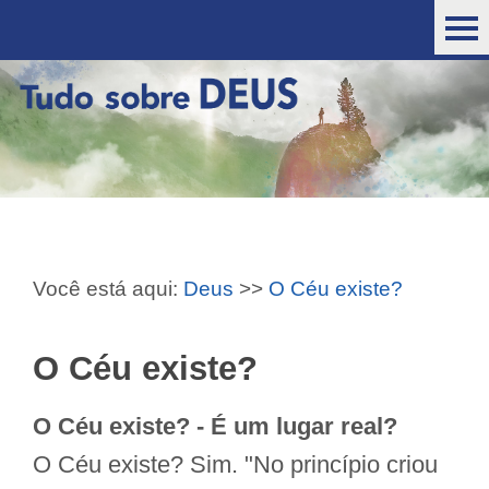
Você está aqui:
Deus
>>
O Céu existe?
O Céu existe?
O Céu existe? - É um lugar real?
O Céu existe? Sim. "No princípio criou