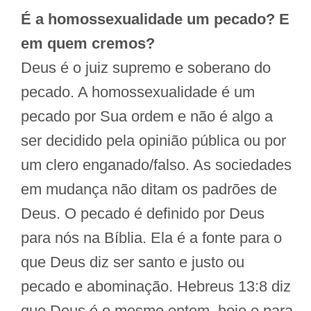
É a homossexualidade um pecado? E
em quem cremos?
Deus é o juiz supremo e soberano do
pecado. A homossexualidade é um
pecado por Sua ordem e não é algo a
ser decidido pela opinião pública ou por
um clero enganado/falso. As sociedades
em mudança não ditam os padrões de
Deus. O pecado é definido por Deus
para nós na Bíblia. Ela é a fonte para o
que Deus diz ser santo e justo ou
pecado e abominação. Hebreus 13:8 diz
que Deus é o mesmo ontem, hoje e para