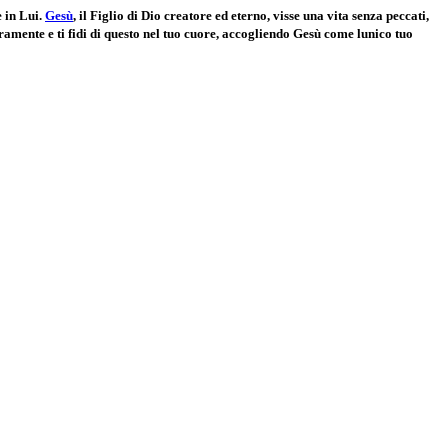
e in Lui.
Gesù
, il Figlio di Dio creatore ed eterno, visse una vita senza peccati,
eramente e ti fidi di questo nel tuo cuore, accogliendo Gesù come lunico tuo