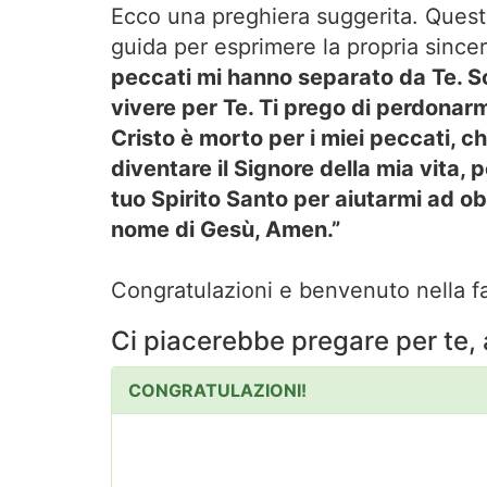
Ecco una preghiera suggerita. Questa
guida per esprimere la propria since
peccati mi hanno separato da Te. S
vivere per Te. Ti prego di perdonarm
Cristo è morto per i miei peccati, ch
diventare il Signore della mia vita, 
tuo Spirito Santo per aiutarmi ad obb
nome di Gesù, Amen.”
Congratulazioni e benvenuto nella fa
Ci piacerebbe pregare per te, 
CONGRATULAZIONI!