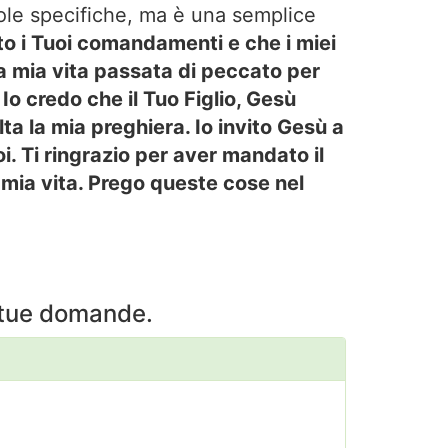
role specifiche, ma è una semplice
nto i Tuoi comandamenti e che i miei
 mia vita passata di peccato per
Io credo che il Tuo Figlio, Gesù
lta la mia preghiera. Io invito Gesù a
i. Ti ringrazio per aver mandato il
a mia vita. Prego queste cose nel
e tue domande.