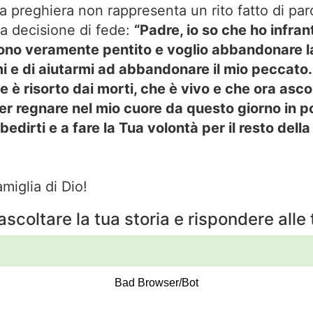
 preghiera non rappresenta un rito fatto di pa
ra decisione di fede:
“Padre, io so che ho infra
ono veramente pentito e voglio abbandonare la
i e di aiutarmi ad abbandonare il mio peccato. 
e è risorto dai morti, che è vivo e che ora asco
per regnare nel mio cuore da questo giorno in po
edirti e a fare la Tua volontà per il resto dell
miglia di Dio!
ascoltare la tua storia e rispondere all